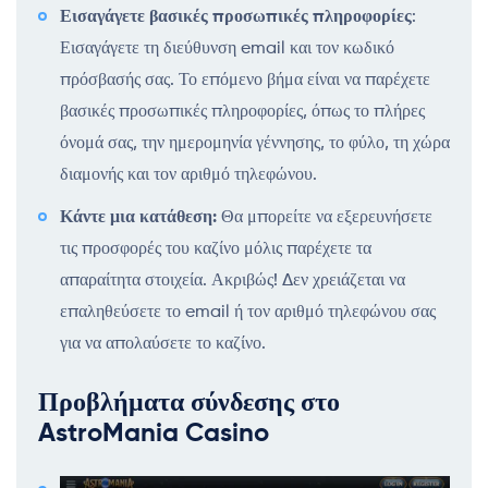
Εισαγάγετε βασικές προσωπικές πληροφορίες
:
Εισαγάγετε τη διεύθυνση email και τον κωδικό
πρόσβασής σας. Το επόμενο βήμα είναι να παρέχετε
βασικές προσωπικές πληροφορίες, όπως το πλήρες
όνομά σας, την ημερομηνία γέννησης, το φύλο, τη χώρα
διαμονής και τον αριθμό τηλεφώνου.
Κάντε μια κατάθεση:
Θα μπορείτε να εξερευνήσετε
τις προσφορές του καζίνο μόλις παρέχετε τα
απαραίτητα στοιχεία. Ακριβώς! Δεν χρειάζεται να
επαληθεύσετε το email ή τον αριθμό τηλεφώνου σας
για να απολαύσετε το καζίνο.
Προβλήματα σύνδεσης στο
AstroMania Casino