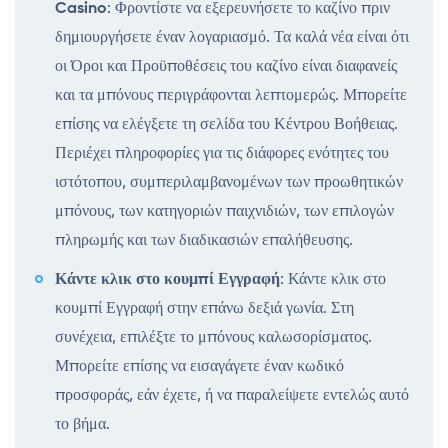
Casino
: Φροντίστε να εξερευνήσετε το καζίνο πριν
δημιουργήσετε έναν λογαριασμό. Τα καλά νέα είναι ότι
οι Όροι και Προϋποθέσεις του καζίνο είναι διαφανείς
και τα μπόνους περιγράφονται λεπτομερώς. Μπορείτε
επίσης να ελέγξετε τη σελίδα του Κέντρου Βοήθειας.
Περιέχει πληροφορίες για τις διάφορες ενότητες του
ιστότοπου, συμπεριλαμβανομένων των προωθητικών
μπόνους, των κατηγοριών παιχνιδιών, των επιλογών
πληρωμής και των διαδικασιών επαλήθευσης.
Κάντε κλικ στο κουμπί Εγγραφή
: Κάντε κλικ στο
κουμπί Εγγραφή στην επάνω δεξιά γωνία. Στη
συνέχεια, επιλέξτε το μπόνους καλωσορίσματος.
Μπορείτε επίσης να εισαγάγετε έναν κωδικό
προσφοράς, εάν έχετε, ή να παραλείψετε εντελώς αυτό
το βήμα.