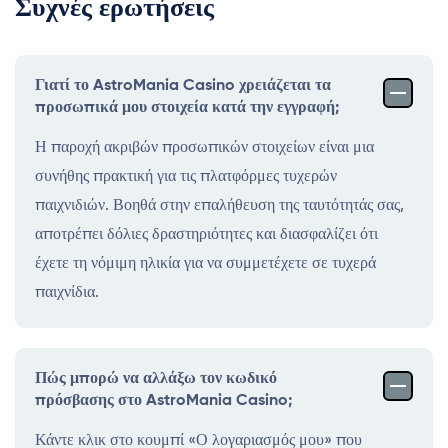
Συχνές ερωτήσεις
Γιατί το AstroMania Casino χρειάζεται τα
προσωπικά μου στοιχεία κατά την εγγραφή;
Η παροχή ακριβών προσωπικών στοιχείων είναι μια
συνήθης πρακτική για τις πλατφόρμες τυχερών
παιχνιδιών. Βοηθά στην επαλήθευση της ταυτότητάς σας,
αποτρέπει δόλιες δραστηριότητες και διασφαλίζει ότι
έχετε τη νόμιμη ηλικία για να συμμετέχετε σε τυχερά
παιχνίδια.
Πώς μπορώ να αλλάξω τον κωδικό
πρόσβασης στο AstroMania Casino;
Κάντε κλικ στο κουμπί «Ο λογαριασμός μου» που