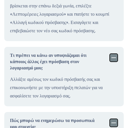
βρίσκεται στην επάνω δεξιά γωνία, επιλέξτε
«Λεπτομέρειες λογαριασμού» και πατήστε το κουμπί
«Αλλαγή κωδικού πρόσβασης». Εισαγάγετε και
επιβεβαιώστε τον νέο σας κωδικό πρόσβασης.
Τι πρέπει να κάνω αν υποψιάζομαι ότι
κάποιος άλλος έχει πρόσβαση στον
λογαριασμό μου;
Αλλάξτε αμέσως τον κωδικό πρόσβασής σας και
επικοινωνήστε με την υποστήριξη πελατών για να
ασφαλίσετε τον λογαριασμό σας.
Πώς μπορώ να ενημερώσω τα προσωπικά
μου στοιχεία;