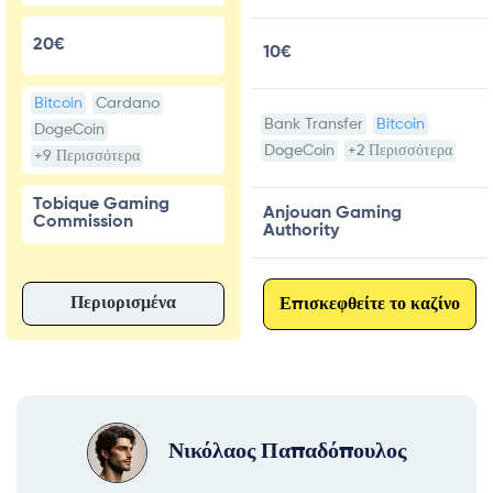
20€
10€
Bitcoin
Cardano
Bank Transfer
Bitcoin
DogeCoin
DogeCoin
+2 Περισσότερα
+9 Περισσότερα
Tobique Gaming
Anjouan Gaming
Commission
Authority
Περιορισμένα
Επισκεφθείτε το καζίνο
Νικόλαος Παπαδόπουλος