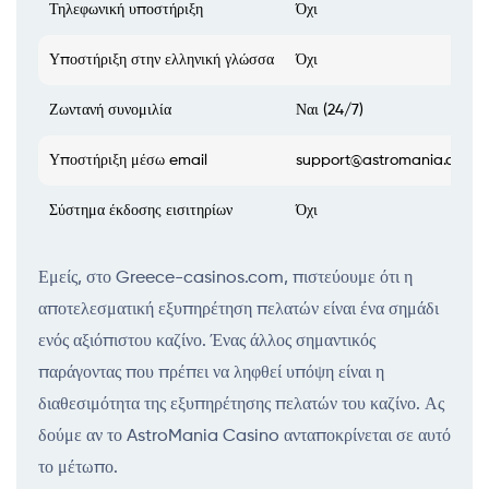
Τηλεφωνική υποστήριξη
Όχι
Υποστήριξη στην ελληνική γλώσσα
Όχι
Ζωντανή συνομιλία
Ναι (24/7)
Υποστήριξη μέσω email
support@astromania.com
/
Σύστημα έκδοσης εισιτηρίων
Όχι
Εμείς, στο Greece-casinos.com, πιστεύουμε ότι η
αποτελεσματική εξυπηρέτηση πελατών είναι ένα σημάδι
ενός αξιόπιστου καζίνο. Ένας άλλος σημαντικός
παράγοντας που πρέπει να ληφθεί υπόψη είναι η
διαθεσιμότητα της εξυπηρέτησης πελατών του καζίνο. Ας
δούμε αν το AstroMania Casino ανταποκρίνεται σε αυτό
το μέτωπο.