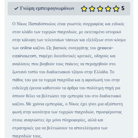
5
Γνώμη εμπειρογνωμόνων
Ο Νίκος Παπαδόπουλος είναι γνωστός συγγραφέας και ειδικός
στον κλάδο των τυχερών παιχνιδιών, με εκτεταμένο ιστορικό
στην κάλυψη των τελευταίων τάσεων και εξελίξεων στον κόσμο
των online καζίνο. Ως βασικός συνεργάτης του greece-
casinos.com, παρέχει διεισδυτικές κριτικές, οδηγούς και
αναλύσεις που βοηθούν τους παίκτες να περιηγηθούν στο
ζωντανό τοπίο του διαδικτυακού τζόγου στην Ελλάδα. Το
πάθος του για τα τυχερά παιχνίδια και η αφοσίωσή του στην
ενδελεχή έρευνα καθιστούν τα άρθρα του πολύτιμη πηγή για
όποιον θέλει να βελτιώσει την εμπειρία του στο διαδικτυακό
καζίνο. Με χρόνια εμπειρίας, ο Νίκος έχει γίνει μια αξιόπιστη
φωνή στην κοινότητα των τυχερών παιχνιδιών, προσφέροντας
στους αναγνώστες όχι μόνο πληροφορίες, αλλά και
στρατηγικές για να βελτιώσουν τα αποτελέσματα των
παιχνιδιών τους.