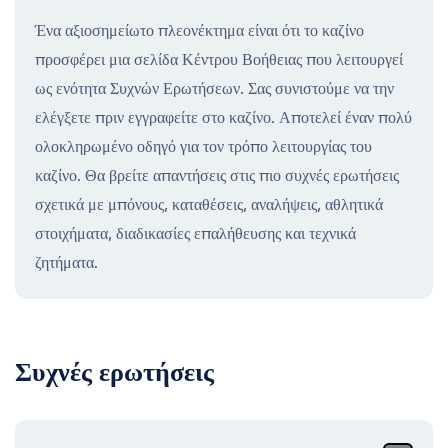
Ένα αξιοσημείωτο πλεονέκτημα είναι ότι το καζίνο
προσφέρει μια σελίδα Κέντρου Βοήθειας που λειτουργεί
ως ενότητα Συχνών Ερωτήσεων. Σας συνιστούμε να την
ελέγξετε πριν εγγραφείτε στο καζίνο. Αποτελεί έναν πολύ
ολοκληρωμένο οδηγό για τον τρόπο λειτουργίας του
καζίνο. Θα βρείτε απαντήσεις στις πιο συχνές ερωτήσεις
σχετικά με μπόνους, καταθέσεις, αναλήψεις, αθλητικά
στοιχήματα, διαδικασίες επαλήθευσης και τεχνικά
ζητήματα.
Συχνές ερωτήσεις