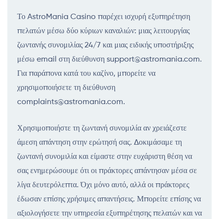
Το AstroMania Casino παρέχει ισχυρή εξυπηρέτηση
πελατών μέσω δύο κύριων καναλιών: μιας λειτουργίας
ζωντανής συνομιλίας 24/7 και μιας ειδικής υποστήριξης
μέσω email στη διεύθυνση
support@astromania.com
.
Για παράπονα κατά του καζίνο, μπορείτε να
χρησιμοποιήσετε τη διεύθυνση
complaints@astromania.com
.
Χρησιμοποιήστε τη ζωντανή συνομιλία αν χρειάζεστε
άμεση απάντηση στην ερώτησή σας. Δοκιμάσαμε τη
ζωντανή συνομιλία και είμαστε στην ευχάριστη θέση να
σας ενημερώσουμε ότι οι πράκτορες απάντησαν μέσα σε
λίγα δευτερόλεπτα. Όχι μόνο αυτό, αλλά οι πράκτορες
έδωσαν επίσης χρήσιμες απαντήσεις. Μπορείτε επίσης να
αξιολογήσετε την υπηρεσία εξυπηρέτησης πελατών και να