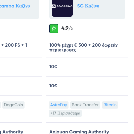
amba Καζίνο
SG Καζίνο
4.9/
5
+ 200 FS + 1
100% μέχρι € 500 + 200 δωρεάν
περιστροφές
10€
10€
DogeCoin
AstroPay
Bank Transfer
Bitcoin
+17 Περισσότερα
 Authority
Anjouan Gaming Authority