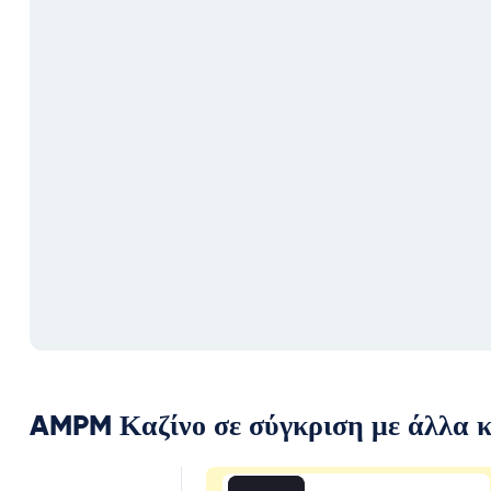
AMPM Καζίνο σε σύγκριση με άλλα κ