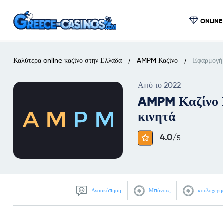
ONLINE
Καλύτερα online καζίνο στην Ελλάδα
AMPM Καζίνο
Εφαρμογή 
Από το 2022
AMPM Καζίνο 
κινητά
4.0/
5
Ανασκόπηση
Μπόνους
κουλοχερη