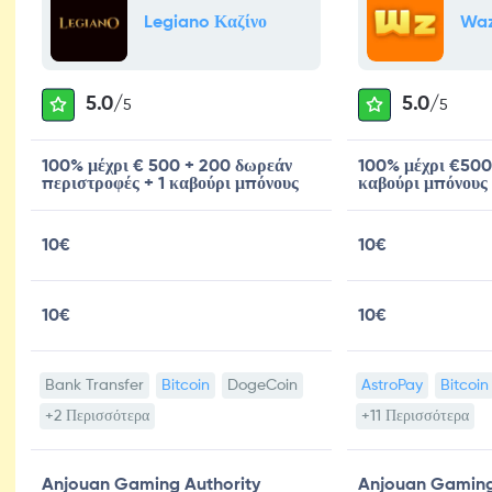
Legiano Καζίνο
Waz
5.0/
5.0/
5
5
100% μέχρι € 500 + 200 δωρεάν
100% μέχρι €500 
περιστροφές + 1 καβούρι μπόνους
καβούρι μπόνους
10€
10€
10€
10€
Bank Transfer
Bitcoin
DogeCoin
AstroPay
Bitcoin
+2 Περισσότερα
+11 Περισσότερα
Anjouan Gaming Authority
Anjouan Gaming