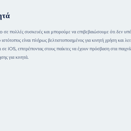
ητά
ε πολλές συσκευές και μπορούμε να επιβεβαιώσουμε ότι δεν υπά
ο ιστότοπος είναι πλήρως βελτιστοποιημένος για κινητή χρήση και λει
σε iOS, επιτρέποντας στους παίκτες να έχουν πρόσβαση στα παιχνίδ
σης για κινητά.