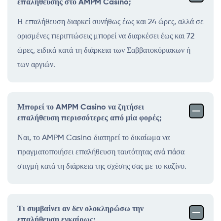
επαλήθευσης στο AMPM Casino;
Η επαλήθευση διαρκεί συνήθως έως και 24 ώρες, αλλά σε
ορισμένες περιπτώσεις μπορεί να διαρκέσει έως και 72
ώρες, ειδικά κατά τη διάρκεια των Σαββατοκύριακων ή
των αργιών.
Μπορεί το AMPM Casino να ζητήσει
επαλήθευση περισσότερες από μία φορές;
Ναι, το AMPM Casino διατηρεί το δικαίωμα να
πραγματοποιήσει επαλήθευση ταυτότητας ανά πάσα
στιγμή κατά τη διάρκεια της σχέσης σας με το καζίνο.
Τι συμβαίνει αν δεν ολοκληρώσω την
επαλήθευση εγκαίρως;