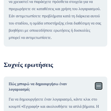
να χρειαστεί να παράσχετε πρόσθετα στοιχεία για να
προχωρήσετε σε καταθέσεις και χρήση του λογαριασμού.
Εάν αντιμετωπίσετε προβλήματα κατά τη διάρκεια αυτού
του σταδίου, η ομάδα υποστήριξης είναι διαθέσιμη να σας
βοηθήσει με οποιεσδήποτε ερωτήσεις ή δυσκολίες
μπορεί να αντιμετωπίσετε.
Συχνές ερωτήσεις
Πώς μπορώ να δημιουργήσω έναν
λογαριασμό;
Για να δημιουργήσετε έναν λογαριασμό, κάντε κλικ στο
κουμπί «Εγγραφή» και ακολουθήστε τα απλά βήματα. Η