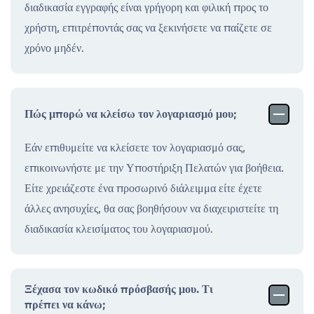
διαδικασία εγγραφής είναι γρήγορη και φιλική προς το
χρήστη, επιτρέποντάς σας να ξεκινήσετε να παίζετε σε
χρόνο μηδέν.
Πώς μπορώ να κλείσω τον λογαριασμό μου;
Εάν επιθυμείτε να κλείσετε τον λογαριασμό σας,
επικοινωνήστε με την Υποστήριξη Πελατών για βοήθεια.
Είτε χρειάζεστε ένα προσωρινό διάλειμμα είτε έχετε
άλλες ανησυχίες, θα σας βοηθήσουν να διαχειριστείτε τη
διαδικασία κλεισίματος του λογαριασμού.
Ξέχασα τον κωδικό πρόσβασής μου. Τι
πρέπει να κάνω;