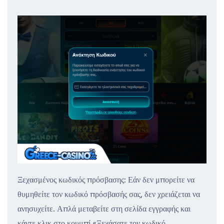
Ξεχασμένος κωδικός πρόσβασης: Εάν δεν μπορείτε να
θυμηθείτε τον κωδικό πρόσβασής σας, δεν χρειάζεται να
ανησυχείτε. Απλά μεταβείτε στη σελίδα εγγραφής και