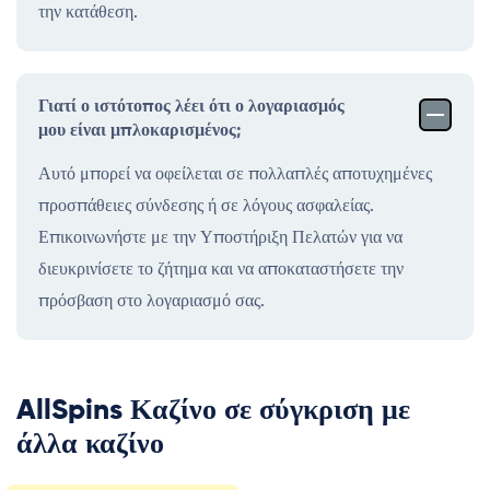
την κατάθεση.
Γιατί ο ιστότοπος λέει ότι ο λογαριασμός
μου είναι μπλοκαρισμένος;
Αυτό μπορεί να οφείλεται σε πολλαπλές αποτυχημένες
προσπάθειες σύνδεσης ή σε λόγους ασφαλείας.
Επικοινωνήστε με την Υποστήριξη Πελατών για να
διευκρινίσετε το ζήτημα και να αποκαταστήσετε την
πρόσβαση στο λογαριασμό σας.
AllSpins Καζίνο σε σύγκριση με
άλλα καζίνο