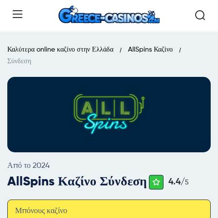
Καλύτερα online καζίνο στην Ελλάδα
AllSpins Καζίνο
Σύνδεση
Από το 2024
AllSpins Καζίνο Σύνδεση
4.4/
5
Μπόνους καζίνο