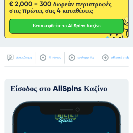
€ 2,000 + 300 δωρεάν περιστροφές
στις πρώτες σας 4 καταθέσεις
Επισκεφθείτε το AllSpins Καζίνο
Ανασκόπηση
Μπόνους
κουλοχερηδες
αθλητικό στοίχημ
Είσοδος στο AllSpins Καζίνο