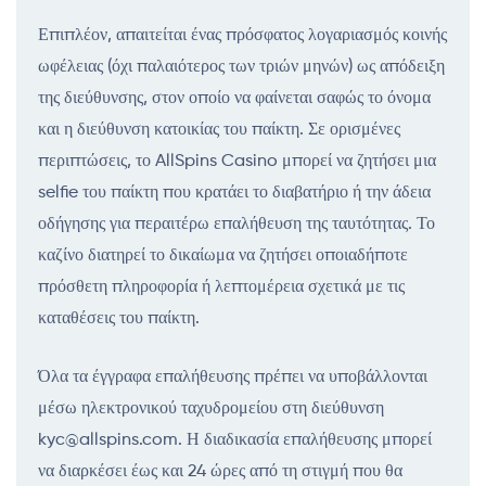
Επιπλέον, απαιτείται ένας πρόσφατος λογαριασμός κοινής
ωφέλειας (όχι παλαιότερος των τριών μηνών) ως απόδειξη
της διεύθυνσης, στον οποίο να φαίνεται σαφώς το όνομα
και η διεύθυνση κατοικίας του παίκτη. Σε ορισμένες
περιπτώσεις, το AllSpins Casino μπορεί να ζητήσει μια
selfie του παίκτη που κρατάει το διαβατήριο ή την άδεια
οδήγησης για περαιτέρω επαλήθευση της ταυτότητας. Το
καζίνο διατηρεί το δικαίωμα να ζητήσει οποιαδήποτε
πρόσθετη πληροφορία ή λεπτομέρεια σχετικά με τις
καταθέσεις του παίκτη.
Όλα τα έγγραφα επαλήθευσης πρέπει να υποβάλλονται
μέσω ηλεκτρονικού ταχυδρομείου στη διεύθυνση
kyc@allspins.com
. Η διαδικασία επαλήθευσης μπορεί
να διαρκέσει έως και 24 ώρες από τη στιγμή που θα