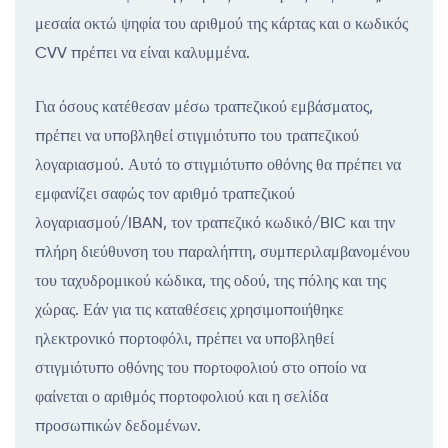
μεσαία οκτώ ψηφία του αριθμού της κάρτας και ο κωδικός
CVV πρέπει να είναι καλυμμένα.
Για όσους κατέθεσαν μέσω τραπεζικού εμβάσματος,
πρέπει να υποβληθεί στιγμιότυπο του τραπεζικού
λογαριασμού. Αυτό το στιγμιότυπο οθόνης θα πρέπει να
εμφανίζει σαφώς τον αριθμό τραπεζικού
λογαριασμού/IBAN, τον τραπεζικό κωδικό/BIC και την
πλήρη διεύθυνση του παραλήπτη, συμπεριλαμβανομένου
του ταχυδρομικού κώδικα, της οδού, της πόλης και της
χώρας. Εάν για τις καταθέσεις χρησιμοποιήθηκε
ηλεκτρονικό πορτοφόλι, πρέπει να υποβληθεί
στιγμιότυπο οθόνης του πορτοφολιού στο οποίο να
φαίνεται ο αριθμός πορτοφολιού και η σελίδα
προσωπικών δεδομένων.