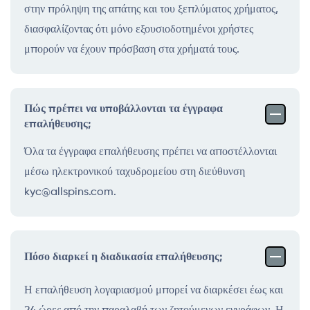
στην πρόληψη της απάτης και του ξεπλύματος χρήματος,
διασφαλίζοντας ότι μόνο εξουσιοδοτημένοι χρήστες
μπορούν να έχουν πρόσβαση στα χρήματά τους.
Πώς πρέπει να υποβάλλονται τα έγγραφα
επαλήθευσης;
Όλα τα έγγραφα επαλήθευσης πρέπει να αποστέλλονται
μέσω ηλεκτρονικού ταχυδρομείου στη διεύθυνση
kyc@allspins.com
.
Πόσο διαρκεί η διαδικασία επαλήθευσης;
Η επαλήθευση λογαριασμού μπορεί να διαρκέσει έως και