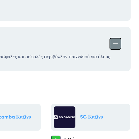
ασφαλές και ασφαλές περιβάλλον παιχνιδιού για όλους.
amba Καζίνο
SG Καζίνο