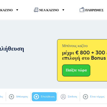
 ΚΑΖΊΝΟ
ΝΈΑ ΚΑΖΊΝΟ
ΠΛΗΡΩΜΈΣ
Μπόνους καζίνο
αλήθευση
μέχρι € 800 + 300
επιλογή στο Bonus
Παίξτε τώρα
δες
Απόσυρση
Επαλήθευση
Σύνδεση
Είναι νόμιμο;