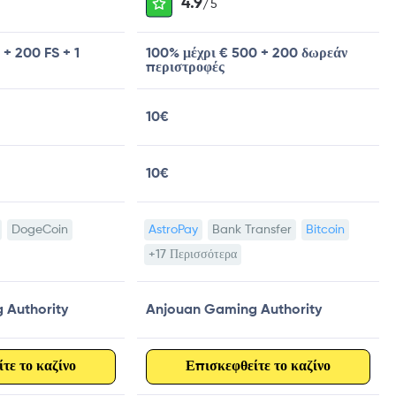
4.9/
5
+ 200 FS + 1
100% μέχρι € 500 + 200 δωρεάν
περιστροφές
10€
10€
DogeCoin
AstroPay
Bank Transfer
Bitcoin
+17 Περισσότερα
 Authority
Anjouan Gaming Authority
τε το καζίνο
Επισκεφθείτε το καζίνο