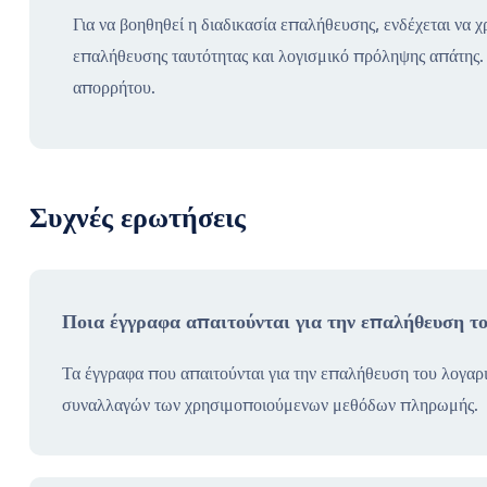
Για να βοηθηθεί η διαδικασία επαλήθευσης, ενδέχεται να 
επαλήθευσης ταυτότητας και λογισμικό πρόληψης απάτης. 
απορρήτου.
Συχνές ερωτήσεις
Ποια έγγραφα απαιτούνται για την επαλήθευση τ
Τα έγγραφα που απαιτούνται για την επαλήθευση του λογαρι
συναλλαγών των χρησιμοποιούμενων μεθόδων πληρωμής.