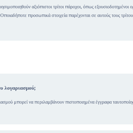
χρησιμοποιηθούν αξιόπιστοι τρίτοι πάροχοι, όπως εξουσιοδοτημένοι 
Οποιαδήποτε προσωπικά στοιχεία παρέχονται σε αυτούς τους τρίτου
ου λογαριασμού;
ασμού μπορεί να περιλαμβάνουν πιστοποιημένα έγγραφα ταυτοποίησης