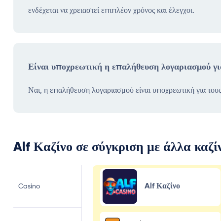
ενδέχεται να χρειαστεί επιπλέον χρόνος και έλεγχοι.
Είναι υποχρεωτική η επαλήθευση λογαριασμού για
Ναι, η επαλήθευση λογαριασμού είναι υποχρεωτική για τους
Alf Καζίνο σε σύγκριση με άλλα καζί
Alf Καζίνο
Casino