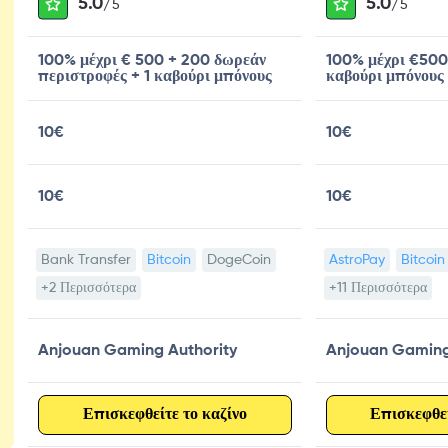
5.0/
5.0/
5
5
100% μέχρι € 500 + 200 δωρεάν
100% μέχρι €500 
περιστροφές + 1 καβούρι μπόνους
καβούρι μπόνους
10€
10€
10€
10€
Bank Transfer
Bitcoin
DogeCoin
AstroPay
Bitcoin
+2 Περισσότερα
+11 Περισσότερα
Anjouan Gaming Authority
Anjouan Gaming
Επισκεφθείτε το καζίνο
Επισκεφθεί