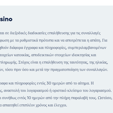
sino
αι σε διεξοδικές διαδικασίες επαλήθευσης για τις συναλλαγές
φωση με τα ρυθμιστικά πρότυπα και να αποτρέπεται η απάτη. Για
τηθούν διάφορα έγγραφα και πληροφορίες, συμπεριλαμβανομένων
χείων κατοικίας, αποδεικτικών στοιχείων ιδιοκτησίας και
ρωμής. Στόχος είναι η επαλήθευση της ταυτότητας, της ηλικίας,
ών, τόσο πριν όσο και μετά την πραγματοποίηση των συναλλαγών.
ραφα και πληροφορίες εντός 30 ημερών από το αίτημα. Η
 αναστολή του λογαριασμού ή οριστικό κλείσιμο του λογαριασμού.
ι συνήθως εντός 10 ημερών από την πλήρη παραλαβή τους. Ωστόσο,
 απαιτηθεί επιπλέον χρόνος και έλεγχοι.