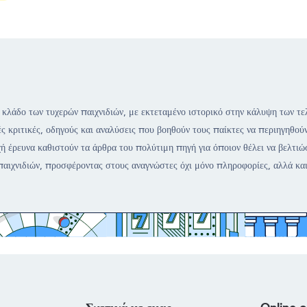
κλάδο των τυχερών παιχνιδιών, με εκτεταμένο ιστορικό στην κάλυψη των τελ
 κριτικές, οδηγούς και αναλύσεις που βοηθούν τους παίκτες να περιηγηθούν
χή έρευνα καθιστούν τα άρθρα του πολύτιμη πηγή για όποιον θέλει να βελτιώσ
 παιχνιδιών, προσφέροντας στους αναγνώστες όχι μόνο πληροφορίες, αλλά κα