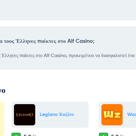
 τους Έλληνες παίκτες στο Alf Casino;
 Έλληνες παίκτες στο Alf Casino, προκειμένου να διασφαλιστεί ένα 
νο
Legiano Καζίνο
Waz