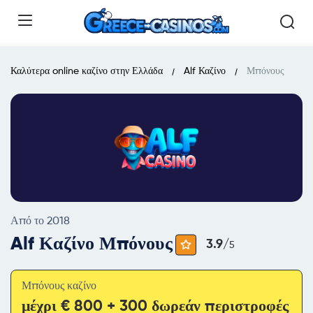
Καλύτερα online καζίνο στην Ελλάδα
Alf Καζίνο
Μπόνους
Από το 2018
Alf Καζίνο Μπόνους
3.9/
5
Μπόνους καζίνο
μέχρι € 800 + 300 δωρεάν περιστροφές