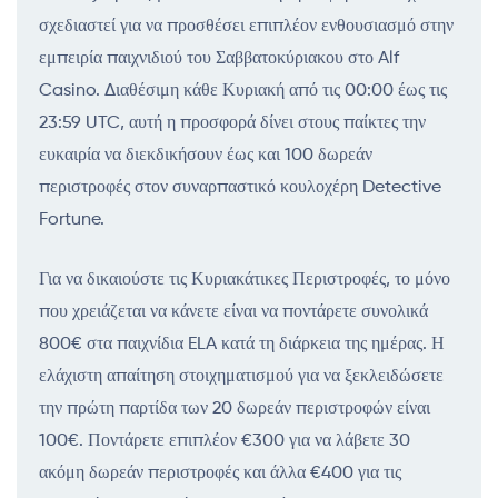
σχεδιαστεί για να προσθέσει επιπλέον ενθουσιασμό στην
εμπειρία παιχνιδιού του Σαββατοκύριακου στο Alf
Casino. Διαθέσιμη κάθε Κυριακή από τις 00:00 έως τις
23:59 UTC, αυτή η προσφορά δίνει στους παίκτες την
ευκαιρία να διεκδικήσουν έως και 100 δωρεάν
περιστροφές στον συναρπαστικό κουλοχέρη Detective
Fortune.
Για να δικαιούστε τις Κυριακάτικες Περιστροφές, το μόνο
που χρειάζεται να κάνετε είναι να ποντάρετε συνολικά
800€ στα παιχνίδια ELA κατά τη διάρκεια της ημέρας. Η
ελάχιστη απαίτηση στοιχηματισμού για να ξεκλειδώσετε
την πρώτη παρτίδα των 20 δωρεάν περιστροφών είναι
100€. Ποντάρετε επιπλέον €300 για να λάβετε 30
ακόμη δωρεάν περιστροφές και άλλα €400 για τις