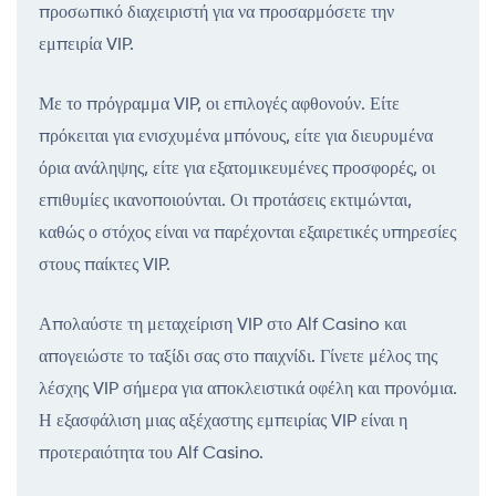
προσωπικό διαχειριστή για να προσαρμόσετε την
εμπειρία VIP.
Με το πρόγραμμα VIP, οι επιλογές αφθονούν. Είτε
πρόκειται για ενισχυμένα μπόνους, είτε για διευρυμένα
όρια ανάληψης, είτε για εξατομικευμένες προσφορές, οι
επιθυμίες ικανοποιούνται. Οι προτάσεις εκτιμώνται,
καθώς ο στόχος είναι να παρέχονται εξαιρετικές υπηρεσίες
στους παίκτες VIP.
Απολαύστε τη μεταχείριση VIP στο Alf Casino και
απογειώστε το ταξίδι σας στο παιχνίδι. Γίνετε μέλος της
λέσχης VIP σήμερα για αποκλειστικά οφέλη και προνόμια.
Η εξασφάλιση μιας αξέχαστης εμπειρίας VIP είναι η
προτεραιότητα του Alf Casino.