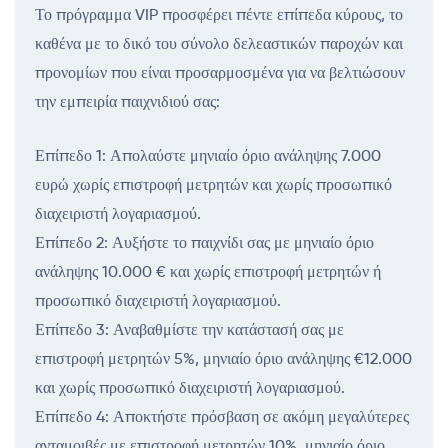
Το πρόγραμμα VIP προσφέρει πέντε επίπεδα κύρους, το
καθένα με το δικό του σύνολο δελεαστικών παροχών και
προνομίων που είναι προσαρμοσμένα για να βελτιώσουν
την εμπειρία παιχνιδιού σας:
Επίπεδο 1: Απολαύστε μηνιαίο όριο ανάληψης 7.000
ευρώ χωρίς επιστροφή μετρητών και χωρίς προσωπικό
διαχειριστή λογαριασμού.
Επίπεδο 2: Αυξήστε το παιχνίδι σας με μηνιαίο όριο
ανάληψης 10.000 € και χωρίς επιστροφή μετρητών ή
προσωπικό διαχειριστή λογαριασμού.
Επίπεδο 3: Αναβαθμίστε την κατάστασή σας με
επιστροφή μετρητών 5%, μηνιαίο όριο ανάληψης €12.000
και χωρίς προσωπικό διαχειριστή λογαριασμού.
Επίπεδο 4: Αποκτήστε πρόσβαση σε ακόμη μεγαλύτερες
ανταμοιβές με επιστροφή μετρητών 10%, μηνιαίο όριο