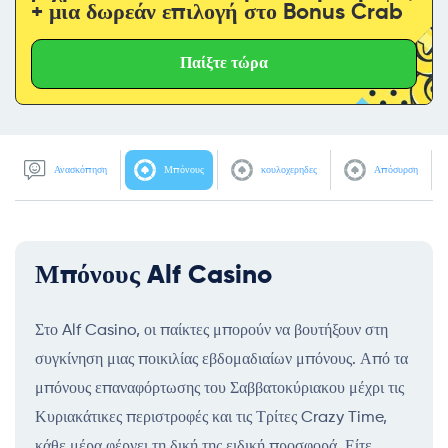
+ μια δωρεάν επιλογή στο Bonus Crab
Παίξτε τώρα
Ανασκόπηση
Μπόνους
κουλοχερηδες
Απόσυρση
Μπόνους Alf Casino
Στο Alf Casino, οι παίκτες μπορούν να βουτήξουν στη
συγκίνηση μιας ποικιλίας εβδομαδιαίων μπόνους. Από τα
μπόνους επαναφόρτωσης του Σαββατοκύριακου μέχρι τις
Κυριακάτικες περιστροφές και τις Τρίτες Crazy Time,
κάθε μέρα φέρνει τη δική της ειδική προσφορά. Είτε