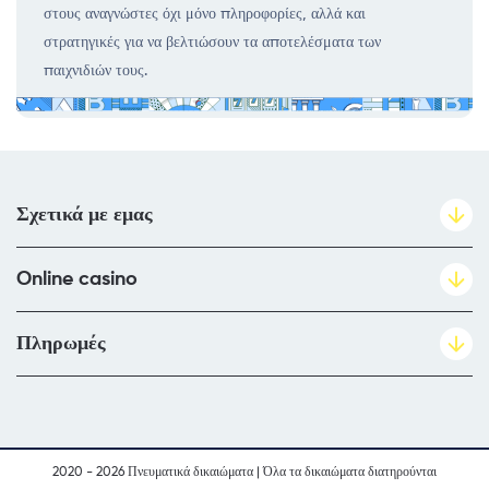
στους αναγνώστες όχι μόνο πληροφορίες, αλλά και
στρατηγικές για να βελτιώσουν τα αποτελέσματα των
παιχνιδιών τους.
Σχετικά με εμας
Online casino
Πληρωμές
2020 - 2026 Πνευματικά δικαιώματα | Όλα τα δικαιώματα διατηρούνται