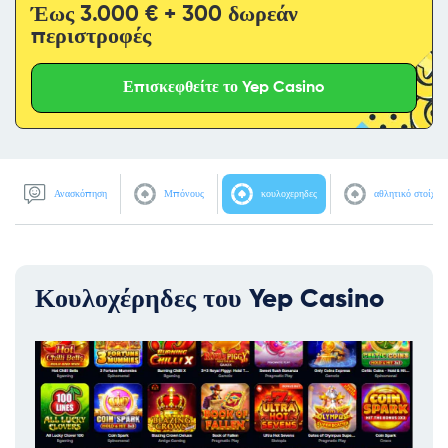
Έως 3.000 € + 300 δωρεάν
περιστροφές
Επισκεφθείτε το Yep Casino
Ανασκόπηση
Μπόνους
κουλοχερηδες
αθλητικό στοίχημ
Κουλοχέρηδες του Yep Casino