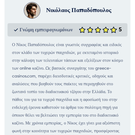
Νικόλαος Παπαδόπουλος
5
Γνώμη εμπειρογνωμόνων
Ο Νίκος Παπαδόπουλος είναι γνωστός συγγραφέας και ειδικός
στον κλάδο των τυχερών παιχνιδιών, με εκτεταμένο ιστορικό
στην κάλυψη των τελευταίων τάσεων και εξελίξεων στον κόσμο
των online καζίνο. Ως βασικός συνεργάτης του greece-
casinos.com, παρέχει διεισδυτικές κριτικές, οδηγούς και
αναλύσεις που βοηθούν τους παίκτες να περιηγηθούν στο
ζωντανό τοπίο του διαδικτυακού τζόγου στην Ελλάδα. Το
πάθος του για τα τυχερά παιχνίδια και η αφοσίωσή του στην
ενδελεχή έρευνα καθιστούν τα άρθρα του πολύτιμη πηγή για
όποιον θέλει να βελτιώσει την εμπειρία του στο διαδικτυακό
καζίνο. Με χρόνια εμπειρίας, ο Νίκος έχει γίνει μια αξιόπιστη
φωνή στην κοινότητα των τυχερών παιχνιδιών, προσφέροντας