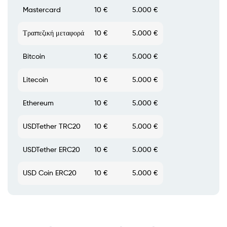
Mastercard
10 €
5.000 €
Τραπεζική μεταφορά
10 €
5.000 €
Bitcoin
10 €
5.000 €
Litecoin
10 €
5.000 €
Ethereum
10 €
5.000 €
USDTether TRC20
10 €
5.000 €
USDTether ERC20
10 €
5.000 €
USD Coin ERC20
10 €
5.000 €