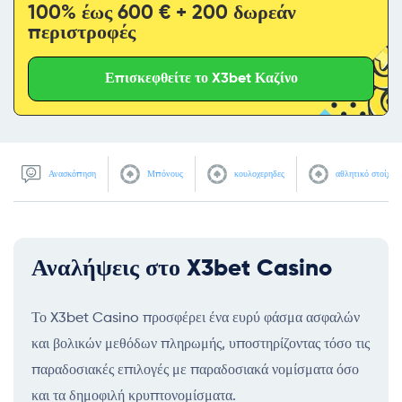
100% έως 600 € + 200 δωρεάν
περιστροφές
Επισκεφθείτε το X3bet Καζίνο
Ανασκόπηση
Μπόνους
κουλοχερηδες
αθλητικό στοίχημ
Αναλήψεις στο X3bet Casino
Το X3bet Casino προσφέρει ένα ευρύ φάσμα ασφαλών
και βολικών μεθόδων πληρωμής, υποστηρίζοντας τόσο τις
παραδοσιακές επιλογές με παραδοσιακά νομίσματα όσο
και τα δημοφιλή κρυπτονομίσματα.