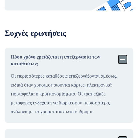
Συχνές ερωτήσεις
Πόσο χρόνο χρειάζεται η επεξεργασία των
καταθέσεων;
Οι περισσότερες καταθέσεις επεξεργάζονται αμέσως,
ειδικά όταν χρησιμοποιούνται κάρτες, ηλεκτρονικά
πορτοφόλια ή κρυπτονομίσματα. Οι τραπεζικές
μεταφορές ενδέχεται να διαρκέσουν περισσότερο,
ανάλογα με το χρηματοπιστωτικό ίδρυμα.