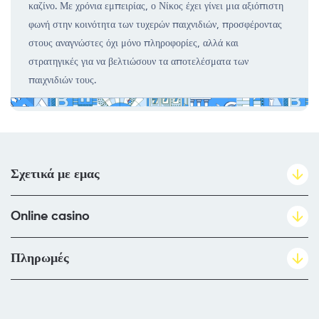
καζίνο. Με χρόνια εμπειρίας, ο Νίκος έχει γίνει μια αξιόπιστη
φωνή στην κοινότητα των τυχερών παιχνιδιών, προσφέροντας
στους αναγνώστες όχι μόνο πληροφορίες, αλλά και
στρατηγικές για να βελτιώσουν τα αποτελέσματα των
παιχνιδιών τους.
Σχετικά με εμας
Online casino
Πληρωμές