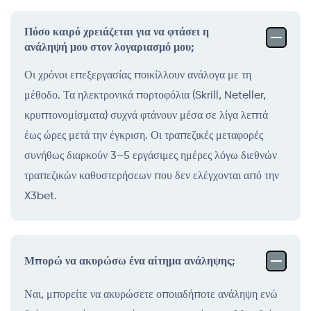
Πόσο καιρό χρειάζεται για να φτάσει η
ανάληψή μου στον λογαριασμό μου;
Οι χρόνοι επεξεργασίας ποικίλλουν ανάλογα με τη
μέθοδο. Τα ηλεκτρονικά πορτοφόλια (Skrill, Neteller,
κρυπτονομίσματα) συχνά φτάνουν μέσα σε λίγα λεπτά
έως ώρες μετά την έγκριση. Οι τραπεζικές μεταφορές
συνήθως διαρκούν 3–5 εργάσιμες ημέρες λόγω διεθνών
τραπεζικών καθυστερήσεων που δεν ελέγχονται από την
X3bet.
Μπορώ να ακυρώσω ένα αίτημα ανάληψης;
Ναι, μπορείτε να ακυρώσετε οποιαδήποτε ανάληψη ενώ