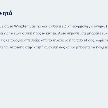
ινητά
ότι το Winzter Casino δεν διαθέτει ειδική εφαρμογή για κινητά. 
τεί για να είναι φιλική προς τα κινητά. Αυτό σημαίνει ότι μπορείτε εύ
τις λειτουργίες απευθείας από το τηλέφωνο ή το tablet σας, χωρίς ν
τε τον ιστότοπο στην κινητή συσκευή σας και θα μπορείτε να παίζετε