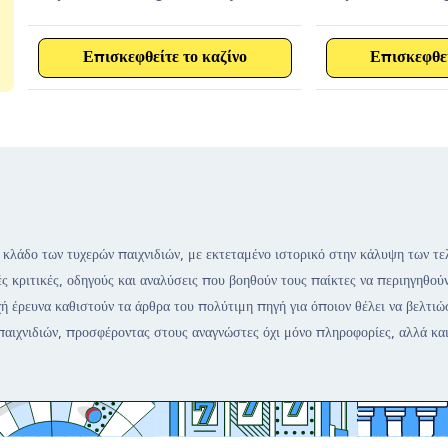
Επισκεφθείτε το καζίνο
Επισκεφθεί
κλάδο των τυχερών παιχνιδιών, με εκτεταμένο ιστορικό στην κάλυψη των τελ
 κριτικές, οδηγούς και αναλύσεις που βοηθούν τους παίκτες να περιηγηθούν
χή έρευνα καθιστούν τα άρθρα του πολύτιμη πηγή για όποιον θέλει να βελτιώσ
 παιχνιδιών, προσφέροντας στους αναγνώστες όχι μόνο πληροφορίες, αλλά κα