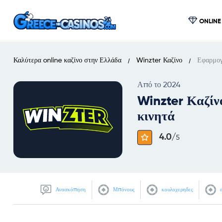
ONLINE
Καλύτερα online καζίνο στην Ελλάδα
Winzter Καζίνο
Εφαρμογ
Από το 2024
Winzter Καζίν
κινητά
4.0/
5
Ανασκόπηση
Μπόνους
κουλοχερηδες
α