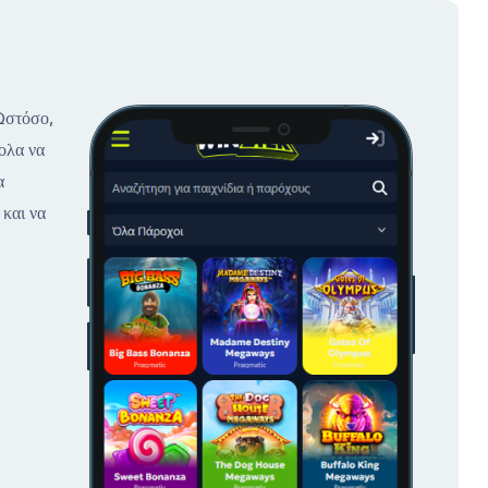
Ωστόσο,
κολα να
α
 και να