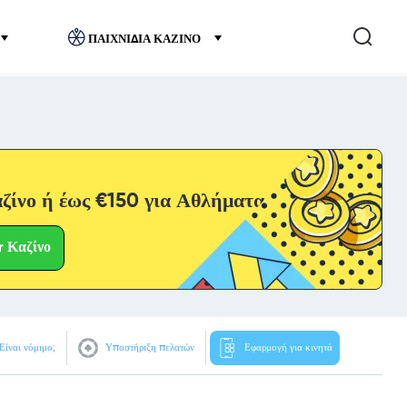
ΠΑΙΧΝΊΔΙΑ ΚΑΖΊΝΟ
ζίνο ή έως €150 για Αθλήματα
r Καζίνο
Είναι νόμιμο;
Υποστήριξη πελατών
Εφαρμογή για κινητά