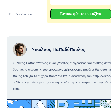
Επισκεφθείτε το καζίνο
Επισκεφθείτε το
Νικόλαος Παπαδόπουλος
Ο Νίκος Παπαδόπουλος είναι γνωστός συγγραφέας και ειδικός στον 
βασικός συνεργάτης του greece-casinos.com, παρέχει διεισδυτικές
πάθος του για τα τυχερά παιχνίδια και η αφοσίωσή του στην ενδελε
ο Νίκος έχει γίνει μια αξιόπιστη φωνή στην κοινότητα των τυχερών
τους.