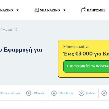
 ΚΑΖΊΝΟ
ΝΈΑ ΚΑΖΊΝΟ
ΠΛΗΡΩΜΈΣ
ή για κινητά
Μπόνους καζίνο
ο Εφαρμογή για
Έως €3.000 για Κα
Επισκεφθείτε το Winzte
θλητικό στοίχημα
Απόσυρση
Επαλήθευση
Σύνδεση