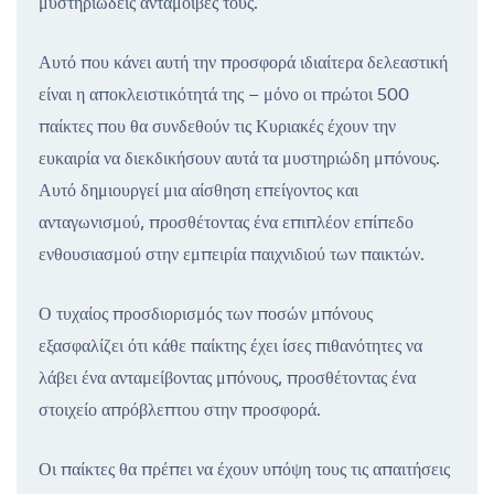
μυστηριώδεις ανταμοιβές τους.
Αυτό που κάνει αυτή την προσφορά ιδιαίτερα δελεαστική
είναι η αποκλειστικότητά της – μόνο οι πρώτοι 500
παίκτες που θα συνδεθούν τις Κυριακές έχουν την
ευκαιρία να διεκδικήσουν αυτά τα μυστηριώδη μπόνους.
Αυτό δημιουργεί μια αίσθηση επείγοντος και
ανταγωνισμού, προσθέτοντας ένα επιπλέον επίπεδο
ενθουσιασμού στην εμπειρία παιχνιδιού των παικτών.
Ο τυχαίος προσδιορισμός των ποσών μπόνους
εξασφαλίζει ότι κάθε παίκτης έχει ίσες πιθανότητες να
λάβει ένα ανταμείβοντας μπόνους, προσθέτοντας ένα
στοιχείο απρόβλεπτου στην προσφορά.
Οι παίκτες θα πρέπει να έχουν υπόψη τους τις απαιτήσεις