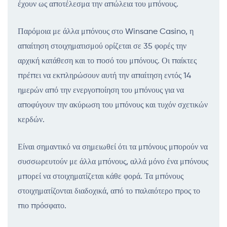
έχουν ως αποτέλεσμα την απώλεια του μπόνους.
Παρόμοια με άλλα μπόνους στο Winsane Casino, η
απαίτηση στοιχηματισμού ορίζεται σε 35 φορές την
αρχική κατάθεση και το ποσό του μπόνους. Οι παίκτες
πρέπει να εκπληρώσουν αυτή την απαίτηση εντός 14
ημερών από την ενεργοποίηση του μπόνους για να
αποφύγουν την ακύρωση του μπόνους και τυχόν σχετικών
κερδών.
Είναι σημαντικό να σημειωθεί ότι τα μπόνους μπορούν να
συσσωρευτούν με άλλα μπόνους, αλλά μόνο ένα μπόνους
μπορεί να στοιχηματίζεται κάθε φορά. Τα μπόνους
στοιχηματίζονται διαδοχικά, από το παλαιότερο προς το
πιο πρόσφατο.