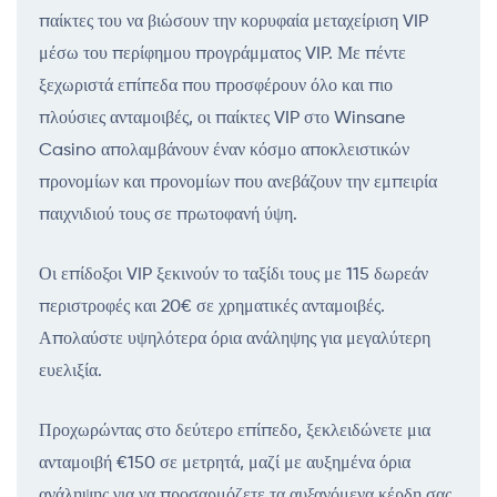
παίκτες του να βιώσουν την κορυφαία μεταχείριση VIP
μέσω του περίφημου προγράμματος VIP. Με πέντε
ξεχωριστά επίπεδα που προσφέρουν όλο και πιο
πλούσιες ανταμοιβές, οι παίκτες VIP στο Winsane
Casino απολαμβάνουν έναν κόσμο αποκλειστικών
προνομίων και προνομίων που ανεβάζουν την εμπειρία
παιχνιδιού τους σε πρωτοφανή ύψη.
Οι επίδοξοι VIP ξεκινούν το ταξίδι τους με 115 δωρεάν
περιστροφές και 20€ σε χρηματικές ανταμοιβές.
Απολαύστε υψηλότερα όρια ανάληψης για μεγαλύτερη
ευελιξία.
Προχωρώντας στο δεύτερο επίπεδο, ξεκλειδώνετε μια
ανταμοιβή €150 σε μετρητά, μαζί με αυξημένα όρια
ανάληψης για να προσαρμόζετε τα αυξανόμενα κέρδη σας.