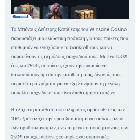
Το Μπόνους Δεύτερης Κατάθεσης του Winsane Casino
παρουσιάζει μια ελκυστική πρόταση για τους παίκτες που
επιθυμούν να ενισχύσουν το bankroll τους και να
παρατείνουν τις περιόδους παιχνιδιού τους. Με ένα 100%
έως και 250€, οι παίκτες έχουν την ευκαιρία να
διπλασιάσουν άμεσα την κατάθεσή τους, δίνοντάς τους
περισσότερα χρήματα για να εξερευνήσουν τη μεγάλη
ποικιλία παιχνιδιών που είναι διαθέσιμα στο καζίνο.
Η ελάχιστη κατάθεση που πληροί τις προϋποθέσεις των
10€ εξασφαλίζει την προσβασιμότητα για παίκτες όλων
των προϋπολογισμών, ενώ το μέγιστο ποσό μπόνους των
250€ παρέχει άφθονες ευκαιρίες για σημαντικές