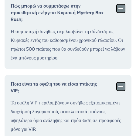
Πώς μπορώ να συμμετάσχω στην
προωθητική ενέργεια Κυριακή Mystery Box
Rush;
Η συμμετοχή συνήθως περιλαμβάνει τη σύνδεση τις
Κυριακές εντός του καθορισμένου χρονικού πλαισίου. Οι
πρώτοι 500 παίκτες που θα συνδεθούν μπορεί να λάβουν
ένα μπόνους μυστηρίου.
Ποια είναι τα οφέλη του να είσαι παίκτης
VIP;
Τα οφέλη VIP περιλαμβάνουν συνήθως εξατομικευμένη
διαχείριση λογαριασμού, αποκλειστικά μπόνους,
υψηλότερα όρια ανάληψης και πρόσβαση σε προσφορές
μόνο για VIP.