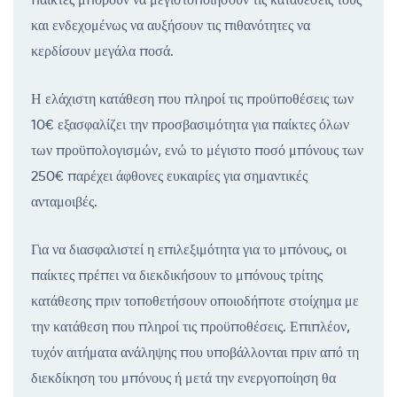
παίκτες μπορούν να μεγιστοποιήσουν τις καταθέσεις τους
και ενδεχομένως να αυξήσουν τις πιθανότητες να
κερδίσουν μεγάλα ποσά.
Η ελάχιστη κατάθεση που πληροί τις προϋποθέσεις των
10€ εξασφαλίζει την προσβασιμότητα για παίκτες όλων
των προϋπολογισμών, ενώ το μέγιστο ποσό μπόνους των
250€ παρέχει άφθονες ευκαιρίες για σημαντικές
ανταμοιβές.
Για να διασφαλιστεί η επιλεξιμότητα για το μπόνους, οι
παίκτες πρέπει να διεκδικήσουν το μπόνους τρίτης
κατάθεσης πριν τοποθετήσουν οποιοδήποτε στοίχημα με
την κατάθεση που πληροί τις προϋποθέσεις. Επιπλέον,
τυχόν αιτήματα ανάληψης που υποβάλλονται πριν από τη
διεκδίκηση του μπόνους ή μετά την ενεργοποίηση θα