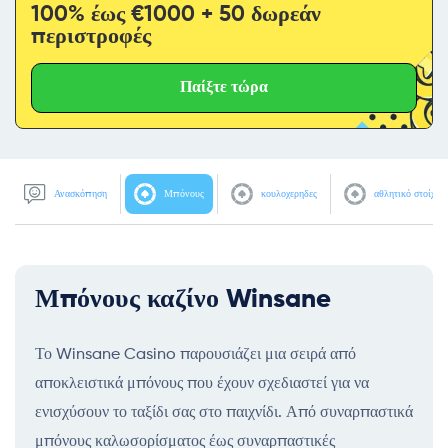
100% έως €1000 + 50 δωρεάν
περιστροφές
Παίξτε τώρα
Ανασκόπηση
Μπόνους
κουλοχερηδες
αθλητικό στοίχημ
Μπόνους καζίνο Winsane
Το Winsane Casino παρουσιάζει μια σειρά από
αποκλειστικά μπόνους που έχουν σχεδιαστεί για να
ενισχύσουν το ταξίδι σας στο παιχνίδι. Από συναρπαστικά
μπόνους καλωσορίσματος έως συναρπαστικές