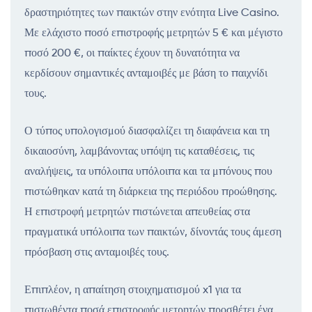
δραστηριότητες των παικτών στην ενότητα Live Casino.
Με ελάχιστο ποσό επιστροφής μετρητών 5 € και μέγιστο
ποσό 200 €, οι παίκτες έχουν τη δυνατότητα να
κερδίσουν σημαντικές ανταμοιβές με βάση το παιχνίδι
τους.
Ο τύπος υπολογισμού διασφαλίζει τη διαφάνεια και τη
δικαιοσύνη, λαμβάνοντας υπόψη τις καταθέσεις, τις
αναλήψεις, τα υπόλοιπα υπόλοιπα και τα μπόνους που
πιστώθηκαν κατά τη διάρκεια της περιόδου προώθησης.
Η επιστροφή μετρητών πιστώνεται απευθείας στα
πραγματικά υπόλοιπα των παικτών, δίνοντάς τους άμεση
πρόσβαση στις ανταμοιβές τους.
Επιπλέον, η απαίτηση στοιχηματισμού x1 για τα
πιστωθέντα ποσά επιστροφής μετρητών προσθέτει ένα