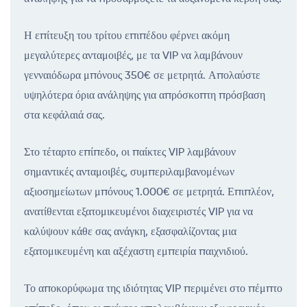
Η επίτευξη του τρίτου επιπέδου φέρνει ακόμη
μεγαλύτερες ανταμοιβές, με τα VIP να λαμβάνουν
γενναιόδωρα μπόνους 350€ σε μετρητά. Απολαύστε
υψηλότερα όρια ανάληψης για απρόσκοπτη πρόσβαση
στα κεφάλαιά σας.
Στο τέταρτο επίπεδο, οι παίκτες VIP λαμβάνουν
σημαντικές ανταμοιβές, συμπεριλαμβανομένων
αξιοσημείωτων μπόνους 1.000€ σε μετρητά. Επιπλέον,
ανατίθενται εξατομικευμένοι διαχειριστές VIP για να
καλύψουν κάθε σας ανάγκη, εξασφαλίζοντας μια
εξατομικευμένη και αξέχαστη εμπειρία παιχνιδιού.
Το αποκορύφωμα της ιδιότητας VIP περιμένει στο πέμπτο