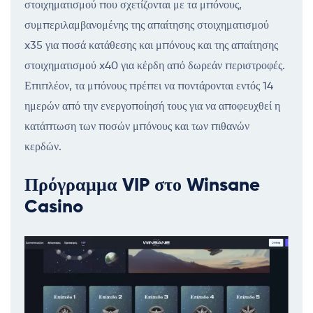
στοιχηματισμού που σχετίζονται με τα μπόνους,
συμπεριλαμβανομένης της απαίτησης στοιχηματισμού
x35 για ποσά κατάθεσης και μπόνους και της απαίτησης
στοιχηματισμού x40 για κέρδη από δωρεάν περιστροφές.
Επιπλέον, τα μπόνους πρέπει να ποντάρονται εντός 14
ημερών από την ενεργοποίησή τους για να αποφευχθεί η
κατάπτωση των ποσών μπόνους και των πιθανών
κερδών.
Πρόγραμμα VIP στο Winsane
Casino