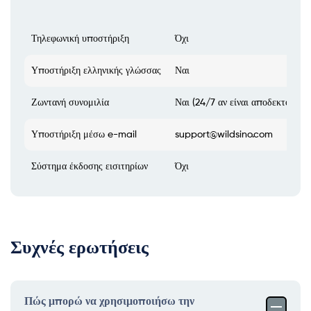
Τηλεφωνική υποστήριξη
Όχι
Υποστήριξη ελληνικής γλώσσας
Ναι
Ζωντανή συνομιλία
Ναι (24/7 αν είναι αποδεκτό)
Υποστήριξη μέσω e-mail
support@wildsino.com
Σύστημα έκδοσης εισιτηρίων
Όχι
Συχνές ερωτήσεις
Πώς μπορώ να χρησιμοποιήσω την