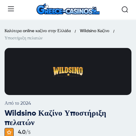
Καλύτερα online καζίνο στην Ελλάδα
Wildsino Καζίνο
Υποστήριξη πελατών
Από το 2024
Wildsino Καζίνο Υποστήριξη
πελατών
4.0/
5