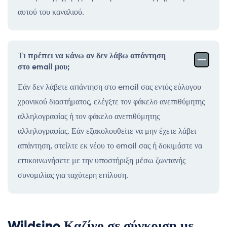
αυτού του καναλιού.
Τι πρέπει να κάνω αν δεν λάβω απάντηση
στο email μου;
Εάν δεν λάβετε απάντηση στο email σας εντός εύλογου
χρονικού διαστήματος, ελέγξτε τον φάκελο ανεπιθύμητης
αλληλογραφίας ή τον φάκελο ανεπιθύμητης
αλληλογραφίας. Εάν εξακολουθείτε να μην έχετε λάβει
απάντηση, στείλτε εκ νέου το email σας ή δοκιμάστε να
επικοινωνήσετε με την υποστήριξη μέσω ζωντανής
συνομιλίας για ταχύτερη επίλυση.
Wildsino Καζίνο σε σύγκριση με