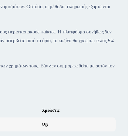
νομισμάτων. Ωστόσο, οι μέθοδοι πληρωμής εξαρτώνται
 τους περιστασιακούς παίκτες. Η πλατφόρμα συνήθως δεν
ν υπερβείτε αυτό το όριο, το καζίνο θα χρεώσει τέλος 5%
 των χρημάτων τους. Εάν δεν συμμορφωθείτε με αυτόν τον
Χρεώσεις
Όχι