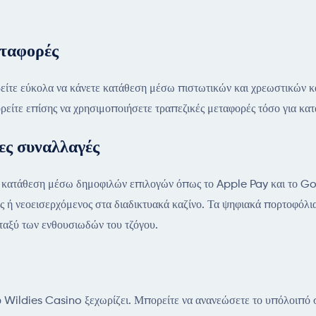
εταφορές
ρείτε εύκολα να κάνετε κατάθεση μέσω πιστωτικών και χρεωστικών 
ορείτε επίσης να χρησιμοποιήσετε τραπεζικές μεταφορές τόσο για κα
ες συναλλαγές
ε κατάθεση μέσω δημοφιλών επιλογών όπως το Apple Pay και το Go
της ή νεοεισερχόμενος στα διαδικτυακά καζίνο. Τα ψηφιακά πορτοφόλι
ταξύ των ενθουσιωδών του τζόγου.
ο Wildies Casino ξεχωρίζει. Μπορείτε να ανανεώσετε το υπόλοιπό