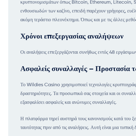
κρυπτονομισμάτων όπως Bitcoin, Ethereum, Litecoin, S
ενθουσιωδών των καζίνο, επειδή παρέχουν γρήγορες, ευέλ
ακόμη τεράστιο πλεονέκτημα. Όπως και με τις άλλες μεθό
Χρόνοι επεξεργασίας αναλήψεων
Οι αναλήψεις επεξεργάζονται συνήθως εντός 48 εργάσιμων 
Ασφαλείς συναλλαγές – Προστασία τ
Το Wildies Casino χρησιμοποιεί τεχνολογίες κρυπτογρά
δραστηριότητες. Τα προσωπικά σας στοιχεία και οι συναλ
εξασφαλίσει ασφαλείς και ανώνυμες συναλλαγές.
Η πλατφόρμα τηρεί αυστηρά τους κανονισμούς κατά του ξ
ταυτότητας πριν από τις αναλήψεις. Αυτή είναι μια τυπική