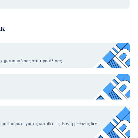
ικ
ιχηματισμού σας στο προφίλ σας.
μοποιήσατε για τις καταθέσεις. Εάν η μέθοδος δεν