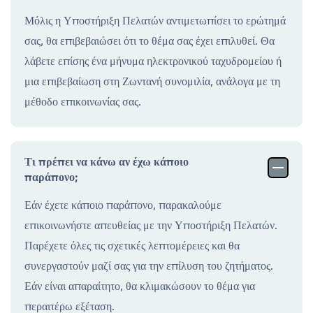
Μόλις η Υποστήριξη Πελατών αντιμετωπίσει το ερώτημά
σας, θα επιβεβαιώσει ότι το θέμα σας έχει επιλυθεί. Θα
λάβετε επίσης ένα μήνυμα ηλεκτρονικού ταχυδρομείου ή
μια επιβεβαίωση στη Ζωντανή συνομιλία, ανάλογα με τη
μέθοδο επικοινωνίας σας.
Τι πρέπει να κάνω αν έχω κάποιο
παράπονο;
Εάν έχετε κάποιο παράπονο, παρακαλούμε
επικοινωνήστε απευθείας με την Υποστήριξη Πελατών.
Παρέχετε όλες τις σχετικές λεπτομέρειες και θα
συνεργαστούν μαζί σας για την επίλυση του ζητήματος.
Εάν είναι απαραίτητο, θα κλιμακώσουν το θέμα για
περαιτέρω εξέταση.