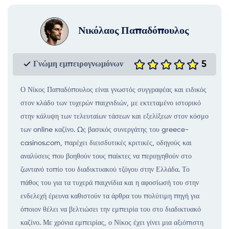
Νικόλαος Παπαδόπουλος
5
Γνώμη εμπειρογνωμόνων
Ο Νίκος Παπαδόπουλος είναι γνωστός συγγραφέας και ειδικός
στον κλάδο των τυχερών παιχνιδιών, με εκτεταμένο ιστορικό
στην κάλυψη των τελευταίων τάσεων και εξελίξεων στον κόσμο
των online καζίνο. Ως βασικός συνεργάτης του greece-
casinos.com, παρέχει διεισδυτικές κριτικές, οδηγούς και
αναλύσεις που βοηθούν τους παίκτες να περιηγηθούν στο
ζωντανό τοπίο του διαδικτυακού τζόγου στην Ελλάδα. Το
πάθος του για τα τυχερά παιχνίδια και η αφοσίωσή του στην
ενδελεχή έρευνα καθιστούν τα άρθρα του πολύτιμη πηγή για
όποιον θέλει να βελτιώσει την εμπειρία του στο διαδικτυακό
καζίνο. Με χρόνια εμπειρίας, ο Νίκος έχει γίνει μια αξιόπιστη