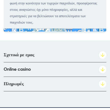
φωνή στην κοινότητα των τυχερών παιχνιδιών, προσφέροντας
στους αναγνώστες όχι μόνο πληροφορίες, αλλά και
στρατηγικές για να βελτιώσουν τα αποτελέσματα των
παιχνιδιών τους.
Σχετικά με εμας
Online casino
Πληρωμές