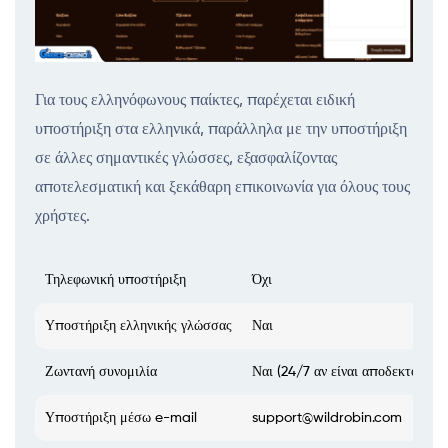
Για τους ελληνόφωνους παίκτες, παρέχεται ειδική
υποστήριξη στα ελληνικά, παράλληλα με την υποστήριξη
σε άλλες σημαντικές γλώσσες, εξασφαλίζοντας
αποτελεσματική και ξεκάθαρη επικοινωνία για όλους τους
χρήστες.
Τηλεφωνική υποστήριξη
Όχι
Υποστήριξη ελληνικής γλώσσας
Ναι
Ζωντανή συνομιλία
Ναι (24/7 αν είναι αποδεκτό)
Υποστήριξη μέσω e-mail
support@wildrobin.com