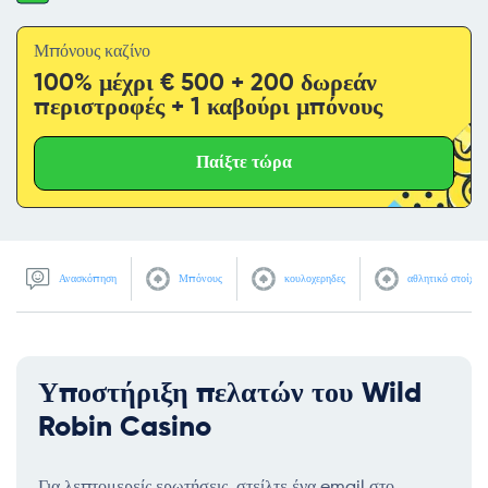
Μπόνους καζίνο
100% μέχρι € 500 + 200 δωρεάν
περιστροφές + 1 καβούρι μπόνους
Παίξτε τώρα
Ανασκόπηση
Μπόνους
κουλοχερηδες
αθλητικό στοίχημ
Υποστήριξη πελατών του Wild
Robin Casino