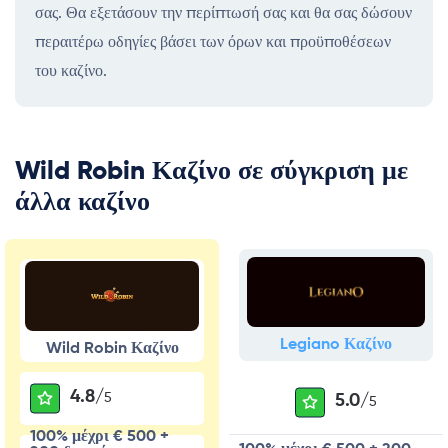
σας. Θα εξετάσουν την περίπτωσή σας και θα σας δώσουν
περαιτέρω οδηγίες βάσει των όρων και προϋποθέσεων
του καζίνο.
Wild Robin Καζίνο σε σύγκριση με
άλλα καζίνο
Legiano Καζίνο
Wild Robin Καζίνο
4.8/
5
5.0/
5
100% μέχρι € 500 +