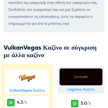
εικονίδιο της εφαρμογής στην οθόνη των εφαρμογών σας.
Συνδεθείτε στο λογαριασμό σας και μην ξεχάσετε να
ενεργοποιήσετε τις ειδοποιήσεις, ώστε να παραμένετε
ενημερωμένοι για όλα τα μπόνους σας!
VulkanVegas Καζίνο σε σύγκριση
με άλλα καζίνο
Legiano Καζίνο
VulkanVegas Καζίνο
4.3/
5
5.0/
5