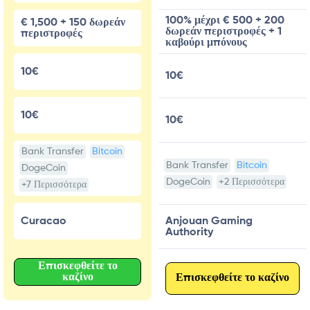
100% μέχρι € 500 + 200
€ 1,500 + 150 δωρεάν
δωρεάν περιστροφές + 1
περιστροφές
καβούρι μπόνους
10€
10€
10€
10€
Bank Transfer
Bitcoin
Bank Transfer
Bitcoin
DogeCoin
DogeCoin
+2 Περισσότερα
+7 Περισσότερα
Curacao
Anjouan Gaming
Authority
Επισκεφθείτε το
καζίνο
Επισκεφθείτε το καζίνο