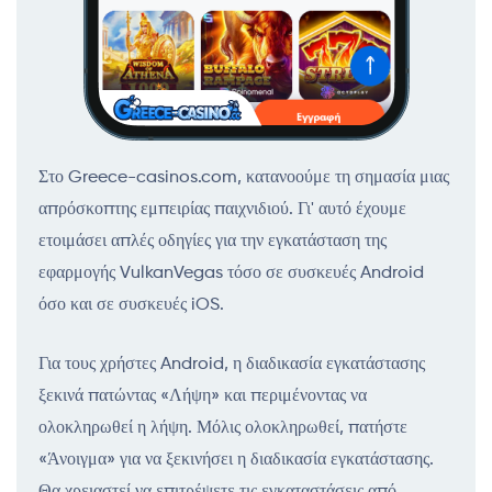
Στο Greece-casinos.com, κατανοούμε τη σημασία μιας
απρόσκοπτης εμπειρίας παιχνιδιού. Γι' αυτό έχουμε
ετοιμάσει απλές οδηγίες για την εγκατάσταση της
εφαρμογής VulkanVegas τόσο σε συσκευές Android
όσο και σε συσκευές iOS.
Για τους χρήστες Android, η διαδικασία εγκατάστασης
ξεκινά πατώντας «Λήψη» και περιμένοντας να
ολοκληρωθεί η λήψη. Μόλις ολοκληρωθεί, πατήστε
«Άνοιγμα» για να ξεκινήσει η διαδικασία εγκατάστασης.