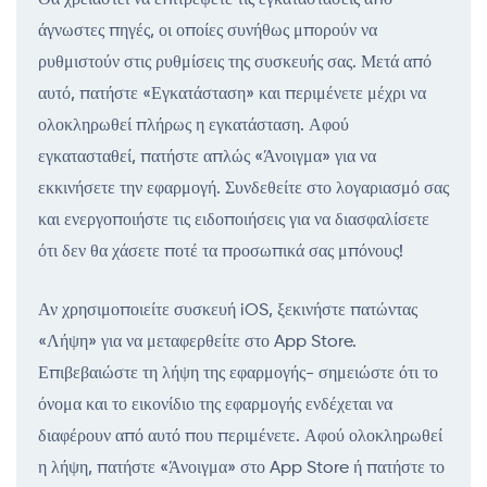
Θα χρειαστεί να επιτρέψετε τις εγκαταστάσεις από
άγνωστες πηγές, οι οποίες συνήθως μπορούν να
ρυθμιστούν στις ρυθμίσεις της συσκευής σας. Μετά από
αυτό, πατήστε «Εγκατάσταση» και περιμένετε μέχρι να
ολοκληρωθεί πλήρως η εγκατάσταση. Αφού
εγκατασταθεί, πατήστε απλώς «Άνοιγμα» για να
εκκινήσετε την εφαρμογή. Συνδεθείτε στο λογαριασμό σας
και ενεργοποιήστε τις ειδοποιήσεις για να διασφαλίσετε
ότι δεν θα χάσετε ποτέ τα προσωπικά σας μπόνους!
Αν χρησιμοποιείτε συσκευή iOS, ξεκινήστε πατώντας
«Λήψη» για να μεταφερθείτε στο App Store.
Επιβεβαιώστε τη λήψη της εφαρμογής- σημειώστε ότι το
όνομα και το εικονίδιο της εφαρμογής ενδέχεται να
διαφέρουν από αυτό που περιμένετε. Αφού ολοκληρωθεί
η λήψη, πατήστε «Άνοιγμα» στο App Store ή πατήστε το