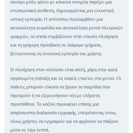
σκούρο μπλε φόντο με κόκκινα στοιχεία παρέχει μια
εντυπωσιακή αντίθεση, δημιουργώντας μια ελκυστική
οπτική εμπειρία. Ο ιστότοπος περιλαμβάνει μια
αυτοκόλλητη κεφαλίδα και αυτοκόλλητα μενού πλευρικών
γραμμών, τα οποία συμβάλλουν στην εύκολη πλοήγηση
και τη γρήγορη πρόσβαση σε διάφορα τμήματα,
βελτιώνοντας τη συνολική εμπειρία του χρήστη.
Η πλοήγηση στον ιστότοπο είναι απλή, χάρη στην καλά
οργανωμένη διάταξη και τις σαφείς ετικέτες στα μενού. Οι
παίκτες μπορούν εύκολα να βρουν τα παιχνίδια που
προτιμούν ή να εξερευνήσουν νέα με ελάχιστη
προσπάθεια. Το καζίνο προσφέρει επίσης μια
απρόσκοπτη διαδικασία εγγραφής, επιτρέποντας στους
νέους χρήστες να εγγραφούν και να αρχίσουν να παίζουν
μέσα σε λίγα λεπτά.