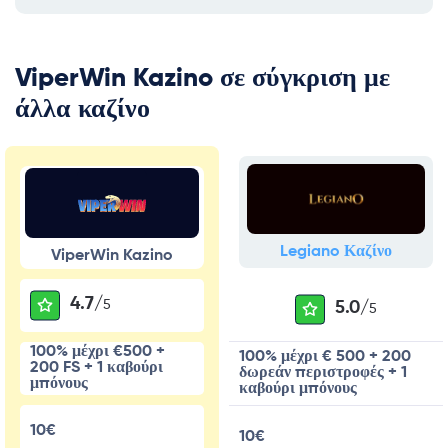
ViperWin Kazino σε σύγκριση με
άλλα καζίνο
Legiano Καζίνο
ViperWin Kazino
4.7/
5
5.0/
5
100% μέχρι €500 +
100% μέχρι € 500 + 200
200 FS + 1 καβούρι
δωρεάν περιστροφές + 1
μπόνους
καβούρι μπόνους
10€
10€