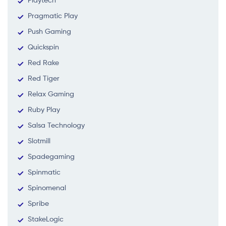
Playtech
Pragmatic Play
Push Gaming
Quickspin
Red Rake
Red Tiger
Relax Gaming
Ruby Play
Salsa Technology
Slotmill
Spadegaming
Spinmatic
Spinomenal
Spribe
StakeLogic