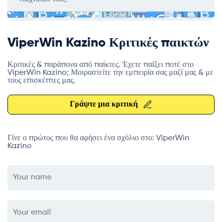
ViperWin Kazino Κριτικές παικτών
Κριτικές & παράπονα από παίκτες. Έχετε παίξει ποτέ στο
ViperWin Kazino; Μοιραστείτε την εμπειρία σας μαζί μας & με
τους επισκέπτες μας.
Γράψτε μια κριτική
Γίνε ο πρώτος που θα αφήσει ένα σχόλιο στο: ViperWin
Kazino