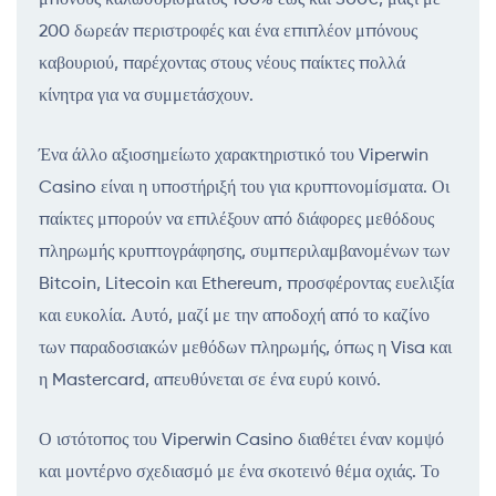
200 δωρεάν περιστροφές και ένα επιπλέον μπόνους
καβουριού, παρέχοντας στους νέους παίκτες πολλά
κίνητρα για να συμμετάσχουν.
Ένα άλλο αξιοσημείωτο χαρακτηριστικό του Viperwin
Casino είναι η υποστήριξή του για κρυπτονομίσματα. Οι
παίκτες μπορούν να επιλέξουν από διάφορες μεθόδους
πληρωμής κρυπτογράφησης, συμπεριλαμβανομένων των
Bitcoin, Litecoin και Ethereum, προσφέροντας ευελιξία
και ευκολία. Αυτό, μαζί με την αποδοχή από το καζίνο
των παραδοσιακών μεθόδων πληρωμής, όπως η Visa και
η Mastercard, απευθύνεται σε ένα ευρύ κοινό.
Ο ιστότοπος του Viperwin Casino διαθέτει έναν κομψό
και μοντέρνο σχεδιασμό με ένα σκοτεινό θέμα οχιάς. Το