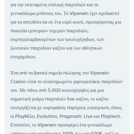
για την εκτεταμένη επιλογή παιχνιδιών και τα
γενναιόδωρα μπόνους του. Το Viperwin έχει σχεδιαστεί
για να απευθύνεται σε ένα ευρύ κοινό, προσφέροντας μια
ποικιλία εμπειριών τυχερών παιχνιδιών,
συμπεριλαμβανομένων των κουλοχέρηδων, των
ζωντανών παιχνιδιών καζίνο και των αθλητικών
στοιχημάτων.
Ένα από τα βασικά σημεία πώλησης του Viperwin
Casino είναι το ολοκληρωμένο χαρτοφυλάκιο παιχνιδιών
του. Με πάνω από 5.000 κουλοχέρηδες και μια
σημαντική γκάμα παιχνιδιών live καζίνο, το καζίνο
συνεργάζεται με κορυφαίους παρόχους λογισμικού, όπως
οι PlayNGo, Evolution, Pragmatic Live και Playtech.
Επιπλέον, το Viperwin προσφέρει ένα γενναιόδωρο
μπόνους καλωσορίσματος 100% έως και 500€, μαζί με