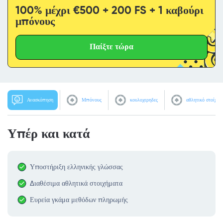
100% μέχρι €500 + 200 FS + 1 καβούρι
μπόνους
Παίξτε τώρα
Ανασκόπηση
Μπόνους
κουλοχερηδες
αθλητικό στοίχημ
Υπέρ και κατά
Υποστήριξη ελληνικής γλώσσας
Διαθέσιμα αθλητικά στοιχήματα
Ευρεία γκάμα μεθόδων πληρωμής