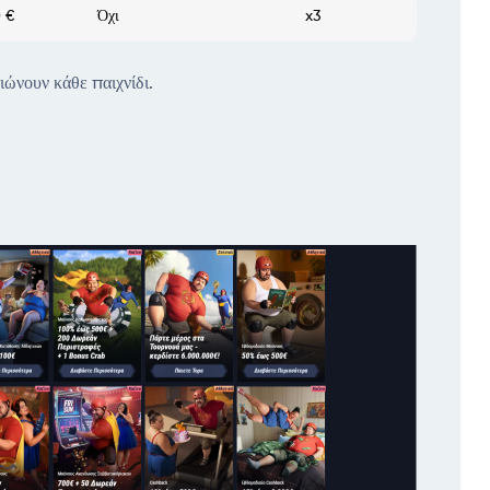
 €
Όχι
x3
ώνουν κάθε παιχνίδι.