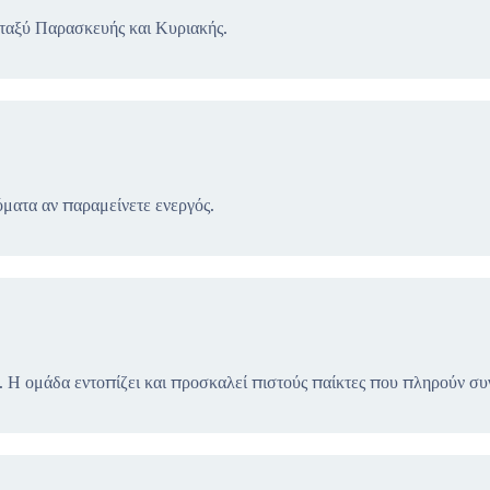
ταξύ Παρασκευής και Κυριακής.
όματα αν παραμείνετε ενεργός.
. Η ομάδα εντοπίζει και προσκαλεί πιστούς παίκτες που πληρούν σ