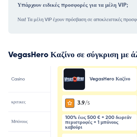
Υπάρχουν ειδικές προσφορές για τα μέλη VIP;
Ναι! Τα μέλη VIP έχουν πρόσβαση σε αποκλειστικές προσφορ
VegasHero Καζίνο σε σύγκριση με ά
VegasHero Καζίνο
Casino
κριτικες
3.9/
5
100% έως 500 € + 200 δωρεάν
Μπόνους
περιστροφές + 1 μπόνους
καβούρι