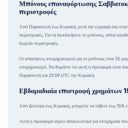
Μπόνους επαναφόρτωσης Σαββατοκύ
περιστροφές
Από Παρασκευή έως Κυριακή, μετά την εγγραφή σας στην
περιστροφές. Για να διεκδικήσετε το μπόνους, απλά καταθ
δωρεάν περιστροφές.
Οι απαιτήσεις στοιχηματισμού για το μπόνους είναι 35 φο
στοιχηματισμό. Να θυμάστε ότι αυτή η προσφορά είναι δι
Παρασκευή και 23:59 UTC την Κυριακή.
Εβδομαδιαία επιστροφή χρημάτων 
Από Δευτέρα έως Κυριακή, μπορείτε να λάβετε έως 15% ε
Αυτή η προσφορά ισχύει αποκλειστικά για στοιχήματα που