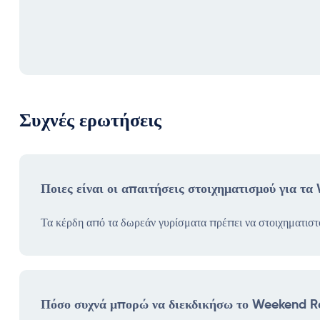
Συχνές ερωτήσεις
Ποιες είναι οι απαιτήσεις στοιχηματισμού για τα
Τα κέρδη από τα δωρεάν γυρίσματα πρέπει να στοιχηματιστ
Πόσο συχνά μπορώ να διεκδικήσω το Weekend R