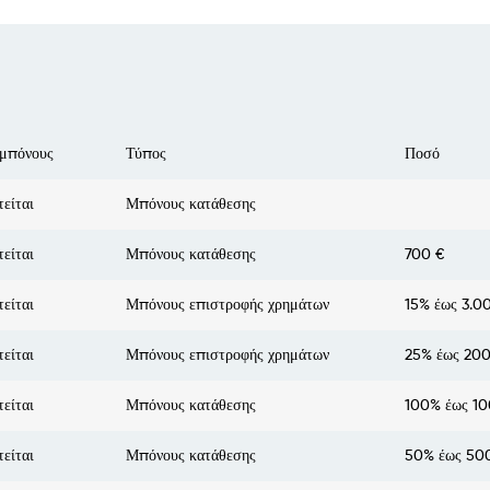
 μπόνους
Τύπος
Ποσό
τείται
Μπόνους κατάθεσης
τείται
Μπόνους κατάθεσης
700 €
τείται
Μπόνους επιστροφής χρημάτων
15% έως 3.0
τείται
Μπόνους επιστροφής χρημάτων
25% έως 200
τείται
Μπόνους κατάθεσης
100% έως 10
τείται
Μπόνους κατάθεσης
50% έως 50