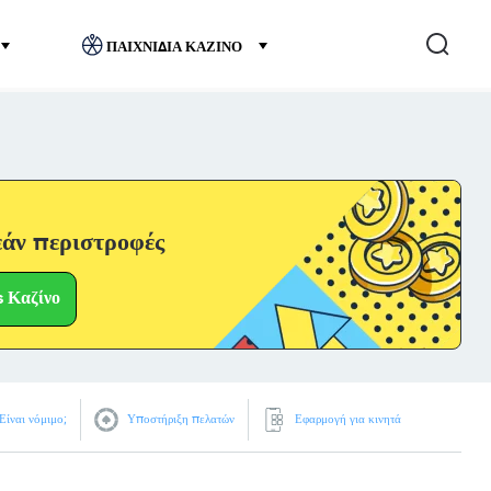
ΠΑΙΧΝΊΔΙΑ ΚΑΖΊΝΟ
εάν περιστροφές
s Καζίνο
Είναι νόμιμο;
Υποστήριξη πελατών
Εφαρμογή για κινητά