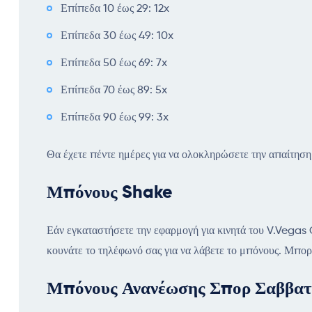
Επίπεδα 10 έως 29: 12x
Επίπεδα 30 έως 49: 10x
Επίπεδα 50 έως 69: 7x
Επίπεδα 70 έως 89: 5x
Επίπεδα 90 έως 99: 3x
Θα έχετε πέντε ημέρες για να ολοκληρώσετε την απαίτηση
Μπόνους Shake
Εάν εγκαταστήσετε την εφαρμογή για κινητά του V.Vegas 
κουνάτε το τηλέφωνό σας για να λάβετε το μπόνους. Μπορε
Μπόνους Ανανέωσης Σπορ Σαββατ