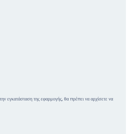
ην εγκατάσταση της εφαρμογής, θα πρέπει να αρχίσετε να