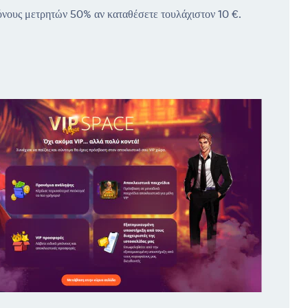
νους μετρητών 50% αν καταθέσετε τουλάχιστον 10 €.