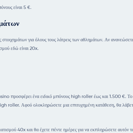
όνους είναι 5 €.
μάτων
στοιχημάτων για όλους τους λάτρεις των αθλημάτων. Αν ανανεώσετε
σμού εδώ είναι 20x.
ino προσφέρει ένα ειδικό μπόνους high roller έως και 1.500 €. Το 
high roller. Αφού ολοκληρώσετε μια επιτυχημένη κατάθεση, θα λάβε
ατισμού 40x και θα έχετε πέντε ημέρες για να εκπληρώσετε αυτόν τ