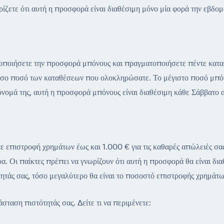
ίζετε ότι αυτή η προσφορά είναι διαθέσιμη μόνο μία φορά την εβδο
ποιήσετε την προσφορά μπόνους και πραγματοποιήσετε πέντε καταθέσ
μέσο ποσό των καταθέσεων που ολοκληρώσατε. Το μέγιστο ποσό μπόν
νομά της, αυτή η προσφορά μπόνους είναι διαθέσιμη κάθε Σάββατο α
ετε επιστροφή χρημάτων έως και 1.000 € για τις καθαρές απώλειές σ
α. Οι παίκτες πρέπει να γνωρίζουν ότι αυτή η προσφορά θα είναι δι
τητάς σας, τόσο μεγαλύτερο θα είναι το ποσοστό επιστροφής χρημάτω
σταση πιστότητάς σας. Δείτε τι να περιμένετε: