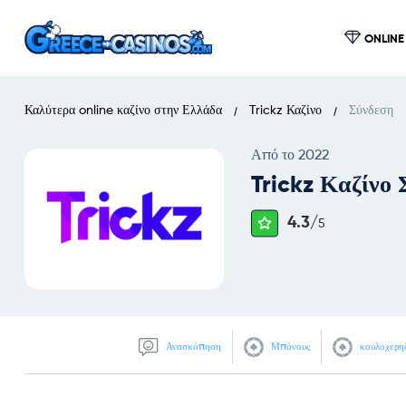
ONLINE
Καλύτερα online καζίνο στην Ελλάδα
Trickz Καζίνο
Σύνδεση
Από το 2022
Trickz Καζίνο
4.3/
5
Ανασκόπηση
Μπόνους
κουλοχερη