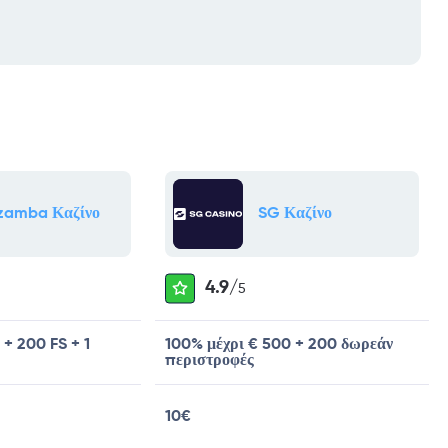
amba Καζίνο
SG Καζίνο
4.9/
5
+ 200 FS + 1
100% μέχρι € 500 + 200 δωρεάν
περιστροφές
10€