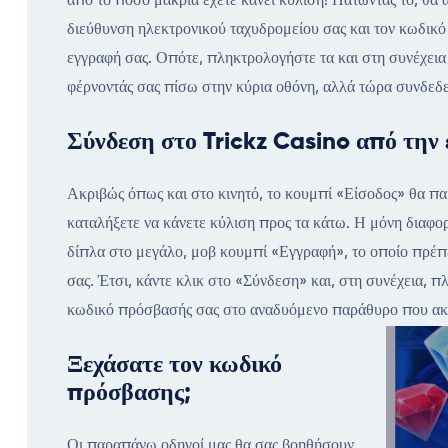
από το πόσο μακριά έχετε κάνει κύλιση! Πατώντας το, θα α
διεύθυνση ηλεκτρονικού ταχυδρομείου σας και τον κωδικό
εγγραφή σας. Οπότε, πληκτρολογήστε τα και στη συνέχεια
φέρνοντάς σας πίσω στην κύρια οθόνη, αλλά τώρα συνδεδε
Σύνδεση στο Trickz Casino από την 
Ακριβώς όπως και στο κινητό, το κουμπί «Είσοδος» θα πα
καταλήξετε να κάνετε κύλιση προς τα κάτω. Η μόνη διαφορά
δίπλα στο μεγάλο, μοβ κουμπί «Εγγραφή», το οποίο πρέπε
σας. Έτσι, κάντε κλικ στο «Σύνδεση» και, στη συνέχεια, 
κωδικό πρόσβασής σας στο αναδυόμενο παράθυρο που ακολ
Ξεχάσατε τον κωδικό
πρόσβασης;
Οι παραπάνω οδηγοί μας θα σας βοηθήσουν