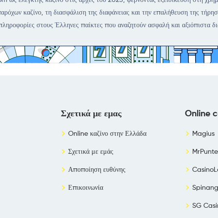
 ως ελεγκτής καζίνο στις αρχές του 2025, φέρνοντας εξειδίκευση στη χρη
 παρόχων καζίνο, τη διασφάλιση της διαφάνειας και την επαλήθευση της τήρ
πληροφορίες στους Έλληνες παίκτες που αναζητούν ασφαλή και αξιόπιστα δι
Σχετικά με εμας
Online c
Online καζίνο στην Ελλάδα
Magius
Σχετικά με εμάς
MrPunte
Αποποίηση ευθύνης
Casino
Επικοινωνία
Spinan
SG Casi