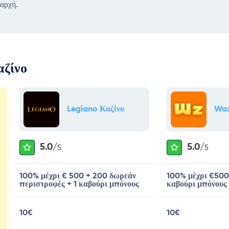
 αρχή.
αζίνο
Legiano Καζίνο
Waz
5.0/
5.0/
5
5
100% μέχρι € 500 + 200 δωρεάν
100% μέχρι €500 
περιστροφές + 1 καβούρι μπόνους
καβούρι μπόνους
10€
10€