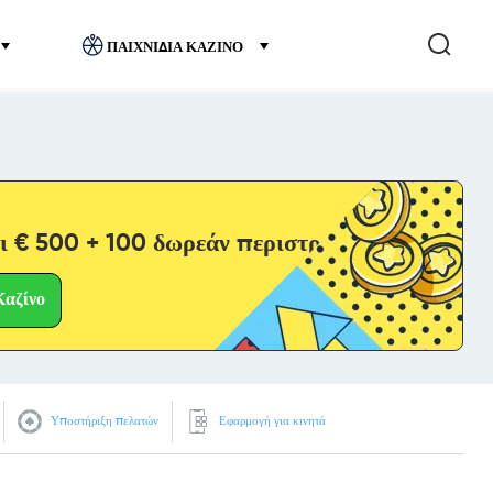
ΠΑΙΧΝΊΔΙΑ ΚΑΖΊΝΟ
ι € 500 + 100 δωρεάν περιστροφές
Καζίνο
Υποστήριξη πελατών
Εφαρμογή για κινητά