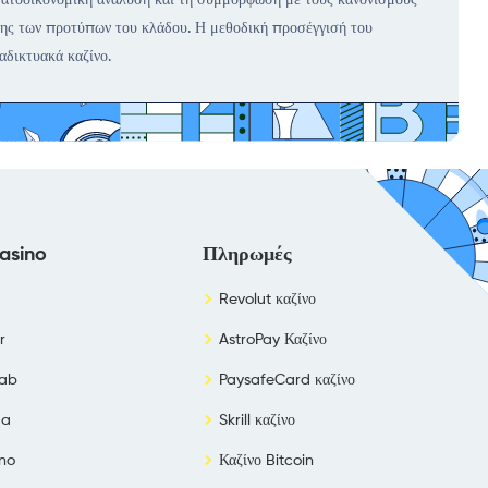
ματοοικονομική ανάλυση και τη συμμόρφωση με τους κανονισμούς
ησης των προτύπων του κλάδου. Η μεθοδική προσέγγισή του
αδικτυακά καζίνο.
asino
Πληρωμές
Revolut καζίνο
r
AstroPay Καζίνο
Lab
PaysafeCard καζίνο
ga
Skrill καζίνο
no
Καζίνο Bitcoin