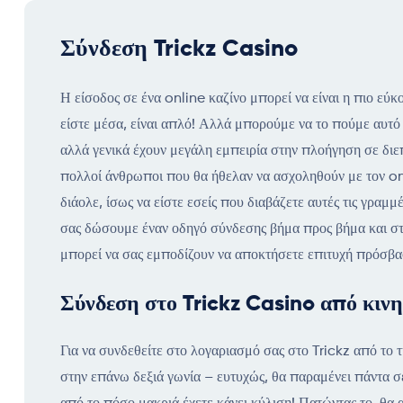
Σύνδεση Trickz Casino
Η είσοδος σε ένα online καζίνο μπορεί να είναι η πιο εύκ
είστε μέσα, είναι απλό! Αλλά μπορούμε να το πούμε αυτό 
αλλά γενικά έχουν μεγάλη εμπειρία στην πλοήγηση σε διεπ
πολλοί άνθρωποι που θα ήθελαν να ασχοληθούν με τον onl
διάολε, ίσως να είστε εσείς που διαβάζετε αυτές τις γραμμ
σας δώσουμε έναν οδηγό σύνδεσης βήμα προς βήμα και σ
μπορεί να σας εμποδίζουν να αποκτήσετε επιτυχή πρόσβα
Σύνδεση στο Trickz Casino από κιν
Για να συνδεθείτε στο λογαριασμό σας στο Trickz από το
στην επάνω δεξιά γωνία – ευτυχώς, θα παραμένει πάντα σε