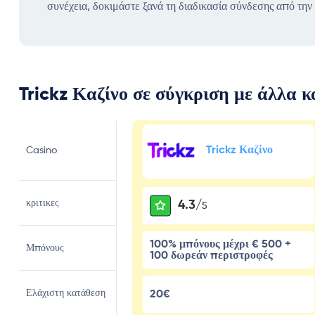
συνέχεια, δοκιμάστε ξανά τη διαδικασία σύνδεσης από την
Trickz Καζίνο σε σύγκριση με άλλα κ
Trickz Καζίνο
Casino
κριτικες
4.3/
5
100% μπόνους μέχρι € 500 +
Μπόνους
100 δωρεάν περιστροφές
Ελάχιστη κατάθεση
20€