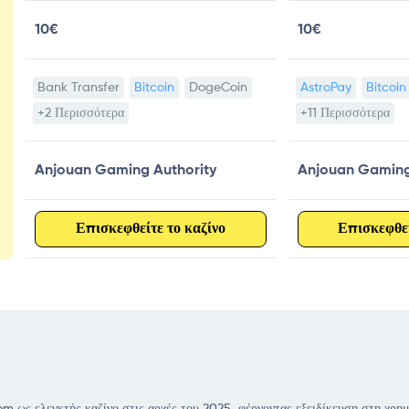
10€
10€
Bank Transfer
Bitcoin
DogeCoin
AstroPay
Bitcoin
+2 Περισσότερα
+11 Περισσότερα
Anjouan Gaming Authority
Anjouan Gaming
Επισκεφθείτε το καζίνο
Επισκεφθεί