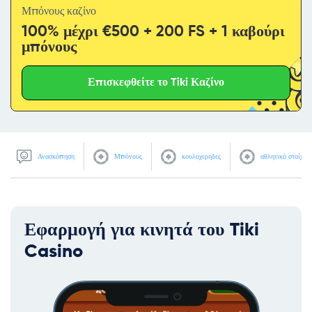
Μπόνους καζίνο
100% μέχρι €500 + 200 FS + 1 καβούρι
μπόνους
Επισκεφθείτε το Tiki Καζίνο
Ανασκόπηση
Μπόνους
κουλοχερηδες
αθλητικό στοίχημ
Εφαρμογή για κινητά του Tiki
Casino