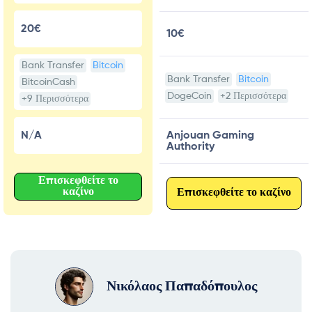
20€
10€
Bank Transfer
Bitcoin
Bank Transfer
Bitcoin
BitcoinCash
DogeCoin
+2 Περισσότερα
+9 Περισσότερα
N/A
Anjouan Gaming
Authority
Επισκεφθείτε το
καζίνο
Επισκεφθείτε το καζίνο
Νικόλαος Παπαδόπουλος