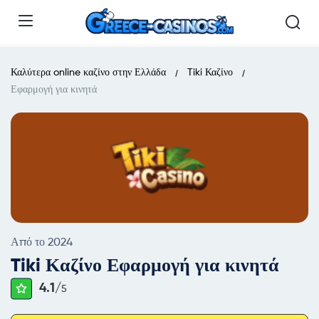
Καλύτερα online καζίνο στην Ελλάδα
Tiki Καζίνο
Εφαρμογή για κινητά
Από το 2024
Tiki Καζίνο Εφαρμογή για κινητά
4.1/
5