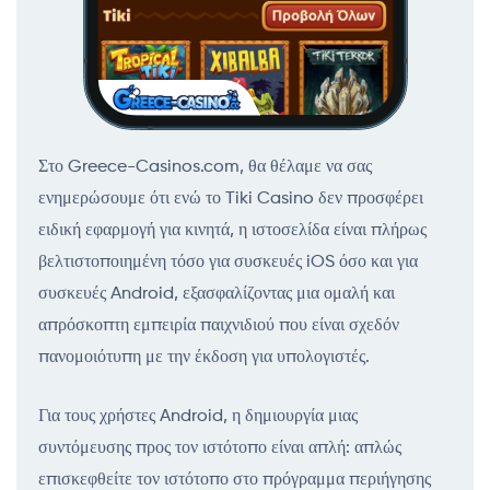
Στο Greece-Casinos.com, θα θέλαμε να σας
ενημερώσουμε ότι ενώ το Tiki Casino δεν προσφέρει
ειδική εφαρμογή για κινητά, η ιστοσελίδα είναι πλήρως
βελτιστοποιημένη τόσο για συσκευές iOS όσο και για
συσκευές Android, εξασφαλίζοντας μια ομαλή και
απρόσκοπτη εμπειρία παιχνιδιού που είναι σχεδόν
πανομοιότυπη με την έκδοση για υπολογιστές.
Για τους χρήστες Android, η δημιουργία μιας
συντόμευσης προς τον ιστότοπο είναι απλή: απλώς
επισκεφθείτε τον ιστότοπο στο πρόγραμμα περιήγησης