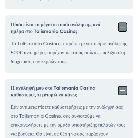
Πόσο είναι το μέγιστο ποσό ανάληψης ανά
ημέρα στο Talismania Casino;
Το Talismania Casino επιτρέπει μέγιστο όριο ανάληψης
500€ ανά ημέρα, παρέχοντας στους παίκτες ευελιξία στη
διαχείριση των κερδών τους.
Η ανάληψή μου στο Talismania Casino
καθυστερεί, τι μπορώ να κάνω;
Εάν αντιμετωπίσετε καθυστερήσεις με την ανάληψή σας
στο Talismania Casino, σας συνιστούμε να
επικοινωνήσετε με την ομάδα υποστήριξης πελατών τους
για βοήθεια. Θα είναι σε θέση να σας παράσχουν