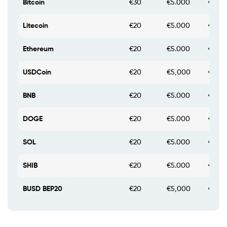
Bitcoin
€30
€5.000
€40
Litecoin
€20
€5.000
€10
Ethereum
€20
€5.000
€10
USDCoin
€20
€5,000
€10
BNB
€20
€5.000
€10
DOGE
€20
€5.000
€10
SOL
€20
€5.000
€10
SHIB
€20
€5.000
€10
BUSD BEP20
€20
€5,000
€10