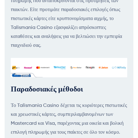
πληρωμής που ανταποκρίνονται στις προτιμήσεις των
παικτών. Είτε προτιμάτε παραδοσιακές επιλογές όπως
πιστωτικές κάρτες είτε κρυπτονομίσματα αιχμής, το
Talismania Casino εξασφαλίζει απρόσκοπτες
καταθέσεις και αναλήψεις για να βελτιώσει την εμπειρία
παιχνιδιού σας.
Παραδοσιακές μέθοδοι
Το Talismania Casino δέχεται τις κυριότερες πιστωτικές
και χρεωστικές κάρτες, συμπεριλαμβανομένων των
Mastercard και Visa, παρέχοντας μια οικεία και βολική
επιλογή πληρωμής για τους παίκτες σε όλο τον κόσμο.