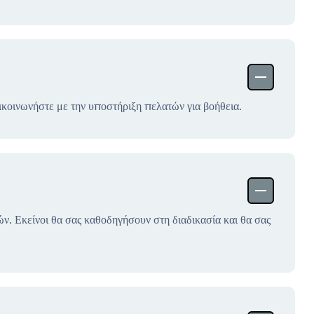
ικοινωνήστε με την υποστήριξη πελατών για βοήθεια.
ών. Εκείνοι θα σας καθοδηγήσουν στη διαδικασία και θα σας