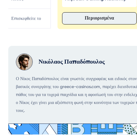
Περιορισμένα
Επισκεφθείτε το
Νικόλαος Παπαδόπουλος
Ο Νίκος Παπαδόπουλος είναι γνωστός συγγραφέας και ειδικός στον 
βασικός συνεργάτης του greece-casinos.com, παρέχει διεισδυτικές
πάθος του για τα τυχερά παιχνίδια και η αφοσίωσή του στην ενδελε
ο Νίκος έχει γίνει μια αξιόπιστη φωνή στην κοινότητα των τυχερών
τους.