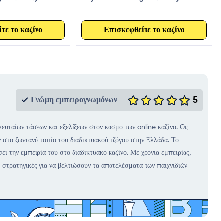
τε το καζίνο
Επισκεφθείτε το καζίνο
5
Γνώμη εμπειρογνωμόνων
ευταίων τάσεων και εξελίξεων στον κόσμο των online καζίνο. Ως
 στο ζωντανό τοπίο του διαδικτυακού τζόγου στην Ελλάδα. Το
ει την εμπειρία του στο διαδικτυακό καζίνο. Με χρόνια εμπειρίας,
ι στρατηγικές για να βελτιώσουν τα αποτελέσματα των παιχνιδιών