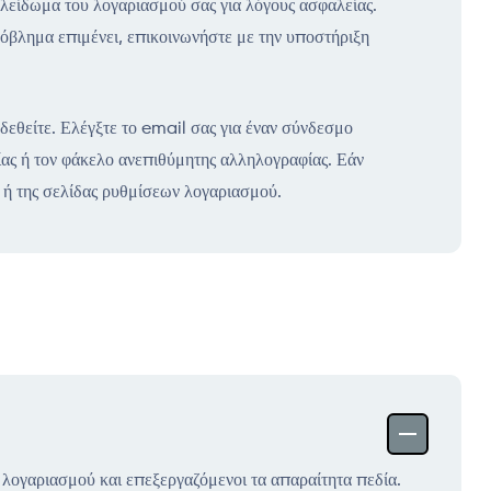
είδωμα του λογαριασμού σας για λόγους ασφαλείας.
όβλημα επιμένει, επικοινωνήστε με την υποστήριξη
δεθείτε. Ελέγξτε το email σας για έναν σύνδεσμο
ας ή τον φάκελο ανεπιθύμητης αλληλογραφίας. Εάν
 ή της σελίδας ρυθμίσεων λογαριασμού.
 λογαριασμού και επεξεργαζόμενοι τα απαραίτητα πεδία.