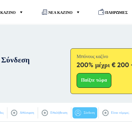
 ΚΑΖΊΝΟ
ΝΈΑ ΚΑΖΊΝΟ
ΠΛΗΡΩΜΈΣ
Μπόνους καζίνο
 Σύνδεση
200% μέχρι € 200 
Παίξτε τώρα
δες
Απόσυρση
Επαλήθευση
Σύνδεση
Είναι νόμιμο;