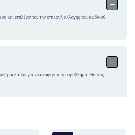
μού και επιλέγοντας την επιλογή αλλαγής του κωδικού
ιξη πελατών για να αναφέρετε το πρόβλημα. Θα σας