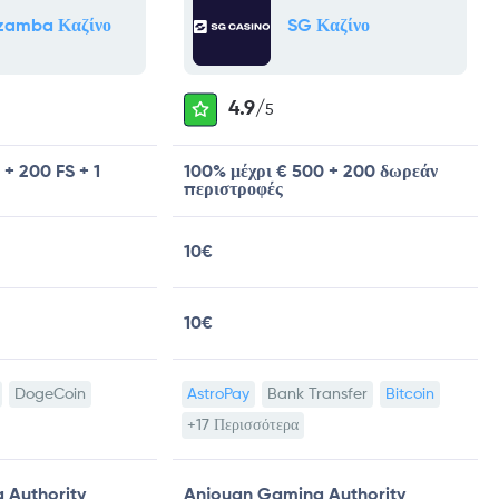
amba Καζίνο
SG Καζίνο
4.9/
5
+ 200 FS + 1
100% μέχρι € 500 + 200 δωρεάν
περιστροφές
10€
10€
DogeCoin
AstroPay
Bank Transfer
Bitcoin
+17 Περισσότερα
 Authority
Anjouan Gaming Authority