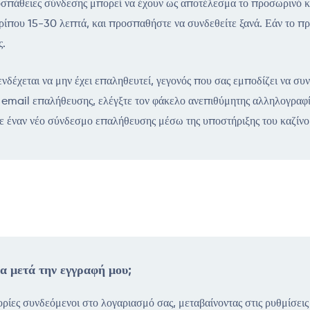
πάθειες σύνδεσης μπορεί να έχουν ως αποτέλεσμα το προσωρινό κλ
ρίπου 15-30 λεπτά, και προσπαθήστε να συνδεθείτε ξανά. Εάν το πρ
ς.
νδέχεται να μην έχει επαληθευτεί, γεγονός που σας εμποδίζει να συν
 email επαλήθευσης, ελέγξτε τον φάκελο ανεπιθύμητης αλληλογραφί
στε έναν νέο σύνδεσμο επαλήθευσης μέσω της υποστήριξης του καζίνο
 μετά την εγγραφή μου;
ίες συνδεόμενοι στο λογαριασμό σας, μεταβαίνοντας στις ρυθμίσεις