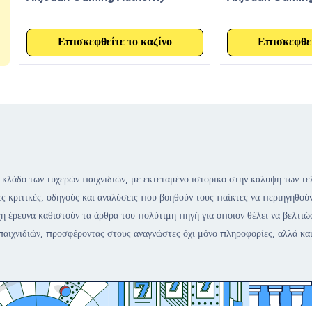
Επισκεφθείτε το καζίνο
Επισκεφθεί
κλάδο των τυχερών παιχνιδιών, με εκτεταμένο ιστορικό στην κάλυψη των τελ
 κριτικές, οδηγούς και αναλύσεις που βοηθούν τους παίκτες να περιηγηθούν
χή έρευνα καθιστούν τα άρθρα του πολύτιμη πηγή για όποιον θέλει να βελτιώσ
 παιχνιδιών, προσφέροντας στους αναγνώστες όχι μόνο πληροφορίες, αλλά κα