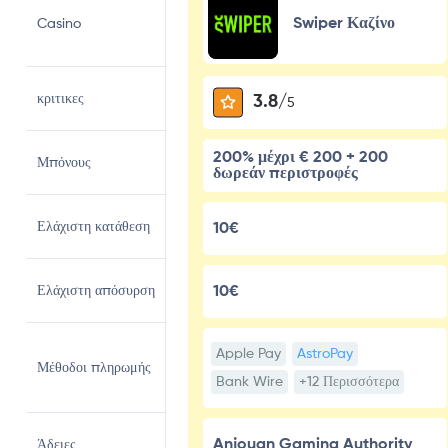
Swiper Καζίνο
Casino
κριτικες
3.8/
5
200% μέχρι € 200 + 200
Μπόνους
δωρεάν περιστροφές
Ελάχιστη κατάθεση
10€
Ελάχιστη απόσυρση
10€
Apple Pay
AstroPay
Μέθοδοι πληρωμής
Bank Wire
+12 Περισσότερα
Anjouan Gaming Authority
Άδειες