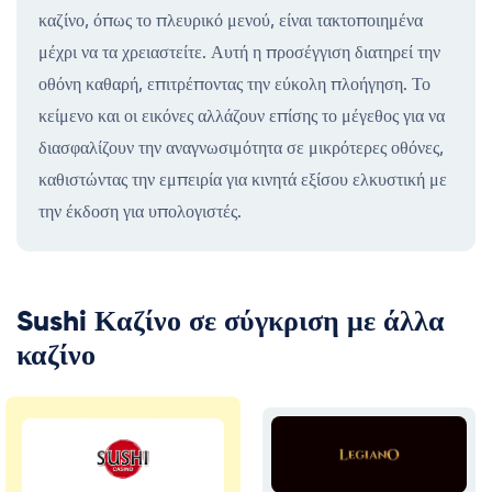
καζίνο, όπως το πλευρικό μενού, είναι τακτοποιημένα
μέχρι να τα χρειαστείτε. Αυτή η προσέγγιση διατηρεί την
οθόνη καθαρή, επιτρέποντας την εύκολη πλοήγηση. Το
κείμενο και οι εικόνες αλλάζουν επίσης το μέγεθος για να
διασφαλίζουν την αναγνωσιμότητα σε μικρότερες οθόνες,
καθιστώντας την εμπειρία για κινητά εξίσου ελκυστική με
την έκδοση για υπολογιστές.
Sushi Καζίνο σε σύγκριση με άλλα
καζίνο