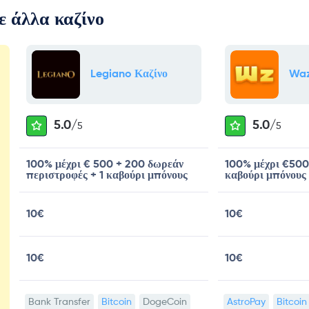
ε άλλα καζίνο
Legiano Καζίνο
Waz
5.0/
5.0/
5
5
100% μέχρι € 500 + 200 δωρεάν
100% μέχρι €500 
περιστροφές + 1 καβούρι μπόνους
καβούρι μπόνους
10€
10€
10€
10€
Bank Transfer
Bitcoin
DogeCoin
AstroPay
Bitcoin