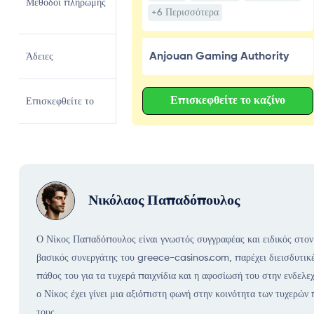
Μέθοδοι πληρωμής
+6 Περισσότερα
Anjouan Gaming Authority
Άδειες
Επισκεφθείτε το καζίνο
Επισκεφθείτε το
Νικόλαος Παπαδόπουλος
Ο Νίκος Παπαδόπουλος είναι γνωστός συγγραφέας και ειδικός στον 
βασικός συνεργάτης του greece-casinos.com, παρέχει διεισδυτικές
πάθος του για τα τυχερά παιχνίδια και η αφοσίωσή του στην ενδελε
ο Νίκος έχει γίνει μια αξιόπιστη φωνή στην κοινότητα των τυχερών
τους.