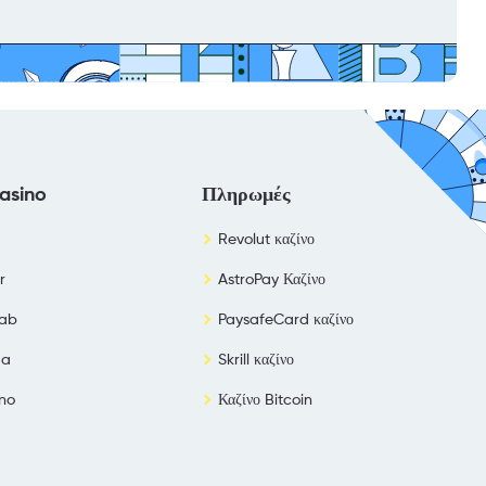
asino
Πληρωμές
Revolut καζίνο
r
AstroPay Καζίνο
Lab
PaysafeCard καζίνο
ga
Skrill καζίνο
no
Καζίνο Bitcoin