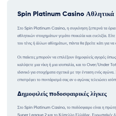
Spin Platinum Casino Αθλητικά
Στο Spin Platinum Casino, η συγκίνηση ξεπερνά τα όρια
αθλητικών στοιχημάτων γεμάτο ποικιλία και ευελιξία. Είτ
του τένις ή άλλων αθλημάτων, πάντα θα βρείτε κάτι για να 
Οι παίκτες μπορούν να επιλέξουν δημοφιλείς αγορές όπω
καλύψετε μια νίκη ή μια ισοπαλία, και το Over/Under Tot
ιδανικό για στοιχήματα σχετικά με την ένταση ενός αγώνα
επιστρέφει το ποντάρισμά σας αν ο αγώνας τελειώσει ισόπ
Δημοφιλείς ποδοσφαιρικές λίγκες
Στο Spin Platinum Casino, το ποδόσφαιρο είναι η πρώτη 
Super League 2 και το Κύπελλο Ελλάδας. Ευρωπαϊκές 