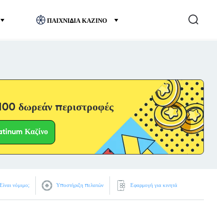
ΠΑΙΧΝΊΔΙΑ ΚΑΖΊΝΟ
100 δωρεάν περιστροφές
latinum Καζίνο
Είναι νόμιμο;
Υποστήριξη πελατών
Εφαρμογή για κινητά