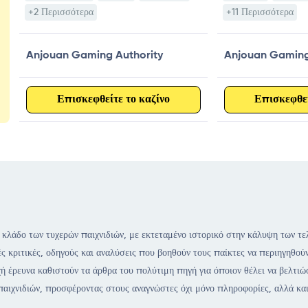
+2 Περισσότερα
+11 Περισσότερα
Anjouan Gaming Authority
Anjouan Gaming
Επισκεφθείτε το καζίνο
Επισκεφθεί
κλάδο των τυχερών παιχνιδιών, με εκτεταμένο ιστορικό στην κάλυψη των τελ
 κριτικές, οδηγούς και αναλύσεις που βοηθούν τους παίκτες να περιηγηθούν
χή έρευνα καθιστούν τα άρθρα του πολύτιμη πηγή για όποιον θέλει να βελτιώσ
 παιχνιδιών, προσφέροντας στους αναγνώστες όχι μόνο πληροφορίες, αλλά κα