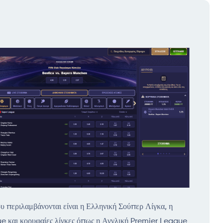
υ περιλαμβάνονται είναι η Ελληνική Σούπερ Λίγκα, η
 και κορυφαίες λίγκες όπως η Αγγλική Premier League