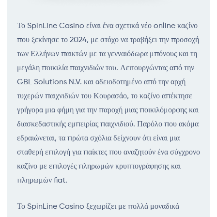
Το SpinLine Casino είναι ένα σχετικά νέο online καζίνο
που ξεκίνησε το 2024, με στόχο να τραβήξει την προσοχή
των Ελλήνων παικτών με τα γενναιόδωρα μπόνους και τη
μεγάλη ποικιλία παιχνιδιών του. Λειτουργώντας από την
GBL Solutions N.V. και αδειοδοτημένο από την αρχή
τυχερών παιχνιδιών του Κουρασάο, το καζίνο απέκτησε
γρήγορα μια φήμη για την παροχή μιας ποικιλόμορφης και
διασκεδαστικής εμπειρίας παιχνιδιού. Παρόλο που ακόμα
εδραιώνεται, τα πρώτα σχόλια δείχνουν ότι είναι μια
σταθερή επιλογή για παίκτες που αναζητούν ένα σύγχρονο
καζίνο με επιλογές πληρωμών κρυπτογράφησης και
πληρωμών fiat.
Το SpinLine Casino ξεχωρίζει με πολλά μοναδικά