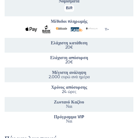
Νομίσματα
EUR
Μέθοδοι πληρωμής
11+
Ελάχιστη κατάθεση
20€
Ελάχιστη απόσυρση
20€
Μέγιστη ανάληψη
2.000 ευρώ ανά ημέρα
Χρόνος απόσυρσης
24 ώρες
Ζωντανό Καζίνο
Ναι
Πρόγραμμα VIP
Ναι