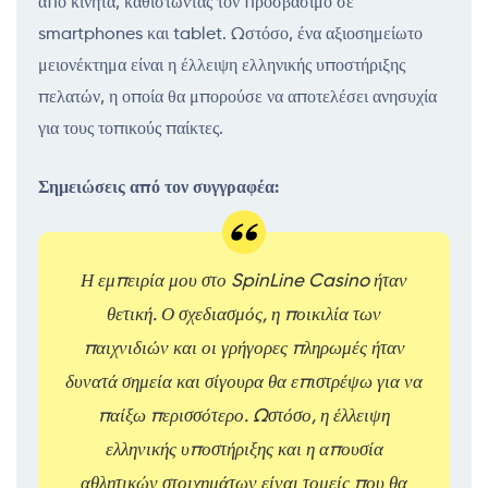
από κινητά, καθιστώντας τον προσβάσιμο σε
smartphones και tablet. Ωστόσο, ένα αξιοσημείωτο
μειονέκτημα είναι η έλλειψη ελληνικής υποστήριξης
πελατών, η οποία θα μπορούσε να αποτελέσει ανησυχία
για τους τοπικούς παίκτες.
Σημειώσεις από τον συγγραφέα:
Η εμπειρία μου στο SpinLine Casino ήταν
θετική. Ο σχεδιασμός, η ποικιλία των
παιχνιδιών και οι γρήγορες πληρωμές ήταν
δυνατά σημεία και σίγουρα θα επιστρέψω για να
παίξω περισσότερο. Ωστόσο, η έλλειψη
ελληνικής υποστήριξης και η απουσία
αθλητικών στοιχημάτων είναι τομείς που θα