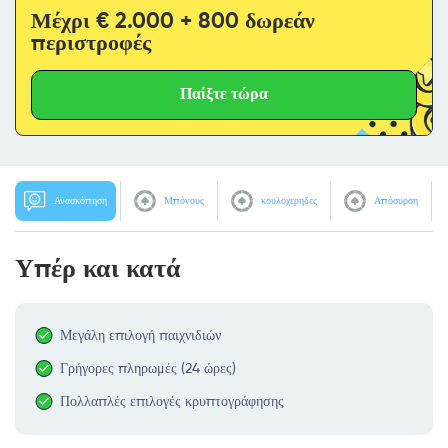
Μέχρι € 2.000 + 800 δωρεάν
περιστροφές
Παίξτε τώρα
Ανασκόπηση
Μπόνους
κουλοχερηδες
Απόσυρση
Υπέρ και κατά
Μεγάλη επιλογή παιχνιδιών
Γρήγορες πληρωμές (24 ώρες)
Πολλαπλές επιλογές κρυπτογράφησης