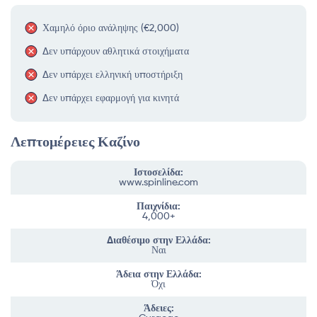
Χαμηλό όριο ανάληψης (€2,000)
Δεν υπάρχουν αθλητικά στοιχήματα
Δεν υπάρχει ελληνική υποστήριξη
Δεν υπάρχει εφαρμογή για κινητά
Λεπτομέρειες Καζίνο
Ιστοσελίδα:
www.spinline.com
Παιχνίδια:
4,000+
Διαθέσιμο στην Ελλάδα:
Ναι
Άδεια στην Ελλάδα:
Όχι
Άδειες: