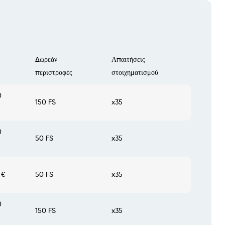
Δωρεάν
Απαιτήσεις
περιστροφές
στοιχηματισμού
0
150 FS
x35
0
50 FS
x35
 €
50 FS
x35
0
150 FS
x35