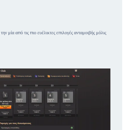
ην μία από τις πιο ευέλικτες επιλογές ανταμοιβής μόλις