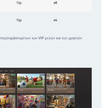
Όχι
x8
Όχι
x4
υμπεριλαμβανομένων των VIP μελών και των χρηστών