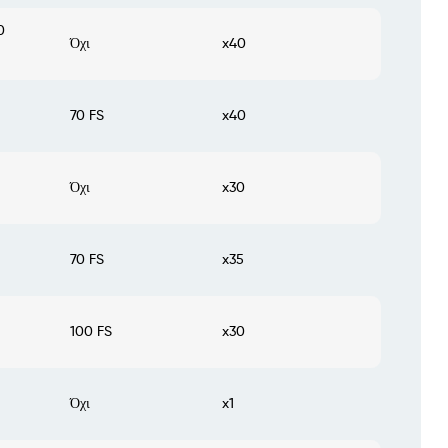
0
Όχι
x40
70 FS
x40
Όχι
x30
70 FS
x35
100 FS
x30
Όχι
x1