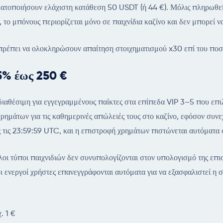
αγματοποιήσουν ελάχιστη κατάθεση 50 USDT (ή 44 €). Μόλις πληρωθ
, το μπόνους περιορίζεται μόνο σε παιχνίδια καζίνο και δεν μπορεί 
 πρέπει να ολοκληρώσουν απαίτηση στοιχηματισμού x30 επί του ποσ
5% έως 250 €
ιαθέσιμη για εγγεγραμμένους παίκτες στα επίπεδα VIP 3–5 που επ
ρημάτων για τις καθημερινές απώλειές τους στο καζίνο, εφόσον συνεχ
 τις 23:59:59 UTC, και η επιστροφή χρημάτων πιστώνεται αυτόματα
λλοι τύποι παιχνιδιών δεν συνυπολογίζονται στον υπολογισμό της επ
οι ενεργοί χρήστες επανεγγράφονται αυτόματα για να εξασφαλιστεί η
. 1 €