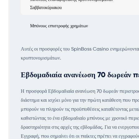
Σαββατοκύριακου
Μπόνους επιστροφής χρημάτων
Αυτές οι προσφορές του SpinBoss Casino ενημερώνονται
κρυπτονομισμάτων.
Εβδομαδιαία ανανέωση 70 δωρεάν 
Η προσφορά Εβδομαδιαία ανανέωση 70 δωρεάν περιστροφώ
διάστημα και ισχύει μόνο για την πρώτη κατάθεση που πρ
μπορούν να πληρούν τις προϋποθέσεις καταθέτοντας μετ
καθιστώντας το ένα εβδομαδιαίο μπόνους με χρονικό περιο
δραστηριότητα στις αρχές της εβδομάδας. Για να ενεργοπο
Εγγραφή, που σημαίνει ότι οι παίκτες πρέπει να εγγραφού