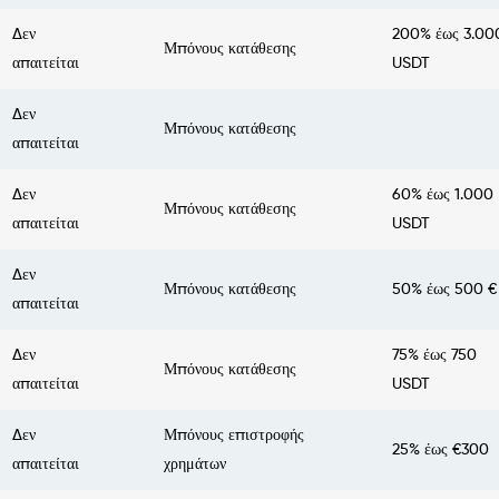
Δεν
200% έως 3.00
Μπόνους κατάθεσης
απαιτείται
USDT
Δεν
Μπόνους κατάθεσης
απαιτείται
Δεν
60% έως 1.000
Μπόνους κατάθεσης
απαιτείται
USDT
Δεν
Μπόνους κατάθεσης
50% έως 500 €
απαιτείται
Δεν
75% έως 750
Μπόνους κατάθεσης
απαιτείται
USDT
Δεν
Μπόνους επιστροφής
25% έως €300
απαιτείται
χρημάτων