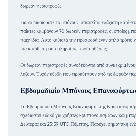
δωρεάν περιστροφές.
Για να δικαιούστε το μπόνους, απαιτείται ελάχιστη κατάθ
παίκτες λαμβάνουν 70 δωρεάν περιστροφές, οι οποίες μπ
παιχνίδια. Αυτό καθιστά την προσφορά έναν απλό τρόπο να
μια κατάθεση που πληροί τις προϋποθέσεις.
Οι δωρεάν περιστροφές συνοδεύονται από συγκεκριμένους
λήξουν. Τυχόν κέρδη που προκύπτουν από τις δωρεάν περ
Εβδομαδιαίο Μπόνους Επαναφόρτω
Το Εβδομαδιαίο Μπόνους Επαναφόρτωσης Κρυπτονομισμάτ
σχεδιαστεί ειδικά για χρήστες κρυπτονομισμάτων και μπο
Δευτέρας και 23:59 UTC Πέμπτης. Παρέχει σημαντική ενίσχ