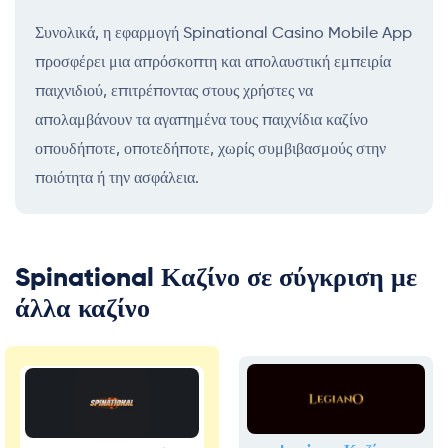
Συνολικά, η εφαρμογή Spinational Casino Mobile App
προσφέρει μια απρόσκοπτη και απολαυστική εμπειρία
παιχνιδιού, επιτρέποντας στους χρήστες να
απολαμβάνουν τα αγαπημένα τους παιχνίδια καζίνο
οπουδήποτε, οποτεδήποτε, χωρίς συμβιβασμούς στην
ποιότητα ή την ασφάλεια.
Spinational Καζίνο σε σύγκριση με
άλλα καζίνο