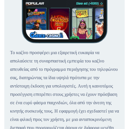
Το καζίνο προσφέρει μια εξαιρετική ευκαιρία να
απολαύσετε τη συναρπαστική εμπειρία του καζίνο
απευθείας από το πρόγραμμα περιήγησης του τηλεφώνου
σας, διατηρώντας τα ίδια υψηλά πρότυπα με την
αντίστοιχη έκδοση για υπολογιστές. Αυτή η καινοτόμος
προσέγγιση επιτρέπει στους χρήστες να έχουν πρόσβαση
σε ένα ευρύ φάσμα παιχνιδιών, όλα από την άνεση της
κινητής συσκευής τους. Η εφαρμογή έχει σχεδιαστεί για να
είναι φιλική προς τον χρήστη, με μια ανταποκρινόμενη
διεπαφή που προσαρμόζεται άψογα σε διάφορα μεγέθη