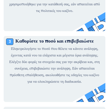
χρησιμοποιήθηκε για την κατάθεσή σας, εάν απαιτείται από
τις πολιτικές του καζίνο.
Καθορίστε το ποσό και επιβεβαιώστε
3
Πληκτρολογήστε το ποσό που θέλετε να κάνετε ανάληψη,
έχοντας κατά νου τα ελάχιστα και μέγιστα όρια ανάληψης.
Ελέγξτε δύο φορές τα στοιχεία σας για την ακρίβεια και, στη
συνέχεια, επιβεβαιώστε την ανάληψη. Εάν απαιτείται
πρόσθετη επαλήθευση, ακολουθήστε τις οδηγίες του καζίνο
για να ολοκληρώσετε τη διαδικασία.