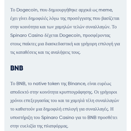
Το Dogecoin, που δημιουργήθηκε αρχικά ως meme,
έχει γίνει δημοφιλές λόγω της προσέγγισης που βασίζεται
στην κοινότητα και των χαμηλών τελών συναλλαγών. Το
Spinaro Casino δέχεται Dogecoin, προσφέροντας
στους παίκτες μια διασκεδαστική και γρήγορη επιλογή για
τις καταθέσεις και τις αναλήψεις τους.
BNB
Το BNB, το native token της Binance, είναι ευρέως
αποδεκτό στην κοινότητα κρυπτογράφησης. Οι γρήγοροι
χρόνοι επεξεργασίας του και τα χαμηλά τέλη συναλλαγών
το καθιστούν μια δημοφιλή επιλογή για συναλλαγές. Η
υποστήριξη του Spinaro Casino για το BNB προσθέτει
στην ευελιξία της πλατφόρμας.