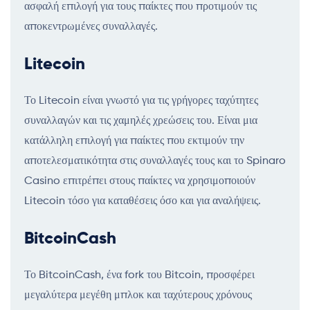
ασφαλή επιλογή για τους παίκτες που προτιμούν τις
αποκεντρωμένες συναλλαγές.
Litecoin
Το Litecoin είναι γνωστό για τις γρήγορες ταχύτητες
συναλλαγών και τις χαμηλές χρεώσεις του. Είναι μια
κατάλληλη επιλογή για παίκτες που εκτιμούν την
αποτελεσματικότητα στις συναλλαγές τους και το Spinaro
Casino επιτρέπει στους παίκτες να χρησιμοποιούν
Litecoin τόσο για καταθέσεις όσο και για αναλήψεις.
BitcoinCash
Το BitcoinCash, ένα fork του Bitcoin, προσφέρει
μεγαλύτερα μεγέθη μπλοκ και ταχύτερους χρόνους