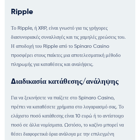
Ripple
Το Ripple, ή XRP, είναι γνωστό για τις γρήγορες
διασυνοριακές συναλλαγές και τις χαμηλές χρεώσεις του.
Η αποδοχή του Ripple από το Spinaro Casino
προσφέρει στους παίκτες μια αποτελεσματική μέθοδο
πληρωμής για καταθέσεις και αναλήψεις.
Διαδικασία κατάθεσης/ανάληψης
Για να ξεκινήσετε να παίζετε στο Spinaro Casino,
πρέπει να καταθέσετε χρήματα στο λογαριασμό σας. Το
ελάχιστο ποσό κατάθεσης είναι 10 ευρώ ή το αντίστοιχο
ποσό σε άλλα νομίσματα. Ωστόσο, το καζίνο μπορεί να
θέσει διαφορετικά όρια ανάλογα με την επιλεγμένη