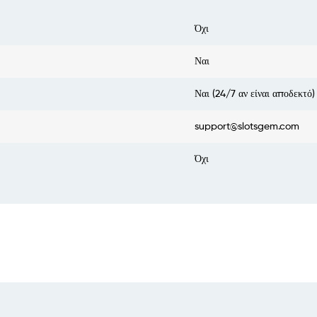
Όχι
Ναι
Ναι (24/7 αν είναι αποδεκτό)
support@slotsgem.com
Όχι