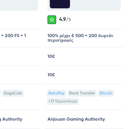
4.9/
5
+ 200 FS + 1
100% μέχρι € 500 + 200 δωρεάν
περιστροφές
10€
10€
DogeCoin
AstroPay
Bank Transfer
Bitcoin
+17 Περισσότερα
 Authority
Anjouan Gaming Authority