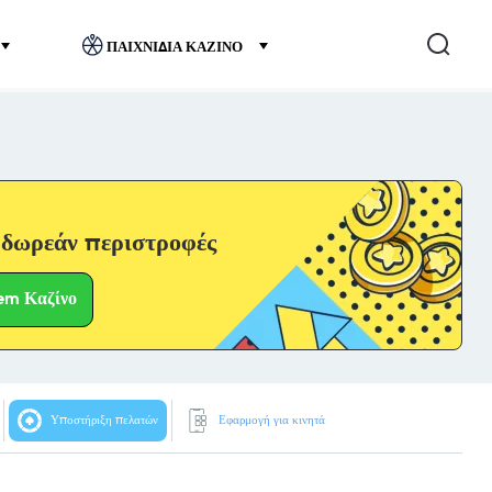
ΠΑΙΧΝΊΔΙΑ ΚΑΖΊΝΟ
 δωρεάν περιστροφές
em Καζίνο
Υποστήριξη πελατών
Εφαρμογή για κινητά