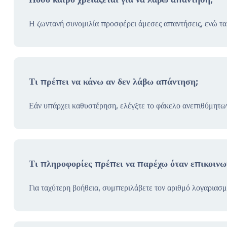
Η ζωντανή συνομιλία προσφέρει άμεσες απαντήσεις, ενώ τ
Τι πρέπει να κάνω αν δεν λάβω απάντηση;
Εάν υπάρχει καθυστέρηση, ελέγξτε το φάκελο ανεπιθύμητω
Τι πληροφορίες πρέπει να παρέχω όταν επικοινω
Για ταχύτερη βοήθεια, συμπεριλάβετε τον αριθμό λογαριασμ