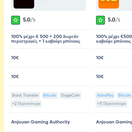
5.0/
5.0/
5
5
100% μέχρι € 500 + 200 δωρεάν
100% μέχρι €500 
περιστροφές + 1 καβούρι μπόνους
καβούρι μπόνους
10€
10€
10€
10€
Bank Transfer
Bitcoin
DogeCoin
AstroPay
Bitcoin
+2 Περισσότερα
+11 Περισσότερα
Anjouan Gaming Authority
Anjouan Gaming