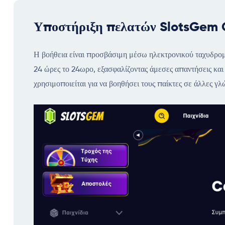
Υποστήριξη πελατών SlotsGem 
Η βοήθεια είναι προσβάσιμη μέσω ηλεκτρονικού ταχυδρο
24 ώρες το 24ωρο, εξασφαλίζοντας άμεσες απαντήσεις και
χρησιμοποιείται για να βοηθήσει τους παίκτες σε άλλες γλ