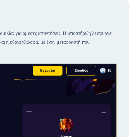
μιλίας για άμεσες απαντήσεις. Η υποστήριξη λειτουργεί
ναι η κύρια γλώσσα, με έναν μεταφραστή που