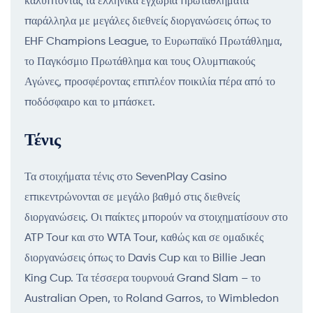
καλύπτοντας τα ελληνικά εγχώρια πρωταθλήματα
παράλληλα με μεγάλες διεθνείς διοργανώσεις όπως το
EHF Champions League, το Ευρωπαϊκό Πρωτάθλημα,
το Παγκόσμιο Πρωτάθλημα και τους Ολυμπιακούς
Αγώνες, προσφέροντας επιπλέον ποικιλία πέρα από το
ποδόσφαιρο και το μπάσκετ.
Τένις
Τα στοιχήματα τένις στο SevenPlay Casino
επικεντρώνονται σε μεγάλο βαθμό στις διεθνείς
διοργανώσεις. Οι παίκτες μπορούν να στοιχηματίσουν στο
ATP Tour και στο WTA Tour, καθώς και σε ομαδικές
διοργανώσεις όπως το Davis Cup και το Billie Jean
King Cup. Τα τέσσερα τουρνουά Grand Slam – το
Australian Open, το Roland Garros, το Wimbledon