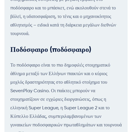
ποδόσφαιρο και το μπάσκετ, ενώ ακολουθούν στενά το
βόλεϊ, η υδατοσφαίριση, το τένις και ο μηχανοκίνητος
αθλητισμός – ειδικά κατά τη διάρκεια μεγάλων διεθνών
τουρνουά.
Ποδόσφαιρο (ποδόσφαιρο)
Το ποδόσφαιρο είναι το πιο δημοφιλές στοιχηματικό
άθλημα μεταξύ των Ελλήνων παικτών και ο κύριος
μοχλός δραστηριότητας στο αθλητικό στοίχημα του
SevenPlay Casino. Οι παίκτες μπορούν να
στοιχηματίζουν σε εγχώριες διοργανώσεις, όπως η
ελληνική Super League, η Super League 2 και το
Κύπελλο Ελλάδας, συμπεριλαμβανομένων των
γυναικείων ποδοσφαιρικών πρωταθλημάτων και τουρνουά