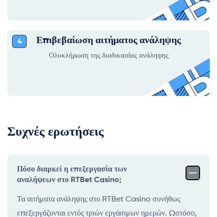
Επιβεβαίωση αιτήματος ανάληψης
4
Ολοκλήρωση της διαδικασίας ανάληψης
Συχνές ερωτήσεις
Πόσο διαρκεί η επεξεργασία των
αναλήψεων στο RTBet Casino;
Τα αιτήματα ανάληψης στο RTBet Casino συνήθως
επεξεργάζονται εντός τριών εργάσιμων ημερών. Ωστόσο,