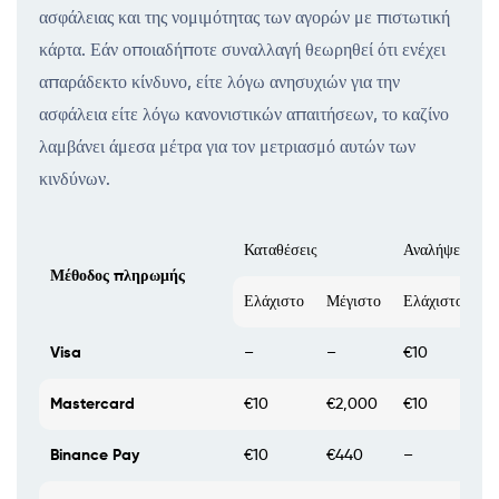
ασφάλειας και της νομιμότητας των αγορών με πιστωτική
κάρτα. Εάν οποιαδήποτε συναλλαγή θεωρηθεί ότι ενέχει
απαράδεκτο κίνδυνο, είτε λόγω ανησυχιών για την
ασφάλεια είτε λόγω κανονιστικών απαιτήσεων, το καζίνο
λαμβάνει άμεσα μέτρα για τον μετριασμό αυτών των
κινδύνων.
Καταθέσεις
Αναλήψεις
Μέθοδος πληρωμής
Ελάχιστο
Μέγιστο
Ελάχιστο
Μ
Visa
–
–
€10
€
Mastercard
€10
€2,000
€10
€
Binance Pay
€10
€440
–
–