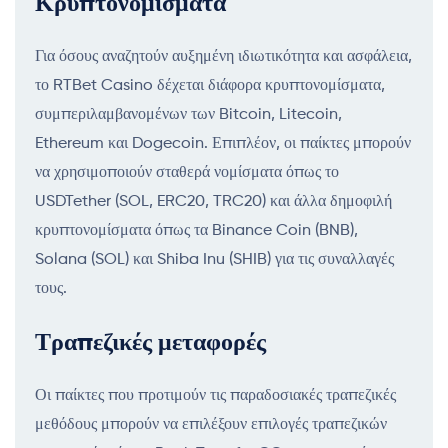
Κρυπτονομίσματα
Για όσους αναζητούν αυξημένη ιδιωτικότητα και ασφάλεια,
το RTBet Casino δέχεται διάφορα κρυπτονομίσματα,
συμπεριλαμβανομένων των Bitcoin, Litecoin,
Ethereum και Dogecoin. Επιπλέον, οι παίκτες μπορούν
να χρησιμοποιούν σταθερά νομίσματα όπως το
USDTether (SOL, ERC20, TRC20) και άλλα δημοφιλή
κρυπτονομίσματα όπως τα Binance Coin (BNB),
Solana (SOL) και Shiba Inu (SHIB) για τις συναλλαγές
τους.
Τραπεζικές μεταφορές
Οι παίκτες που προτιμούν τις παραδοσιακές τραπεζικές
μεθόδους μπορούν να επιλέξουν επιλογές τραπεζικών