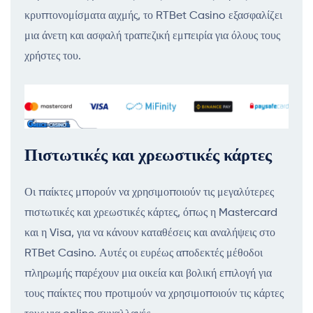
κρυπτονομίσματα αιχμής, το RTBet Casino εξασφαλίζει
μια άνετη και ασφαλή τραπεζική εμπειρία για όλους τους
χρήστες του.
Πιστωτικές και χρεωστικές κάρτες
Οι παίκτες μπορούν να χρησιμοποιούν τις μεγαλύτερες
πιστωτικές και χρεωστικές κάρτες, όπως η Mastercard
και η Visa, για να κάνουν καταθέσεις και αναλήψεις στο
RTBet Casino. Αυτές οι ευρέως αποδεκτές μέθοδοι
πληρωμής παρέχουν μια οικεία και βολική επιλογή για
τους παίκτες που προτιμούν να χρησιμοποιούν τις κάρτες