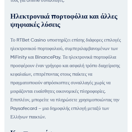
τους για online συναλλαγές.
Ηλεκτρονικά πορτοφόλια και άλλες
ψηφιακές λύσεις
Το RTBet Casino υποστηρίζει επίσης διάφορες επιλογές
ηλεκτρονικού πορτοφολιού, συμπεριλαμβανομένων των
MiFinity και BinancePay. Τα ηλεκτρονικά πορτοφόλια
προσφέρουν έναν γρήγορο και ασφαλή τρόπο διαχείρισης
κεφαλαίων, επιτρέποντας στους παίκτες να
πραγματοποιούν απρόσκοπτες συναλλαγές χωρίς να
μοιράζονται ευαίσθητες οικονομικές πληροφορίες.
Επιπλέον, μπορείτε να πληρώσετε χρησιμοποιώντας την
Paysafecard – μια δημοφιλής επιλογή μεταξύ των
Ελλήνων παικτών.