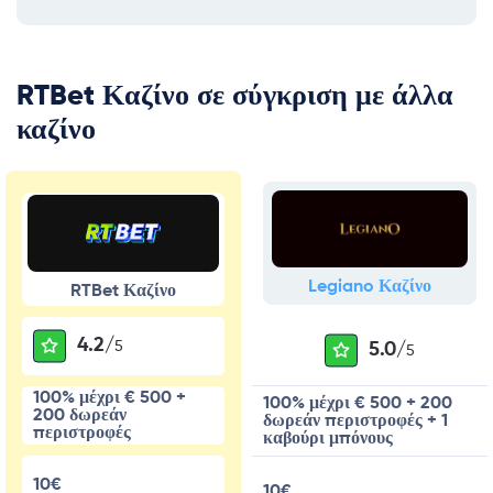
RTBet Καζίνο σε σύγκριση με άλλα
καζίνο
Legiano Καζίνο
RTBet Καζίνο
4.2/
5
5.0/
5
100% μέχρι € 500 +
100% μέχρι € 500 + 200
200 δωρεάν
δωρεάν περιστροφές + 1
περιστροφές
καβούρι μπόνους
10€
10€