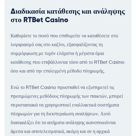
Διαδικασία κατάθεσης και ανάληψης
στο RTBet Casino
Καθορίστε το ποσό που επιθυμείτε να καταθέσετε στο
λογαριασμό σας στο καζίνο, εξασφαλίζοντας τη
συμμόρφωση με τυχόν ελάχιστα ή μέγιστα όρια
κατάθεσης που επιβάλλονται τόσο από το RTBet Casino
όσο και από την επιλεγμένη μέθοδο πληρωμής.
Ενώ το RTBet Casino προσπαθεί να εξυπηρετεί τις
προτιμώμενες μεθόδους πληρωμής των παικτών, μπορεί
περιστασιακά να χρησιμοποιεί εναλλακτικά συστήματα
πληρωμών για τη διεκπεραίωση αναλήψεων. Αυτό
διασφαλίζει ότι τα αιτήματα ανάληψης ικανοποιούνται
άμεσα και αποτελεσματικά, ακόμη και αν η αρχικά