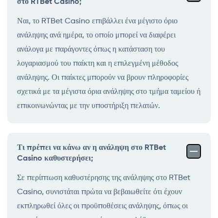
στο RTBet Casino;
Ναι, το RTBet Casino επιβάλλει ένα μέγιστο όριο
ανάληψης ανά ημέρα, το οποίο μπορεί να διαφέρει
ανάλογα με παράγοντες όπως η κατάσταση του
λογαριασμού του παίκτη και η επιλεγμένη μέθοδος
ανάληψης. Οι παίκτες μπορούν να βρουν πληροφορίες
σχετικά με τα μέγιστα όρια ανάληψης στο τμήμα ταμείου ή
επικοινωνώντας με την υποστήριξη πελατών.
Τι πρέπει να κάνω αν η ανάληψη στο RTBet
Casino καθυστερήσει;
Σε περίπτωση καθυστέρησης της ανάληψης στο RTBet
Casino, συνιστάται πρώτα να βεβαιωθείτε ότι έχουν
εκπληρωθεί όλες οι προϋποθέσεις ανάληψης, όπως οι