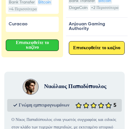
Bank Transfer
Bitcoin
Bank Transfer
Bitcoin
DogeCoin
+2 Περισσότερα
+4 Περισσότερα
Curacao
Anjouan Gaming
Authority
Επισκεφθείτε το
καζίνο
Επισκεφθείτε το καζίνο
Νικόλαος Παπαδόπουλος
5
Γνώμη εμπειρογνωμόνων
Ο Νίκος Παπαδόπουλος είναι γνωστός συγγραφέας και ειδικός
στον κλάδο των τυχερών παιχνιδιών, με εκτεταμένο ιστορικό