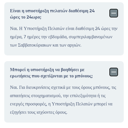
Είναι η υποστήριξη πελατών διαθέσιμη 24
ώρες το 24ωρο;
Ναι. Η Υποστήριξη Πελατών είναι διαθέσιμη 24 ώρες την
ημέρα, 7 ημέρες την εβδομάδα, συμπεριλαμβανομένων
των Σαββατοκύριακων και των αργιών.
Μπορεί η υποστήριξη να βοηθήσει με
ερωτήσεις που σχετίζονται με το μπόνους;
Ναι. Για διευκρινίσεις σχετικά με τους όρους μπόνους, τις
απαιτήσεις στοιχηματισμού, την επιλεξιμότητα ή τις
ενεργές προσφορές, η Υποστήριξη Πελατών μπορεί να
εξηγήσει τους ισχύοντες όρους.