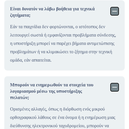
Είναι δυνατόν να λάβω βοήθεια για τεχνικά
ζητήματα;
Εάν τα παιχνίδια δεν φορτώνονται, ο ιστότοπος δεν
λειτουργεί σωστά ή εμφανίζονται προβλήματα σύνδεσης,
η υποστήριξη μπορεί να παρέχει βήματα αντιμετώπισης
προβλημάτων ή να κλιμακώσει το ζήτημα στην τεχνική
ομάδα, εάν απαιτείται.
Μπορούν να ενημερωθούν τα στοιχεία του
λογαριασμού μέσω της υποστήριξης
πελατών;
Ορισμένες αλλαγές, όπως η διόρθωση ενός μικρού
ορθογραφικού λάθους σε ένα όνομα ή η ενημέρωση μιας
διεύθυνσης ηλεκτρονικού ταχυδρομείου, μπορούν να