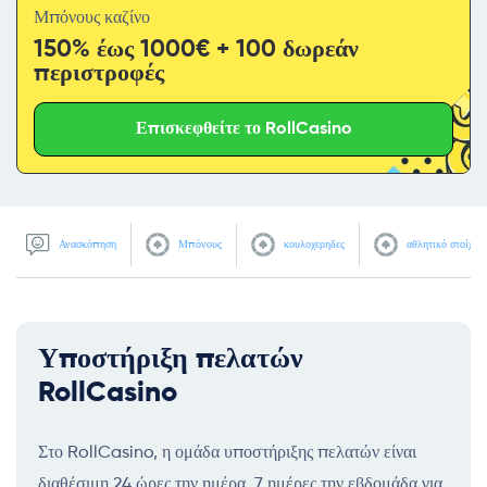
Μπόνους καζίνο
150% έως 1000€ + 100 δωρεάν
περιστροφές
Επισκεφθείτε το RollCasino
Ανασκόπηση
Μπόνους
κουλοχερηδες
αθλητικό στοίχημ
Υποστήριξη πελατών
RollCasino
Στο RollCasino, η ομάδα υποστήριξης πελατών είναι
διαθέσιμη 24 ώρες την ημέρα, 7 ημέρες την εβδομάδα για