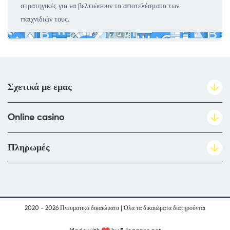
στρατηγικές για να βελτιώσουν τα αποτελέσματα των
παιχνιδιών τους.
Σχετικά με εμας
Online casino
Πληρωμές
2020 - 2026 Πνευματικά δικαιώματα | Όλα τα δικαιώματα διατηρούνται