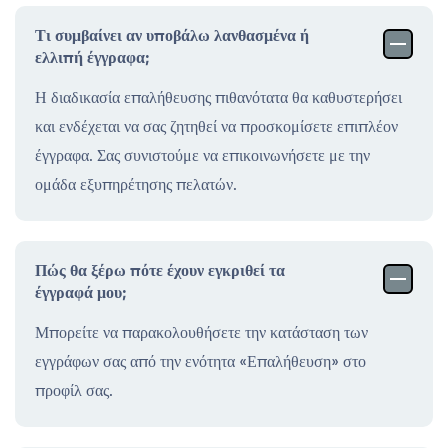
Τι συμβαίνει αν υποβάλω λανθασμένα ή
ελλιπή έγγραφα;
Η διαδικασία επαλήθευσης πιθανότατα θα καθυστερήσει
και ενδέχεται να σας ζητηθεί να προσκομίσετε επιπλέον
έγγραφα. Σας συνιστούμε να επικοινωνήσετε με την
ομάδα εξυπηρέτησης πελατών.
Πώς θα ξέρω πότε έχουν εγκριθεί τα
έγγραφά μου;
Μπορείτε να παρακολουθήσετε την κατάσταση των
εγγράφων σας από την ενότητα «Επαλήθευση» στο
προφίλ σας.