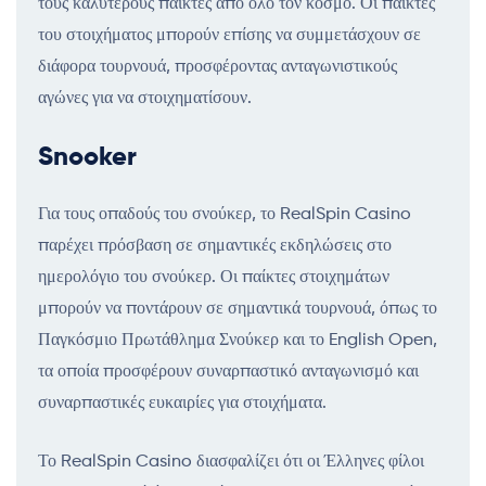
τους καλύτερους παίκτες από όλο τον κόσμο. Οι παίκτες
του στοιχήματος μπορούν επίσης να συμμετάσχουν σε
διάφορα τουρνουά, προσφέροντας ανταγωνιστικούς
αγώνες για να στοιχηματίσουν.
Snooker
Για τους οπαδούς του σνούκερ, το RealSpin Casino
παρέχει πρόσβαση σε σημαντικές εκδηλώσεις στο
ημερολόγιο του σνούκερ. Οι παίκτες στοιχημάτων
μπορούν να ποντάρουν σε σημαντικά τουρνουά, όπως το
Παγκόσμιο Πρωτάθλημα Σνούκερ και το English Open,
τα οποία προσφέρουν συναρπαστικό ανταγωνισμό και
συναρπαστικές ευκαιρίες για στοιχήματα.
Το RealSpin Casino διασφαλίζει ότι οι Έλληνες φίλοι