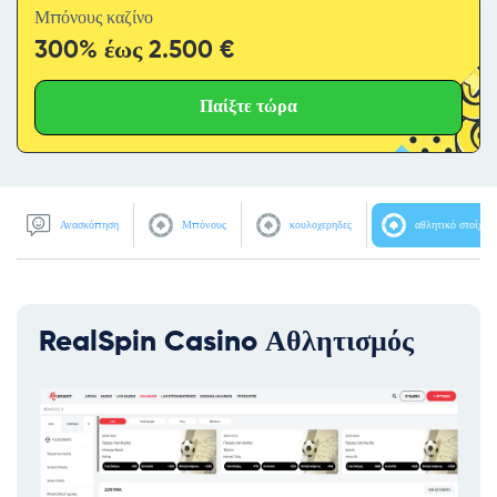
Μπόνους καζίνο
300% έως 2.500 €
Παίξτε τώρα
Ανασκόπηση
Μπόνους
κουλοχερηδες
αθλητικό στοίχημ
RealSpin Casino Αθλητισμός