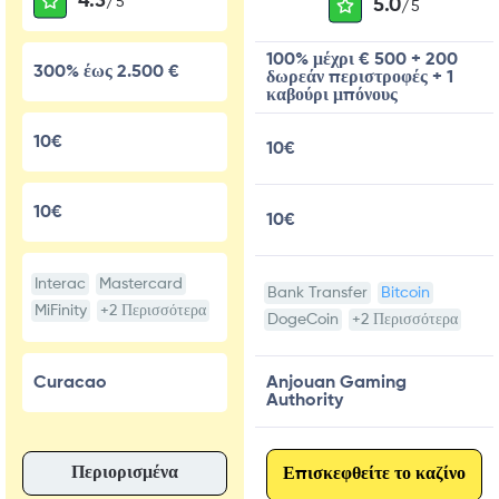
4.3/
5
5.0/
5
100% μέχρι € 500 + 200
300% έως 2.500 €
δωρεάν περιστροφές + 1
καβούρι μπόνους
10€
10€
10€
10€
Interac
Mastercard
Bank Transfer
Bitcoin
MiFinity
+2 Περισσότερα
DogeCoin
+2 Περισσότερα
Curacao
Anjouan Gaming
Authority
Περιορισμένα
Επισκεφθείτε το καζίνο