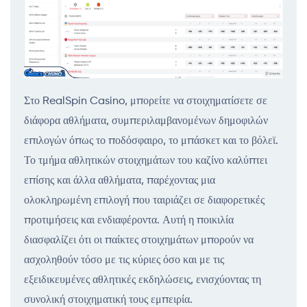
Στο RealSpin Casino, μπορείτε να στοιχηματίσετε σε
διάφορα αθλήματα, συμπεριλαμβανομένων δημοφιλών
επιλογών όπως το ποδόσφαιρο, το μπάσκετ και το βόλεϊ.
Το τμήμα αθλητικών στοιχημάτων του καζίνο καλύπτει
επίσης και άλλα αθλήματα, παρέχοντας μια
ολοκληρωμένη επιλογή που ταιριάζει σε διαφορετικές
προτιμήσεις και ενδιαφέροντα. Αυτή η ποικιλία
διασφαλίζει ότι οι παίκτες στοιχημάτων μπορούν να
ασχοληθούν τόσο με τις κύριες όσο και με τις
εξειδικευμένες αθλητικές εκδηλώσεις, ενισχύοντας τη
συνολική στοιχηματική τους εμπειρία.