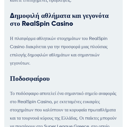
κάνετε επιτυχημένες προβλέψεις.
Δημοφιλή αθλήματα και γεγονότα
στο RealSpin Casino
Η πλατφόρμα αθλητικών στοιχημάτων του RealSpin
Casino διακρίνεται για την προσφορά μιας πλούσιας
επιλογής δημοφιλών αθλημάτων και σημαντικών
γεγονότων.
Ποδοσφαίρου
Το ποδόσφαιρο αποτελεί ένα σημαντικό σημείο αναφοράς
στο RealSpin Casino, με εκτεταμένες ευκαιρίες
στοιχημάτων που καλύπτουν τα κορυφαία πρωταθλήματα
και τα τουρνουά κύρους της Ελλάδας. Οι παίκτες μπορούν
να ποντάρουν στο Super League Greece, στο οποίο