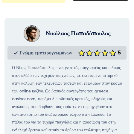
Νικόλαος Παπαδόπουλος
5
Γνώμη εμπειρογνωμόνων
Ο Νίκος Παπαδόπουλος είναι γνωστός συγγραφέας και ειδικός
στον κλάδο των τυχερών παιχνιδιών, με εκτεταμένο ιστορικό
στην κάλυψη των τελευταίων τάσεων και εξελίξεων στον κόσμο
των online καζίνο. Ως βασικός συνεργάτης του greece-
casinos.com, παρέχει διεισδυτικές κριτικές, οδηγούς και
αναλύσεις που βοηθούν τους παίκτες να περιηγηθούν στο
ζωντανό τοπίο του διαδικτυακού τζόγου στην Ελλάδα. Το
πάθος του για τα τυχερά παιχνίδια και η αφοσίωσή του στην
ενδελεχή έρευνα καθιστούν τα άρθρα του πολύτιμη πηγή για