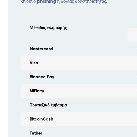
κίνδυνο phishing ή δόλιας δραστηριότητας.
Μέθοδος πληρωμής
Mastercard
Visa
Binance Pay
MiFinity
Τραπεζικό έμβασμα
BitcoinCash
Tether