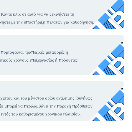
Κάντε κλικ σε αυτό για να ξεκινήσετε τη
νωνήστε με την υποστήριξη πελατών για καθοδήγηση.
ά πορτοφόλια, τραπεζικές μεταφορές ή
ετικούς χρόνους επεξεργασίας ή πρόσθετες
άχιστου και του μέγιστου ορίου ανάληψης (συνήθως
οίο μπορεί να περιλαμβάνει την παροχή πρόσθετων
 εντός του καθορισμένου χρονικού πλαισίου.