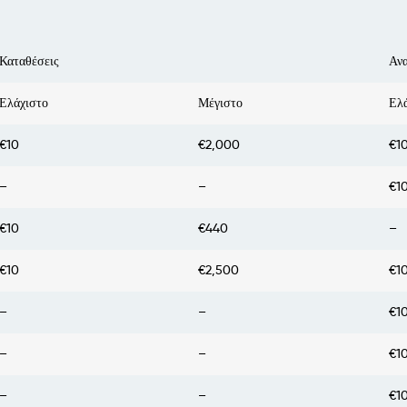
Καταθέσεις
Αν
Ελάχιστο
Μέγιστο
Ελ
€10
€2,000
€1
–
–
€1
€10
€440
–
€10
€2,500
€1
–
–
€1
–
–
€1
–
–
€1