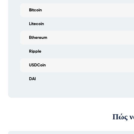
Bitcoin
Litecoin
Ethereum
Ripple
USDCoin
DAI
Πώς ν