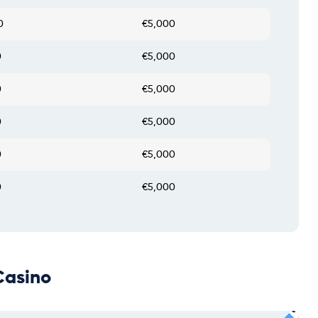
0
€5,000
0
€5,000
0
€5,000
0
€5,000
0
€5,000
0
€5,000
Casino