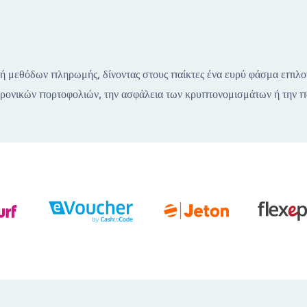
εθόδων πληρωμής, δίνοντας στους παίκτες ένα ευρύ φάσμα επιλογών
τρονικών πορτοφολιών, την ασφάλεια των κρυπτονομισμάτων ή την π