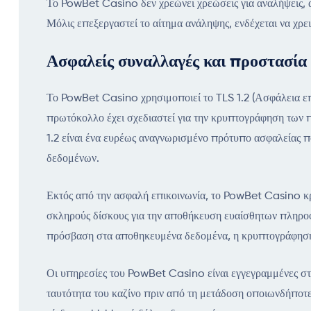
Το PowBet Casino δεν χρεώνει χρεώσεις για αναλήψεις, α
Μόλις επεξεργαστεί το αίτημα ανάληψης, ενδέχεται να χρ
Ασφαλείς συναλλαγές και προστασία
Το PowBet Casino χρησιμοποιεί το TLS 1.2 (Ασφάλεια επ
πρωτόκολλο έχει σχεδιαστεί για την κρυπτογράφηση των 
1.2 είναι ένα ευρέως αναγνωρισμένο πρότυπο ασφαλείας 
δεδομένων.
Εκτός από την ασφαλή επικοινωνία, το PowBet Casino κ
σκληρούς δίσκους για την αποθήκευση ευαίσθητων πληροφο
πρόσβαση στα αποθηκευμένα δεδομένα, η κρυπτογράφηση 
Οι υπηρεσίες του PowBet Casino είναι εγγεγραμμένες στ
ταυτότητα του καζίνο πριν από τη μετάδοση οποιωνδήποτ