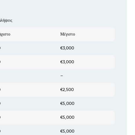
αλήψεις
άχιστο
Μέγιστο
0
€3,000
0
€3,000
–
0
€2,500
0
€5,000
0
€5,000
0
€5,000