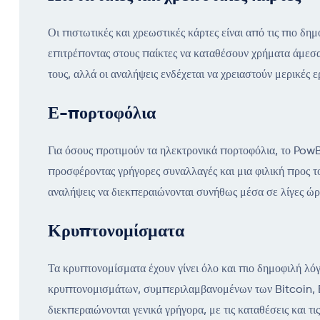
Οι πιστωτικές και χρεωστικές κάρτες είναι από τις πιο 
επιτρέποντας στους παίκτες να καταθέσουν χρήματα άμεσα 
τους, αλλά οι αναλήψεις ενδέχεται να χρειαστούν μερικές 
Ε-πορτοφόλια
Για όσους προτιμούν τα ηλεκτρονικά πορτοφόλια, το PowB
προσφέροντας γρήγορες συναλλαγές και μια φιλική προς το
αναλήψεις να διεκπεραιώνονται συνήθως μέσα σε λίγες ώρ
Κρυπτονομίσματα
Τα κρυπτονομίσματα έχουν γίνει όλο και πιο δημοφιλή λό
κρυπτονομισμάτων, συμπεριλαμβανομένων των Bitcoin, 
διεκπεραιώνονται γενικά γρήγορα, με τις καταθέσεις και 