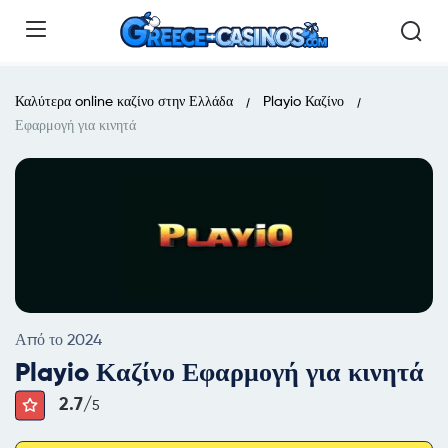
Καλύτερα online καζίνο στην Ελλάδα
Playio Καζίνο
Εφαρμογή για κινητά
Από το 2024
Playio Καζίνο Εφαρμογή για κινητά
2.7/
5