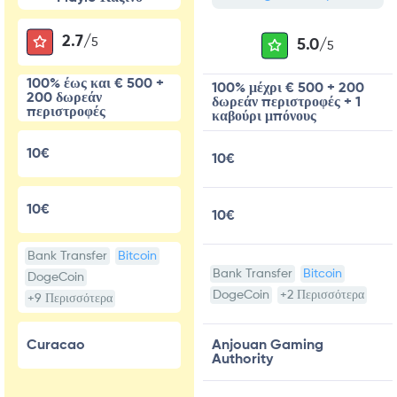
2.7/
5
5.0/
5
100% έως και € 500 +
100% μέχρι € 500 + 200
200 δωρεάν
δωρεάν περιστροφές + 1
περιστροφές
καβούρι μπόνους
10€
10€
10€
10€
Bank Transfer
Bitcoin
Bank Transfer
Bitcoin
DogeCoin
DogeCoin
+2 Περισσότερα
+9 Περισσότερα
Curacao
Anjouan Gaming
Authority