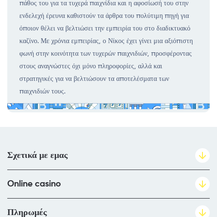
πάθος του για τα τυχερά παιχνίδια και η αφοσίωσή του στην
ενδελεχή έρευνα καθιστούν τα άρθρα του πολύτιμη πηγή για
όποιον θέλει να βελτιώσει την εμπειρία του στο διαδικτυακό
καζίνο. Με χρόνια εμπειρίας, ο Νίκος έχει γίνει μια αξιόπιστη
φωνή στην κοινότητα των τυχερών παιχνιδιών, προσφέροντας
στους αναγνώστες όχι μόνο πληροφορίες, αλλά και
στρατηγικές για να βελτιώσουν τα αποτελέσματα των
παιχνιδιών τους.
Σχετικά με εμας
Online casino
Πληρωμές