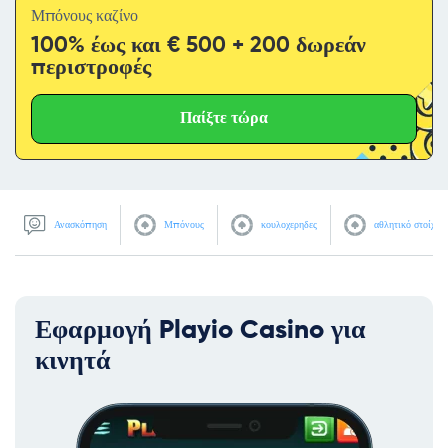
Μπόνους καζίνο
100% έως και € 500 + 200 δωρεάν
περιστροφές
Παίξτε τώρα
Ανασκόπηση
Μπόνους
κουλοχερηδες
αθλητικό στοίχημ
Εφαρμογή Playio Casino για
κινητά