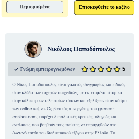
Περιορισμένα
Επισκεφθείτε το καζίνο
Νικόλαος Παπαδόπουλος
5
Γνώμη εμπειρογνωμόνων
Ο Νίκος Παπαδόπουλος είναι γνωστός συγγραφέας και ειδικός
στον κλάδο των τυχερών παιχνιδιών, με εκτεταμένο ιστορικό
στην κάλυψη των τελευταίων τάσεων και εξελίξεων στον κόσμο
των online καζίνο. Ως βασικός συνεργάτης του greece-
casinos.com, παρέχει διεισδυτικές κριτικές, οδηγούς και
αναλύσεις που βοηθούν τους παίκτες να περιηγηθούν στο
ζωντανό τοπίο του διαδικτυακού τζόγου στην Ελλάδα. Το