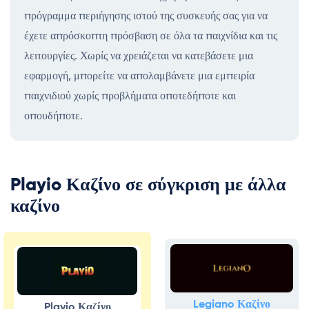
πρόγραμμα περιήγησης ιστού της συσκευής σας για να
έχετε απρόσκοπτη πρόσβαση σε όλα τα παιχνίδια και τις
λειτουργίες. Χωρίς να χρειάζεται να κατεβάσετε μια
εφαρμογή, μπορείτε να απολαμβάνετε μια εμπειρία
παιχνιδιού χωρίς προβλήματα οποτεδήποτε και
οπουδήποτε.
Playio Καζίνο σε σύγκριση με άλλα
καζίνο
Legiano Καζίνο
Playio Καζίνο