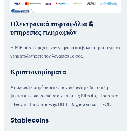
Ηλεκτρονικά πορτοφόλια &
υπηρεσίες πληρωμών
Η MiFinity παρέχει έναν γρήγορο και βολικό τρόπο για να
χρηματοδοτήσετε τον λογαριασμό σας.
Κρυπτονομίσματα
Απολαύστε απρόσκοπτες συναλλαγές με δημοφιλή
ψηφιακά περιουσιακά στοιχεία όπως Bitcoin, Ethereum,
Litecoin, Binance Pay, BNB, Dogecoin και TRON.
Stablecoins