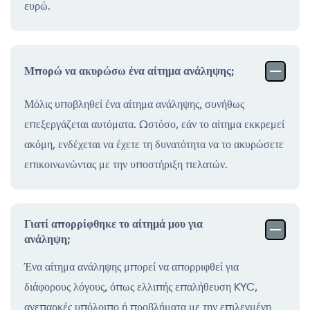
ευρώ.
Μπορώ να ακυρώσω ένα αίτημα ανάληψης;
Μόλις υποβληθεί ένα αίτημα ανάληψης, συνήθως
επεξεργάζεται αυτόματα. Ωστόσο, εάν το αίτημα εκκρεμεί
ακόμη, ενδέχεται να έχετε τη δυνατότητα να το ακυρώσετε
επικοινωνώντας με την υποστήριξη πελατών.
Γιατί απορρίφθηκε το αίτημά μου για
ανάληψη;
Ένα αίτημα ανάληψης μπορεί να απορριφθεί για
διάφορους λόγους, όπως ελλιπής επαλήθευση KYC,
ανεπαρκές υπόλοιπο ή προβλήματα με την επιλεγμένη