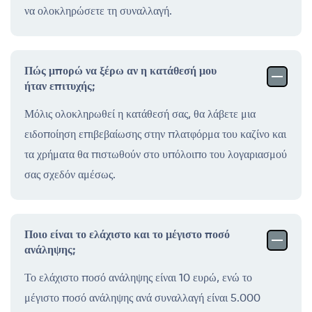
να ολοκληρώσετε τη συναλλαγή.
Πώς μπορώ να ξέρω αν η κατάθεσή μου
ήταν επιτυχής;
Μόλις ολοκληρωθεί η κατάθεσή σας, θα λάβετε μια
ειδοποίηση επιβεβαίωσης στην πλατφόρμα του καζίνο και
τα χρήματα θα πιστωθούν στο υπόλοιπο του λογαριασμού
σας σχεδόν αμέσως.
Ποιο είναι το ελάχιστο και το μέγιστο ποσό
ανάληψης;
Το ελάχιστο ποσό ανάληψης είναι 10 ευρώ, ενώ το
μέγιστο ποσό ανάληψης ανά συναλλαγή είναι 5.000