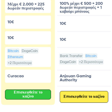
100% μέχρι € 500 + 200
Μέχρι € 2.000 + 225
δωρεάν περιστροφές + 1
δωρεάν περιστροφές
καβούρι μπόνους
10€
10€
10€
10€
Bitcoin
DogeCoin
Bank Transfer
Bitcoin
Ethereum
DogeCoin
+2 Περισσότερα
+2 Περισσότερα
Curacao
Anjouan Gaming
Authority
Επισκεφθείτε το
καζίνο
Επισκεφθείτε το καζίνο