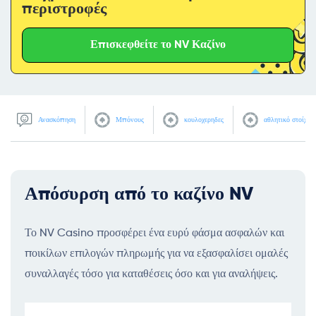
περιστροφές
Επισκεφθείτε το NV Καζίνο
Ανασκόπηση
Μπόνους
κουλοχερηδες
αθλητικό στοίχημ
Απόσυρση από το καζίνο NV
Το NV Casino προσφέρει ένα ευρύ φάσμα ασφαλών και
ποικίλων επιλογών πληρωμής για να εξασφαλίσει ομαλές
συναλλαγές τόσο για καταθέσεις όσο και για αναλήψεις.