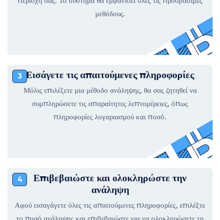
περιοχή σας. Το σύστημα θα εμφανίσει όλες τις προσβάσιμες
μεθόδους.
Εισάγετε τις απαιτούμενες πληροφορίες
3
Μόλις επιλέξετε μια μέθοδο ανάληψης, θα σας ζητηθεί να
συμπληρώσετε τις απαραίτητες λεπτομέρειες, όπως
πληροφορίες λογαριασμού και ποσό.
Επιβεβαιώστε και ολοκληρώστε την
4
ανάληψη
Αφού εισαγάγετε όλες τις απαιτούμενες πληροφορίες, επιλέξτε
το ποσό ανάληψης και επιβεβαιώστε για να ολοκληρώσετε τη