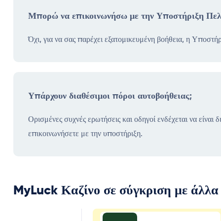
Μπορώ να επικοινωνήσω με την Υποστήριξη Πελ
Όχι, για να σας παρέχει εξατομικευμένη βοήθεια, η Υποστή
Υπάρχουν διαθέσιμοι πόροι αυτοβοήθειας;
Ορισμένες συχνές ερωτήσεις και οδηγοί ενδέχεται να είναι 
επικοινωνήσετε με την υποστήριξη.
MyLuck Καζίνο σε σύγκριση με άλλα 