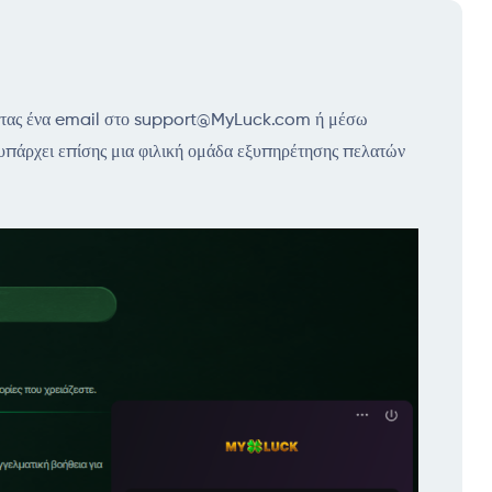
ντας ένα email στο
support@MyLuck.com
ή μέσω
 υπάρχει επίσης μια φιλική ομάδα εξυπηρέτησης πελατών