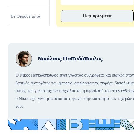
Περιορισμένα
Επισκεφθείτε το
Νικόλαος Παπαδόπουλος
Ο Νίκος Παπαδόπουλος είναι γνωστός συγγραφέας και ειδικός στον 
βασικός συνεργάτης του greece-casinos.com, παρέχει διεισδυτικές
πάθος του για τα τυχερά παιχνίδια και η αφοσίωσή του στην ενδελε
ο Νίκος έχει γίνει μια αξιόπιστη φωνή στην κοινότητα των τυχερών
τους.