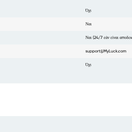
Όχι
Ναι
Ναι (24/7 εάν είναι αποδεκ
support@MyLuck.com
Όχι