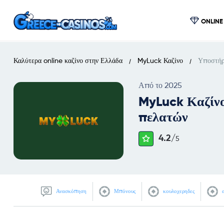
ONLINE
Καλύτερα online καζίνο στην Ελλάδα
MyLuck Καζίνο
Υποστήρ
Από το 2025
MyLuck Καζίν
πελατών
4.2/
5
Ανασκόπηση
Μπόνους
κουλοχερηδες
α