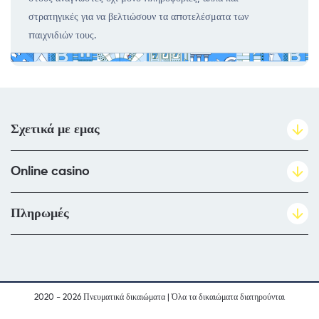
στρατηγικές για να βελτιώσουν τα αποτελέσματα των
παιχνιδιών τους.
Σχετικά με εμας
Online casino
Πληρωμές
2020 - 2026 Πνευματικά δικαιώματα | Όλα τα δικαιώματα διατηρούνται