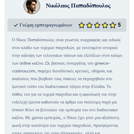
Νικόλαος Παπαδόπουλος
5
Γνώμη εμπειρογνωμόνων
Ο Νίκος Παπαδόπουλος είναι γνωστός συγγραφέας και ειδικός
στον κλάδο των τυχερών παιχνιδιών, με εκτεταμένο ιστορικό
στην κάλυψη των τελευταίων τάσεων και εξελίξεων στον κόσμο
των online καζίνο. Ως βασικός συνεργάτης του greece-
casinos.com, παρέχει διεισδυτικές κριτικές, οδηγούς και
αναλύσεις που βοηθούν τους παίκτες να περιηγηθούν στο
ζωντανό τοπίο του διαδικτυακού τζόγου στην Ελλάδα. Το
πάθος του για τα τυχερά παιχνίδια και η αφοσίωσή του στην
ενδελεχή έρευνα καθιστούν τα άρθρα του πολύτιμη πηγή για
όποιον θέλει να βελτιώσει την εμπειρία του στο διαδικτυακό
καζίνο. Με χρόνια εμπειρίας, ο Νίκος έχει γίνει μια αξιόπιστη
φωνή στην κοινότητα των τυχερών παιχνιδιών, προσφέροντας
στους αναγνώστες όχι μόνο πληροφορίες, αλλά και