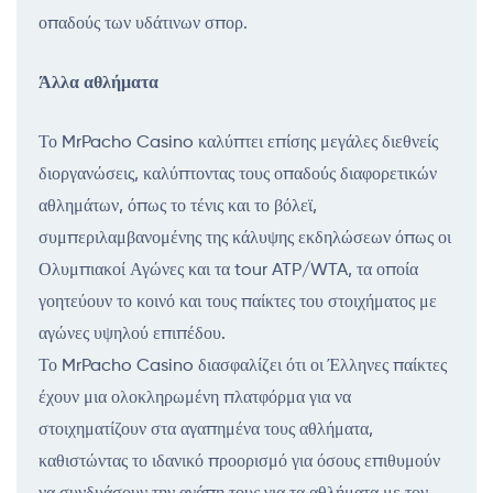
οπαδούς των υδάτινων σπορ.
Άλλα αθλήματα
Το MrPacho Casino καλύπτει επίσης μεγάλες διεθνείς
διοργανώσεις, καλύπτοντας τους οπαδούς διαφορετικών
αθλημάτων, όπως το τένις και το βόλεϊ,
συμπεριλαμβανομένης της κάλυψης εκδηλώσεων όπως οι
Ολυμπιακοί Αγώνες και τα tour ATP/WTA, τα οποία
γοητεύουν το κοινό και τους παίκτες του στοιχήματος με
αγώνες υψηλού επιπέδου.
Το MrPacho Casino διασφαλίζει ότι οι Έλληνες παίκτες
έχουν μια ολοκληρωμένη πλατφόρμα για να
στοιχηματίζουν στα αγαπημένα τους αθλήματα,
καθιστώντας το ιδανικό προορισμό για όσους επιθυμούν