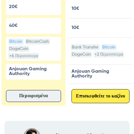
20€
10€
40€
10€
Bitcoin
BitcoinCash
Bank Transfer
Bitcoin
DogeCoin
DogeCoin
+2 Περισσότερα
+6 Περισσότερα
Anjouan Gaming
Anjouan Gaming
Authority
Authority
Περιορισμένα
Επισκεφθείτε το καζίνο