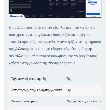
Η ομάδα υποστήριξης είναι εξοπλισμένη για να βοηθά
τους χρήστες στα αγγλικά, εξασφαλίζοντας σαφή και
αποτελεσματική επικοινωνία. Αναγνωρίζοντας τη σημασία
της γλώσσας στην παροχή εξαιρετικής εξυπηρέτησης
πελατών, η ομάδα είναι αφοσιωμένη στο να βοηθά τους
χρήστες στη γλώσσα της προτίμησής τους.
Τηλεφωνική υποστήριξη
Όχι
Υποστήριξη στην ελληνική γλώσσα
Όχι
Ζωντανή συνομιλία
Ναι (24 ώρες, εάν είναι αποδε