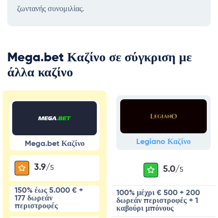
ζωντανής συνομιλίας.
Mega.bet Καζίνο σε σύγκριση με
άλλα καζίνο
Legiano Καζίνο
Mega.bet Καζίνο
3.9/
5
5.0/
5
150% έως 5.000 € +
100% μέχρι € 500 + 200
177 δωρεάν
δωρεάν περιστροφές + 1
περιστροφές
καβούρι μπόνους