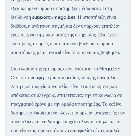
Οι χρήστες μπορούν να επικοινωνήσουν με την
εξειδικευμένη ομάδα υποστήριξης μέσω email στη
διεύθυνση
support@mega.bet
. Η υποστήριξη είναι
διαθέσιμη ανά πάσα στιγμή και δεν υπάρχουν επιπλέον
χρεώσεις για τη χρήση αυτής της υπηρεσίας. Είτε έχετε
ερωτήσεις, απορίες ή αιτήματα για βοήθεια, η ομάδα
υποστήριξης μέσω email είναι έτοιμη να σας βοηθήσει.
Στο πλαίσιο της εμπειρίας στον ιστότοπο, το Mega.bet
Casino προσφέρει μια υπηρεσία ζωντανής συνομιλίας.
Αυτή η λειτουργία συνομιλίας είναι εποπτευόμενη και
υπόκειται σε ελέγχους, επιτρέποντας την επικοινωνία σε
πραγματικό χρόνο με την ομάδα υποστήριξης. Το καζίνο
διατηρεί το δικαίωμα να ελέγχει τα αρχεία καταγραφής των
συνομιλιών και να διατηρεί αρχείο όλων των δηλώσεων
που γίνονται, προκειμένου να εξασφαλίσει ένα ασφαλές