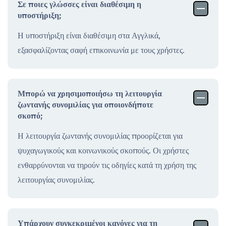
Σε ποιες γλώσσες είναι διαθέσιμη η
υποστήριξη;
Η υποστήριξη είναι διαθέσιμη στα Αγγλικά,
εξασφαλίζοντας σαφή επικοινωνία με τους χρήστες.
Μπορώ να χρησιμοποιήσω τη λειτουργία
ζωντανής συνομιλίας για οποιονδήποτε
σκοπό;
Η λειτουργία ζωντανής συνομιλίας προορίζεται για
ψυχαγωγικούς και κοινωνικούς σκοπούς. Οι χρήστες
ενθαρρύνονται να τηρούν τις οδηγίες κατά τη χρήση της
λειτουργίας συνομιλίας.
Υπάρχουν συγκεκριμένοι κανόνες για τη