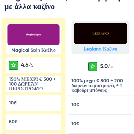
με άλλα καζίνο
Legiano Καζίνο
Magical Spin Καζίνο
4.6/
5
5.0/
5
150% ΜΈΧΡΙ € 500 +
100% μέχρι € 500 + 200
100 ΔΩΡΕΆΝ
δωρεάν περιστροφές + 1
ΠΕΡΙΣΤΡΟΦΈΣ
καβούρι μπόνους
10€
10€
50€
10€