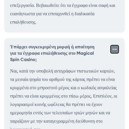
επεξεργασία. Βεβαιωθείτε ότι τα έγγραφα είναι σαφή και
ευανάγνωστα για να επιταχυνθεί η διαδικασία
επαλήθευσης.
Υπάρχει συγκεκριμένη μορφή ή απαίτηση
για τα έγγραφα επαλήθευσης στο Magical
Spin Casino;
Ναι, κατά την υποβολή αντιγράφων πιστωτικών καρτών,
τα μεσαία ψηφία του αριθμού της κάρτας πρέπει να είναι
κρυμμένα στο μπροστινό μέρος και ο κωδικός ασφαλείας
πρέπει να είναι κρυμμένος στο πίσω μέρος. Επιπλέον, οι
λογαριασμοί κοινής ωφέλειας θα πρέπει να έχουν
ημερομηνία εντός των τελευταίων τριών μηνών και να
ταιριάζουν με την καταγεγραμμένη διεύθυνση στο