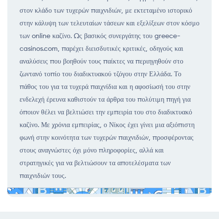
στον κλάδο των τυχερών παιχνιδιών, με εκτεταμένο ιστορικό
στην κάλυψη των τελευταίων τάσεων και εξελίξεων στον κόσμο
των online καζίνο. Ως βασικός συνεργάτης του greece-
casinos.com, παρέχει διεισδυτικές κριτικές, οδηγούς και
αναλύσεις που βοηθούν τους παίκτες να περιηγηθούν στο
ζωντανό τοπίο του διαδικτυακού τζόγου στην Ελλάδα. Το
πάθος του για τα τυχερά παιχνίδια και η αφοσίωσή του στην
ενδελεχή έρευνα καθιστούν τα άρθρα του πολύτιμη πηγή για
όποιον θέλει να βελτιώσει την εμπειρία του στο διαδικτυακό
καζίνο. Με χρόνια εμπειρίας, ο Νίκος έχει γίνει μια αξιόπιστη
φωνή στην κοινότητα των τυχερών παιχνιδιών, προσφέροντας
στους αναγνώστες όχι μόνο πληροφορίες, αλλά και
στρατηγικές για να βελτιώσουν τα αποτελέσματα των
παιχνιδιών τους.