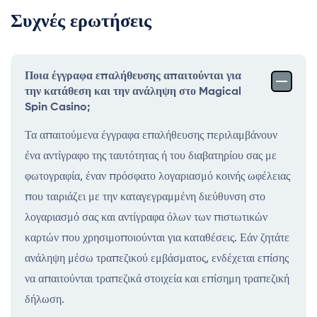
Συχνές ερωτήσεις
Ποια έγγραφα επαλήθευσης απαιτούνται για
την κατάθεση και την ανάληψη στο Magical
Spin Casino;
Τα απαιτούμενα έγγραφα επαλήθευσης περιλαμβάνουν
ένα αντίγραφο της ταυτότητας ή του διαβατηρίου σας με
φωτογραφία, έναν πρόσφατο λογαριασμό κοινής ωφέλειας
που ταιριάζει με την καταγεγραμμένη διεύθυνση στο
λογαριασμό σας και αντίγραφα όλων των πιστωτικών
καρτών που χρησιμοποιούνται για καταθέσεις. Εάν ζητάτε
ανάληψη μέσω τραπεζικού εμβάσματος, ενδέχεται επίσης
να απαιτούνται τραπεζικά στοιχεία και επίσημη τραπεζική
δήλωση.