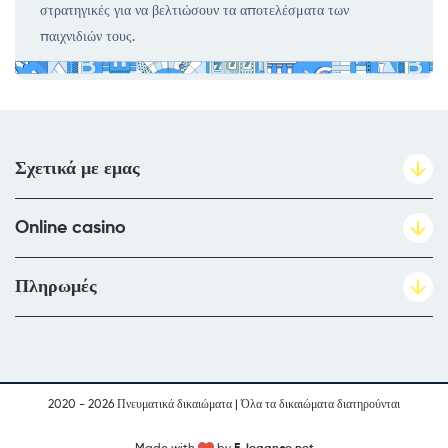
στρατηγικές για να βελτιώσουν τα αποτελέσματα των
παιχνιδιών τους.
Σχετικά με εμας
Online casino
Πληρωμές
2020 - 2026 Πνευματικά δικαιώματα | Όλα τα δικαιώματα διατηρούνται