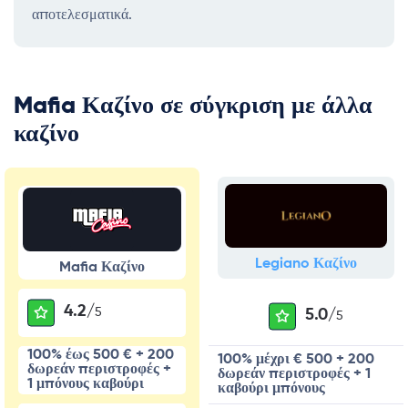
αποτελεσματικά.
Mafia Καζίνο σε σύγκριση με άλλα
καζίνο
Legiano Καζίνο
Mafia Καζίνο
4.2/
5
5.0/
5
100% έως 500 € + 200
100% μέχρι € 500 + 200
δωρεάν περιστροφές +
δωρεάν περιστροφές + 1
1 μπόνους καβούρι
καβούρι μπόνους