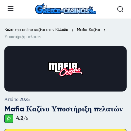
Καλύτερα online καζίνο στην Ελλάδα
Mafia Καζίνο
Υποστήριξη πελατών
Από το 2025
Mafia Καζίνο Υποστήριξη πελατών
4.2/
5