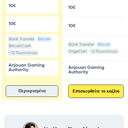
10€
10€
10€
10€
Bank Transfer
Bitcoin
Bank Transfer
Bitcoin
BitcoinCash
DogeCoin
+2 Περισσότερα
+12 Περισσότερα
Anjouan Gaming
Anjouan Gaming
Authority
Authority
Περιορισμένα
Επισκεφθείτε το καζίνο