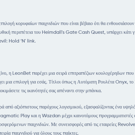
ιλογή κορυφαίων παιχνιδιών που είναι βέβαιο ότι θα ενθουσιάσουν 
μυθική περιπέτεια του Heimdall's Gate Cash Quest, υπάρχει κάτι γ
l: Hold ‘N' link.
αζίνο, η LeonBet παρέχει μια σειρά επιτραπέζιων κουλοχέρηδων που 
ρχει μια επιλογή για εσάς. Τίτλοι όπως η Αυτόματη Ρουλέτα Onyx,
ιμάσετε τις ικανότητές σας απέναντι στην μπάνκα.
ά από αξιόπιστους παρόχους λογισμικού, εξασφαλίζοντας ένα υψηλό 
agmatic Play και η Wazdan μέχρι καινοτόμους προγραμματιστές ό
προσφερόμενων παιχνιδιών. Με συνεισφορές από τις εταιρείες Revol
ρία παιχνιδιού για όλους τους παίκτες.