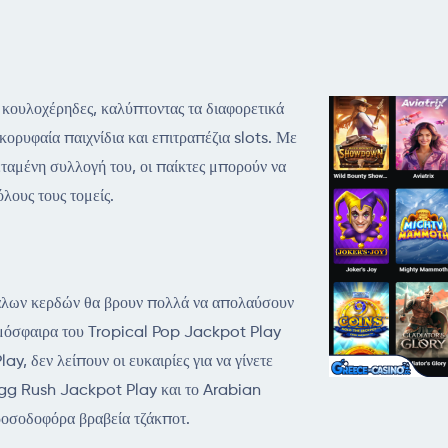
κουλοχέρηδες, καλύπτοντας τα διαφορετικά
κορυφαία παιχνίδια και επιτραπέζια slots. Με
ταμένη συλλογή του, οι παίκτες μπορούν να
λους τους τομείς.
γάλων κερδών θα βρουν πολλά να απολαύσουν
τμόσφαιρα του Tropical Pop Jackpot Play
 δεν λείπουν οι ευκαιρίες για να γίνετε
 Egg Rush Jackpot Play και το Arabian
οσοδοφόρα βραβεία τζάκποτ.