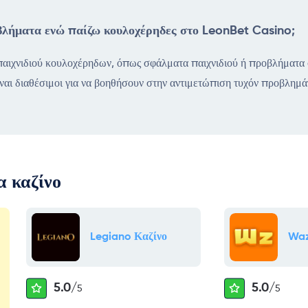
βλήματα ενώ παίζω κουλοχέρηδες στο LeonBet Casino;
υ παιχνιδιού κουλοχέρηδων, όπως σφάλματα παιχνιδιού ή προβλήματα
αι διαθέσιμοι για να βοηθήσουν στην αντιμετώπιση τυχόν προβλημάτ
α καζίνο
Legiano Καζίνο
Waz
5.0/
5.0/
5
5