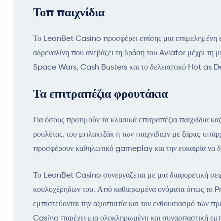
Τοπ παιχνίδια
Το LeonBet Casino προσφέρει επίσης μια επιμελημένη επ
αδρεναλίνη που ανεβάζει τη δράση του Aviator μέχρι τη 
Space Wars, Cash Busters και το δελεαστικό Hot as Devi
Τα επιτραπέζια φρουτάκια
Για όσους προτιμούν τα κλασικά επιτραπέζια παιχνίδια κ
ρουλέτας, του μπλακτζάκ ή των παιχνιδιών με ζάρια, υπά
προσφέρουν καθηλωτικό gameplay και την ευκαιρία να δοκ
Το LeonBet Casino συνεργάζεται με μια διαφορετική σειρ
κουλοχέρηδων του. Από καθιερωμένα ονόματα όπως το Pr
εμπιστεύονται την αξιοπιστία και τον ενθουσιασμό των 
Casino παρέχει μια ολοκληρωμένη και συναρπαστική εμπει