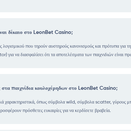
ναι δίκαιο στο LeonBet Casino;
λογισμικού που τηρούν αυστηρούς κανονισμούς και πρότυπα για τη δ
για να διασφαλίσει ότι τα αποτελέσματα των παιχνιδιών είναι πρα
ς στα παιχνίδια κουλοχέρηδων στο LeonBet Casino;
κά χαρακτηριστικά, όπως σύμβολα wild, σύμβολα scatter, γύρους μ
προσφέρουν πρόσθετες ευκαιρίες για να κερδίσετε βραβεία.