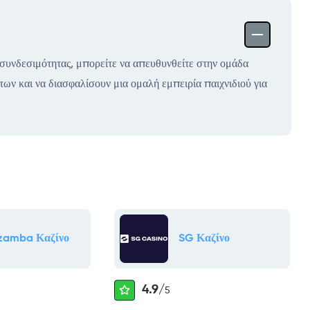
 συνδεσιμότητας, μπορείτε να απευθυνθείτε στην ομάδα
ων και να διασφαλίσουν μια ομαλή εμπειρία παιχνιδιού για
amba Καζίνο
SG Καζίνο
4.9/
5