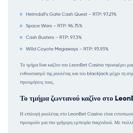
Heimdall's Gate Cash Quest – RTP: 97.21%
Space Wars – RTP: 96.75%
Cash Busters – RTP: 97.3%
Wild Coyote Megaways – RTP: 93.93%
Το τμήμα live καζίνο του LeonBet Casino προσφέρει μια 
ενθουσιασμό της ρουλέτας και του blackjack μέχρι τη στρ
προτιμήσεις τους.
Το τμήμα ζωντανού καζίνο στο Leon
Η επιλογή ρουλέτας στο LeonBet Casino είναι εντυπωσι
προτιμούν μια πιο γρήγορη εμπειρία παιχνιδιού. Με πολλ