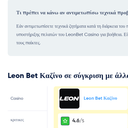
Τι πρέπει να κάνω αν αντιμετωπίσω τεχνικά προ
Εάν αντιμετωπίσετε τεχνικά ζητήματα κατά τη διάρκεια το
υποστήριξης πελατών του LeonBet Casino για βοήθεια. Είν
τους παίκτες.
Leon Bet Καζίνο σε σύγκριση με άλλ
Leon Bet Καζίνο
Casino
κριτικες
4.6/
5