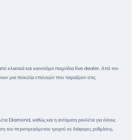
πό κλασικά και καινοτόμα παιχνίδια live dealer. Από τον
ουν μια ποικιλία επιλογών που ταιριάζουν στις
λέτα Diamond, καθώς και η αυτόματη ρουλέτα για όσους
ηση του περιστρεφόμενου τροχού σε διάφορες ρυθμίσεις.