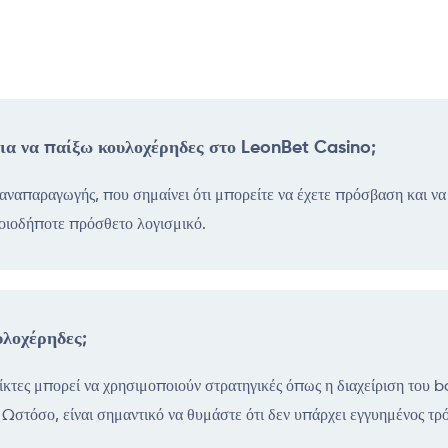
για να παίξω κουλοχέρηδες στο LeonBet Casino;
ναπαραγωγής, που σημαίνει ότι μπορείτε να έχετε πρόσβαση και να
ποιοδήποτε πρόσθετο λογισμικό.
υλοχέρηδες;
παίκτες μπορεί να χρησιμοποιούν στρατηγικές όπως η διαχείριση του
Ωστόσο, είναι σημαντικό να θυμάστε ότι δεν υπάρχει εγγυημένος τρό