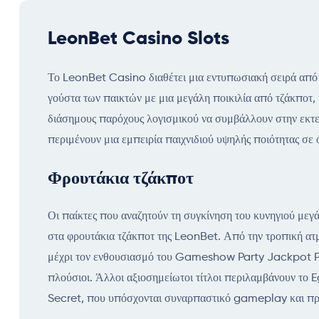
LeonBet Casino Slots
Το LeonBet Casino διαθέτει μια εντυπωσιακή σειρά από 
γούστα των παικτών με μια μεγάλη ποικιλία από τζάκποτ, 
διάσημους παρόχους λογισμικού να συμβάλλουν στην εκτε
περιμένουν μια εμπειρία παιχνιδιού υψηλής ποιότητας σε ό
Φρουτάκια τζάκποτ
Οι παίκτες που αναζητούν τη συγκίνηση του κυνηγιού με
στα φρουτάκια τζάκποτ της LeonBet. Από την τροπική α
μέχρι τον ενθουσιασμό του Gameshow Party Jackpot Play,
πλούσιοι. Άλλοι αξιοσημείωτοι τίτλοι περιλαμβάνουν το
Secret, που υπόσχονται συναρπαστικό gameplay και πρ