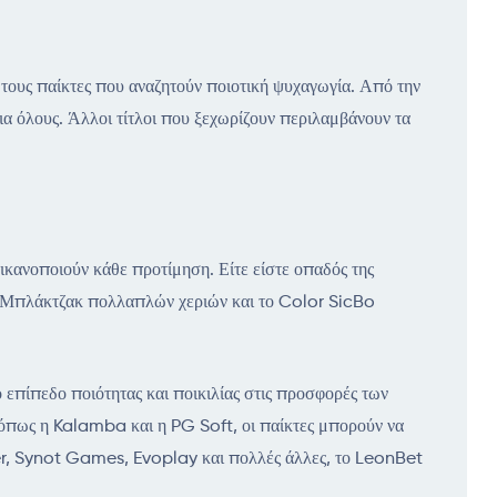
τους παίκτες που αναζητούν ποιοτική ψυχαγωγία. Από την
ια όλους. Άλλοι τίτλοι που ξεχωρίζουν περιλαμβάνουν τα
ικανοποιούν κάθε προτίμηση. Είτε είστε οπαδός της
 το Μπλάκτζακ πολλαπλών χεριών και το Color SicBo
επίπεδο ποιότητας και ποικιλίας στις προσφορές των
πως η Kalamba και η PG Soft, οι παίκτες μπορούν να
ver, Synot Games, Evoplay και πολλές άλλες, το LeonBet