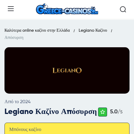
Καλύτερα online καζίνο στην Ελλάδα
Legiano Καζίνο
Απόσυρση
Από το 2024
Legiano Καζίνο Απόσυρση
5.0/
5
Μπόνους καζίνο