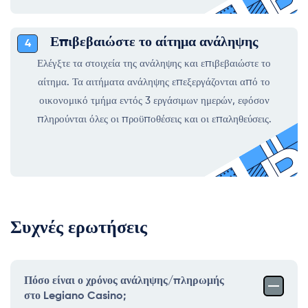
Επιβεβαιώστε το αίτημα ανάληψης
4
Ελέγξτε τα στοιχεία της ανάληψης και επιβεβαιώστε το
αίτημα. Τα αιτήματα ανάληψης επεξεργάζονται από το
οικονομικό τμήμα εντός 3 εργάσιμων ημερών, εφόσον
πληρούνται όλες οι προϋποθέσεις και οι επαληθεύσεις.
Συχνές ερωτήσεις
Πόσο είναι ο χρόνος ανάληψης/πληρωμής
στο Legiano Casino;