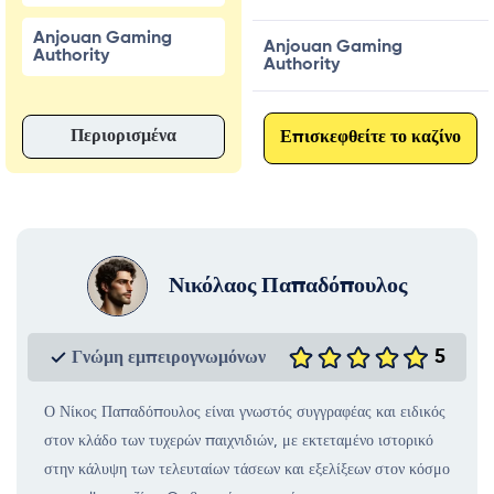
Anjouan Gaming
Anjouan Gaming
Authority
Authority
Περιορισμένα
Επισκεφθείτε το καζίνο
Νικόλαος Παπαδόπουλος
5
Γνώμη εμπειρογνωμόνων
Ο Νίκος Παπαδόπουλος είναι γνωστός συγγραφέας και ειδικός
στον κλάδο των τυχερών παιχνιδιών, με εκτεταμένο ιστορικό
στην κάλυψη των τελευταίων τάσεων και εξελίξεων στον κόσμο