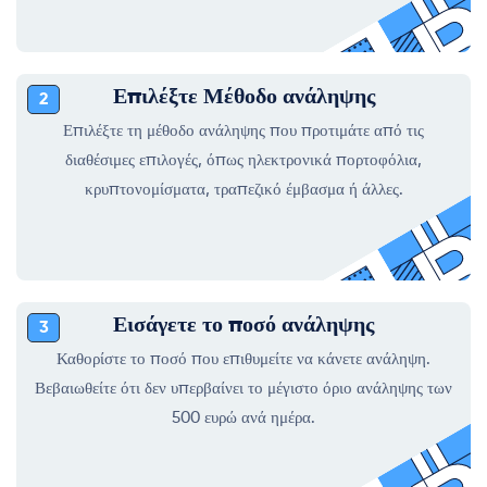
Επιλέξτε Μέθοδο ανάληψης
2
Επιλέξτε τη μέθοδο ανάληψης που προτιμάτε από τις
διαθέσιμες επιλογές, όπως ηλεκτρονικά πορτοφόλια,
κρυπτονομίσματα, τραπεζικό έμβασμα ή άλλες.
Εισάγετε το ποσό ανάληψης
3
Καθορίστε το ποσό που επιθυμείτε να κάνετε ανάληψη.
Βεβαιωθείτε ότι δεν υπερβαίνει το μέγιστο όριο ανάληψης των
500 ευρώ ανά ημέρα.