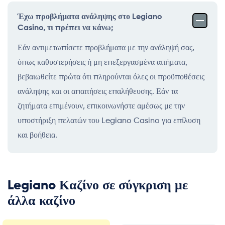
Έχω προβλήματα ανάληψης στο Legiano
Casino, τι πρέπει να κάνω;
Εάν αντιμετωπίσετε προβλήματα με την ανάληψή σας,
όπως καθυστερήσεις ή μη επεξεργασμένα αιτήματα,
βεβαιωθείτε πρώτα ότι πληρούνται όλες οι προϋποθέσεις
ανάληψης και οι απαιτήσεις επαλήθευσης. Εάν τα
ζητήματα επιμένουν, επικοινωνήστε αμέσως με την
υποστήριξη πελατών του Legiano Casino για επίλυση
και βοήθεια.
Legiano Καζίνο σε σύγκριση με
άλλα καζίνο