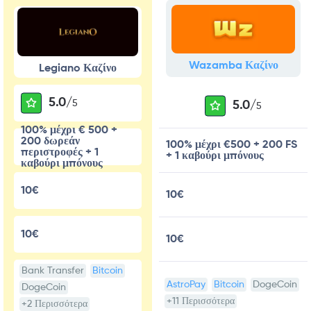
Wazamba Καζίνο
Legiano Καζίνο
5.0/
5
5.0/
5
100% μέχρι € 500 +
200 δωρεάν
100% μέχρι €500 + 200 FS
περιστροφές + 1
+ 1 καβούρι μπόνους
καβούρι μπόνους
10€
10€
10€
10€
Bank Transfer
Bitcoin
AstroPay
Bitcoin
DogeCoin
DogeCoin
+11 Περισσότερα
+2 Περισσότερα