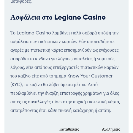
μεταφορές.
Ασφάλεια στο Legiano Casino
Το Legiano Casino λαμβάνει πολύ σοβαρά υπόψη την
ασφάλεια των πιστωτικών καρτών. Εάν οποιεσδήποτε
αγορές με πιστωτική κάρτα επισημανθούν ως ενέχουσες
απαράδεκτο κίνδυνο για λόγους ασφαλείας ή νομικούς
λόγους, είτε από τους επεξεργαστές πιστωτικών καρτών
του καζίνο είτε από το τμήμα Know Your Customer
(KYC), το καζίνο θα λάβει άμεσα μέτρα. Αυτό
περιλαμβάνει την έναρξη επιστροφής χρημάτων για όλες
αυτές τις συναλλαγές πίσω στην αρχική πιστωτική κάρτα,
αποτρέποντας έτσι κάθε πιθανή κατάχρηση ή απάτη.
Καταθέσεις
Αναλήψεις