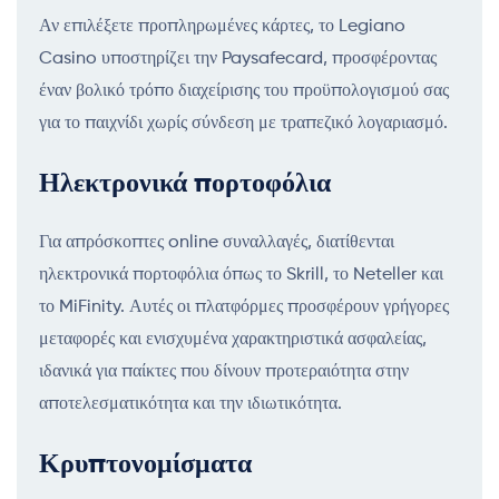
Αν επιλέξετε προπληρωμένες κάρτες, το Legiano
Casino υποστηρίζει την Paysafecard, προσφέροντας
έναν βολικό τρόπο διαχείρισης του προϋπολογισμού σας
για το παιχνίδι χωρίς σύνδεση με τραπεζικό λογαριασμό.
Ηλεκτρονικά πορτοφόλια
Για απρόσκοπτες online συναλλαγές, διατίθενται
ηλεκτρονικά πορτοφόλια όπως το Skrill, το Neteller και
το MiFinity. Αυτές οι πλατφόρμες προσφέρουν γρήγορες
μεταφορές και ενισχυμένα χαρακτηριστικά ασφαλείας,
ιδανικά για παίκτες που δίνουν προτεραιότητα στην
αποτελεσματικότητα και την ιδιωτικότητα.
Κρυπτονομίσματα