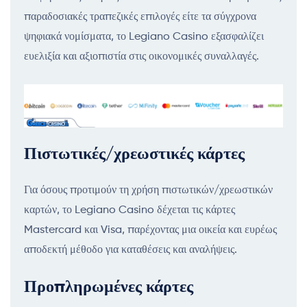
παραδοσιακές τραπεζικές επιλογές είτε τα σύγχρονα
ψηφιακά νομίσματα, το Legiano Casino εξασφαλίζει
ευελιξία και αξιοπιστία στις οικονομικές συναλλαγές.
Πιστωτικές/χρεωστικές κάρτες
Για όσους προτιμούν τη χρήση πιστωτικών/χρεωστικών
καρτών, το Legiano Casino δέχεται τις κάρτες
Mastercard και Visa, παρέχοντας μια οικεία και ευρέως
αποδεκτή μέθοδο για καταθέσεις και αναλήψεις.
Προπληρωμένες κάρτες