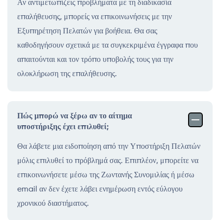
Αν αντιμετωπίζεις προβλήματα με τη διαδικασία
επαλήθευσης, μπορείς να επικοινωνήσεις με την
Εξυπηρέτηση Πελατών για βοήθεια. Θα σας
καθοδηγήσουν σχετικά με τα συγκεκριμένα έγγραφα που
απαιτούνται και τον τρόπο υποβολής τους για την
ολοκλήρωση της επαλήθευσης.
Πώς μπορώ να ξέρω αν το αίτημα
υποστήριξης έχει επιλυθεί;
Θα λάβετε μια ειδοποίηση από την Υποστήριξη Πελατών
μόλις επιλυθεί το πρόβλημά σας. Επιπλέον, μπορείτε να
επικοινωνήσετε μέσω της Ζωντανής Συνομιλίας ή μέσω
email αν δεν έχετε λάβει ενημέρωση εντός εύλογου
χρονικού διαστήματος.