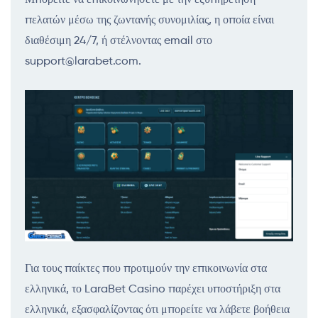
Μπορείτε να επικοινωνήσετε με την εξυπηρέτηση
πελατών μέσω της ζωντανής συνομιλίας, η οποία είναι
διαθέσιμη 24/7, ή στέλνοντας email στο
support@larabet.com
.
Για τους παίκτες που προτιμούν την επικοινωνία στα
ελληνικά, το LaraBet Casino παρέχει υποστήριξη στα
ελληνικά, εξασφαλίζοντας ότι μπορείτε να λάβετε βοήθεια