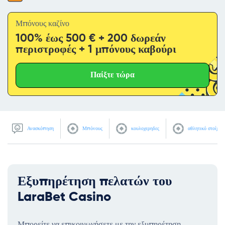
Μπόνους καζίνο
100% έως 500 € + 200 δωρεάν
περιστροφές + 1 μπόνους καβούρι
Παίξτε τώρα
Ανασκόπηση
Μπόνους
κουλοχερηδες
αθλητικό στοίχημ
Εξυπηρέτηση πελατών του
LaraBet Casino