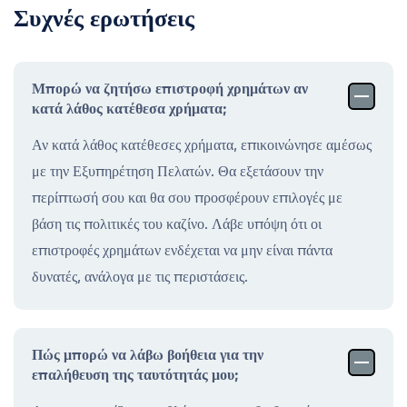
Συχνές ερωτήσεις
Μπορώ να ζητήσω επιστροφή χρημάτων αν
κατά λάθος κατέθεσα χρήματα;
Αν κατά λάθος κατέθεσες χρήματα, επικοινώνησε αμέσως
με την Εξυπηρέτηση Πελατών. Θα εξετάσουν την
περίπτωσή σου και θα σου προσφέρουν επιλογές με
βάση τις πολιτικές του καζίνο. Λάβε υπόψη ότι οι
επιστροφές χρημάτων ενδέχεται να μην είναι πάντα
δυνατές, ανάλογα με τις περιστάσεις.
Πώς μπορώ να λάβω βοήθεια για την
επαλήθευση της ταυτότητάς μου;