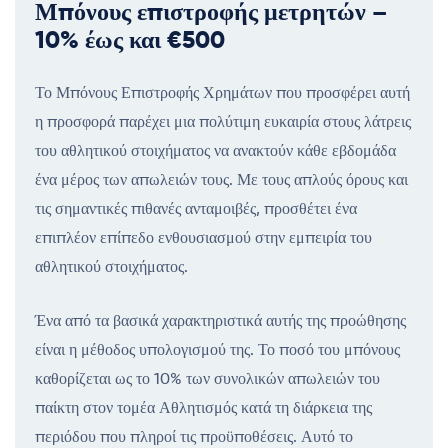
Μπόνους επιστροφής μετρητών –
10% έως και €500
Το Μπόνους Επιστροφής Χρημάτων που προσφέρει αυτή
η προσφορά παρέχει μια πολύτιμη ευκαιρία στους λάτρεις
του αθλητικού στοιχήματος να ανακτούν κάθε εβδομάδα
ένα μέρος των απωλειών τους. Με τους απλούς όρους και
τις σημαντικές πιθανές ανταμοιβές, προσθέτει ένα
επιπλέον επίπεδο ενθουσιασμού στην εμπειρία του
αθλητικού στοιχήματος.
Ένα από τα βασικά χαρακτηριστικά αυτής της προώθησης
είναι η μέθοδος υπολογισμού της. Το ποσό του μπόνους
καθορίζεται ως το 10% των συνολικών απωλειών του
παίκτη στον τομέα Αθλητισμός κατά τη διάρκεια της
περιόδου που πληροί τις προϋποθέσεις. Αυτό το