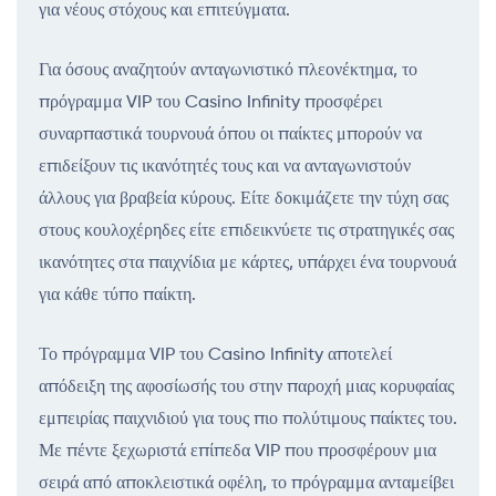
για νέους στόχους και επιτεύγματα.
Για όσους αναζητούν ανταγωνιστικό πλεονέκτημα, το
πρόγραμμα VIP του Casino Infinity προσφέρει
συναρπαστικά τουρνουά όπου οι παίκτες μπορούν να
επιδείξουν τις ικανότητές τους και να ανταγωνιστούν
άλλους για βραβεία κύρους. Είτε δοκιμάζετε την τύχη σας
στους κουλοχέρηδες είτε επιδεικνύετε τις στρατηγικές σας
ικανότητες στα παιχνίδια με κάρτες, υπάρχει ένα τουρνουά
για κάθε τύπο παίκτη.
Το πρόγραμμα VIP του Casino Infinity αποτελεί
απόδειξη της αφοσίωσής του στην παροχή μιας κορυφαίας
εμπειρίας παιχνιδιού για τους πιο πολύτιμους παίκτες του.
Με πέντε ξεχωριστά επίπεδα VIP που προσφέρουν μια
σειρά από αποκλειστικά οφέλη, το πρόγραμμα ανταμείβει