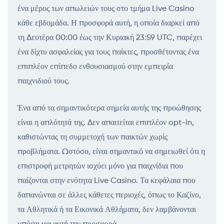
ένα μέρος των απωλειών τους στο τμήμα Live Casino
κάθε εβδομάδα. Η προσφορά αυτή, η οποία διαρκεί από
τη Δευτέρα 00:00 έως την Κυριακή 23:59 UTC, παρέχει
ένα δίχτυ ασφαλείας για τους παίκτες, προσθέτοντας ένα
επιπλέον επίπεδο ενθουσιασμού στην εμπειρία
παιχνιδιού τους.
Ένα από τα σημαντικότερα σημεία αυτής της προώθησης
είναι η απλότητά της. Δεν απαιτείται επιπλέον opt-in,
καθιστώντας τη συμμετοχή των παικτών χωρίς
προβλήματα. Ωστόσο, είναι σημαντικό να σημειωθεί ότι η
επιστροφή μετρητών ισχύει μόνο για παιχνίδια που
παίζονται στην ενότητα Live Casino. Τα κεφάλαια που
δαπανώνται σε άλλες κάθετες περιοχές, όπως το Καζίνο,
τα Αθλητικά ή τα Εικονικά Αθλήματα, δεν λαμβάνονται