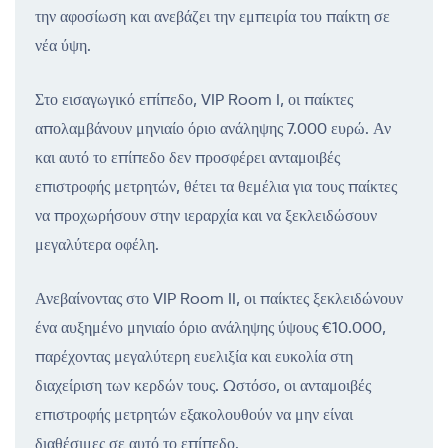
την αφοσίωση και ανεβάζει την εμπειρία του παίκτη σε
νέα ύψη.
Στο εισαγωγικό επίπεδο, VIP Room I, οι παίκτες
απολαμβάνουν μηνιαίο όριο ανάληψης 7.000 ευρώ. Αν
και αυτό το επίπεδο δεν προσφέρει ανταμοιβές
επιστροφής μετρητών, θέτει τα θεμέλια για τους παίκτες
να προχωρήσουν στην ιεραρχία και να ξεκλειδώσουν
μεγαλύτερα οφέλη.
Ανεβαίνοντας στο VIP Room II, οι παίκτες ξεκλειδώνουν
ένα αυξημένο μηνιαίο όριο ανάληψης ύψους €10.000,
παρέχοντας μεγαλύτερη ευελιξία και ευκολία στη
διαχείριση των κερδών τους. Ωστόσο, οι ανταμοιβές
επιστροφής μετρητών εξακολουθούν να μην είναι
διαθέσιμες σε αυτό το επίπεδο.