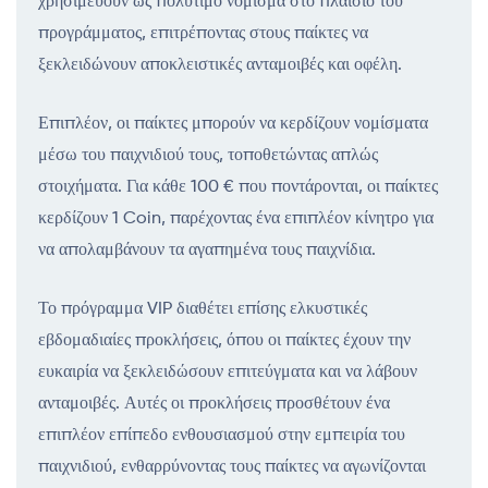
χρησιμεύουν ως πολύτιμο νόμισμα στο πλαίσιο του
προγράμματος, επιτρέποντας στους παίκτες να
ξεκλειδώνουν αποκλειστικές ανταμοιβές και οφέλη.
Επιπλέον, οι παίκτες μπορούν να κερδίζουν νομίσματα
μέσω του παιχνιδιού τους, τοποθετώντας απλώς
στοιχήματα. Για κάθε 100 € που ποντάρονται, οι παίκτες
κερδίζουν 1 Coin, παρέχοντας ένα επιπλέον κίνητρο για
να απολαμβάνουν τα αγαπημένα τους παιχνίδια.
Το πρόγραμμα VIP διαθέτει επίσης ελκυστικές
εβδομαδιαίες προκλήσεις, όπου οι παίκτες έχουν την
ευκαιρία να ξεκλειδώσουν επιτεύγματα και να λάβουν
ανταμοιβές. Αυτές οι προκλήσεις προσθέτουν ένα
επιπλέον επίπεδο ενθουσιασμού στην εμπειρία του
παιχνιδιού, ενθαρρύνοντας τους παίκτες να αγωνίζονται