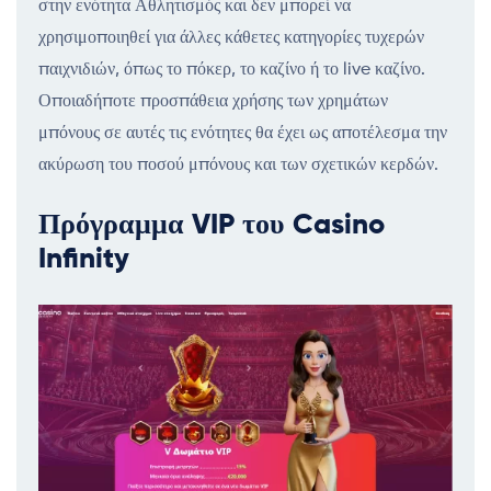
στην ενότητα Αθλητισμός και δεν μπορεί να
χρησιμοποιηθεί για άλλες κάθετες κατηγορίες τυχερών
παιχνιδιών, όπως το πόκερ, το καζίνο ή το live καζίνο.
Οποιαδήποτε προσπάθεια χρήσης των χρημάτων
μπόνους σε αυτές τις ενότητες θα έχει ως αποτέλεσμα την
ακύρωση του ποσού μπόνους και των σχετικών κερδών.
Πρόγραμμα VIP του Casino
Infinity