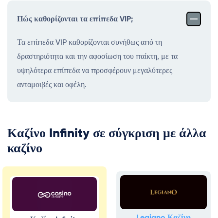
Πώς καθορίζονται τα επίπεδα VIP;
Τα επίπεδα VIP καθορίζονται συνήθως από τη
δραστηριότητα και την αφοσίωση του παίκτη, με τα
υψηλότερα επίπεδα να προσφέρουν μεγαλύτερες
ανταμοιβές και οφέλη.
Καζίνο Infinity σε σύγκριση με άλλα
καζίνο
Legiano Καζίνο