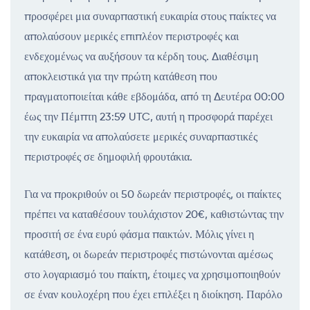
προσφέρει μια συναρπαστική ευκαιρία στους παίκτες να
απολαύσουν μερικές επιπλέον περιστροφές και
ενδεχομένως να αυξήσουν τα κέρδη τους. Διαθέσιμη
αποκλειστικά για την πρώτη κατάθεση που
πραγματοποιείται κάθε εβδομάδα, από τη Δευτέρα 00:00
έως την Πέμπτη 23:59 UTC, αυτή η προσφορά παρέχει
την ευκαιρία να απολαύσετε μερικές συναρπαστικές
περιστροφές σε δημοφιλή φρουτάκια.
Για να προκριθούν οι 50 δωρεάν περιστροφές, οι παίκτες
πρέπει να καταθέσουν τουλάχιστον 20€, καθιστώντας την
προσιτή σε ένα ευρύ φάσμα παικτών. Μόλις γίνει η
κατάθεση, οι δωρεάν περιστροφές πιστώνονται αμέσως
στο λογαριασμό του παίκτη, έτοιμες να χρησιμοποιηθούν
σε έναν κουλοχέρη που έχει επιλέξει η διοίκηση. Παρόλο