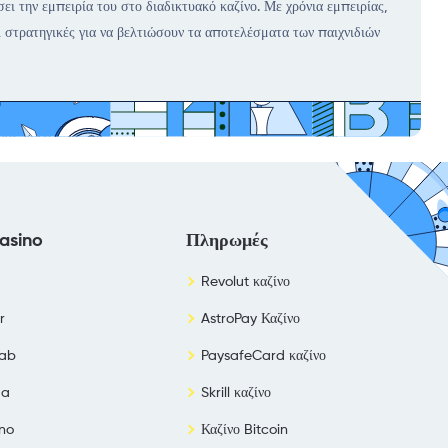
ει την εμπειρία του στο διαδικτυακό καζίνο. Με χρόνια εμπειρίας,
ι στρατηγικές για να βελτιώσουν τα αποτελέσματα των παιχνιδιών
asino
Πληρωμές
Revolut καζίνο
r
AstroPay Καζίνο
Lab
PaysafeCard καζίνο
ga
Skrill καζίνο
no
Καζίνο Bitcoin