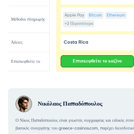
Apple Pay
Bitcoin
Ethereum
Μέθοδοι πληρωμής
+2 Περισσότερα
Costa Rica
Άδειες
Επισκεφθείτε το καζίνο
Επισκεφθείτε το
Νικόλαος Παπαδόπουλος
Ο Νίκος Παπαδόπουλος είναι γνωστός συγγραφέας και ειδικός στον 
βασικός συνεργάτης του greece-casinos.com, παρέχει διεισδυτικές