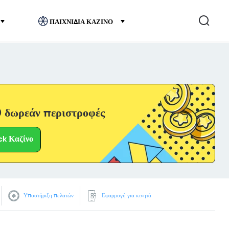
ΠΑΙΧΝΊΔΙΑ ΚΑΖΊΝΟ
 δωρεάν περιστροφές
ck Καζίνο
Υποστήριξη πελατών
Εφαρμογή για κινητά