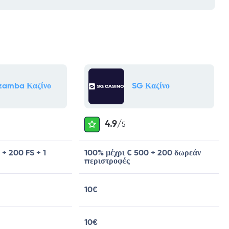
amba Καζίνο
SG Καζίνο
4.9/
5
+ 200 FS + 1
100% μέχρι € 500 + 200 δωρεάν
περιστροφές
10€
10€