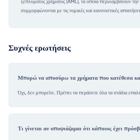
ξεπλύματος χρήματος (AML), τα οποία περιλαμβάνουν την 
συμμορφώνονται με τις νομικές και κανονιστικές απαιτήσει
Συχνές ερωτήσεις
Μπορώ να αποσύρω τα χρήματα που κατέθεσα κατ
Όχι, δεν μπορείτε. Πρέπει να περάσετε όλα τα στάδια επαλ
Τι γίνεται αν υποψιάζομαι ότι κάποιος έχει πρόσ