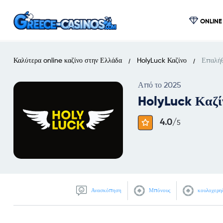
ONLINE
Καλύτερα online καζίνο στην Ελλάδα
HolyLuck Καζίνο
Επαλή
Από το 2025
HolyLuck Καζ
4.0/
5
Ανασκόπηση
Μπόνους
κουλοχερη