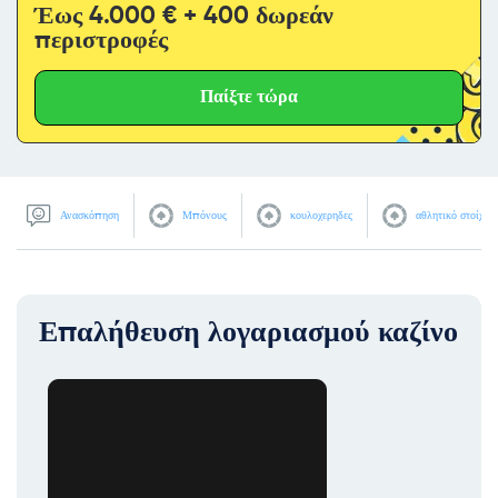
Έως 4.000 € + 400 δωρεάν
περιστροφές
Παίξτε τώρα
Ανασκόπηση
Μπόνους
κουλοχερηδες
αθλητικό στοίχημ
Επαλήθευση λογαριασμού καζίνο