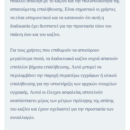
ποικίλει ανάλογα με το καζίνο και την πολυπλοκότητα της
απαιτούμενης επαλήθευσης. Είναι σημαντικό οι χρήστες
να είναι υπομονετικοί και να κατανοούν ότι αυτή η
διαδικασία έχει θεσπιστεί για την προστασία τόσο του
παίκτη όσο και του καζίνο.
Για τους χρήστες που επιθυμούν να αποσύρουν
μεγαλύτερα ποσά, τα διαδικτυακά καζίνο συχνά απαιτούν
επιπλέον βήματα επαλήθευσης. Αυτό μπορεί να
περιλαμβάνει την παροχή περαιτέρω εγγράφων ή υλικού
επαλήθευσης για την υποστήριξη των αρχικών στοιχείων
εγγραφής. Αυτοί οι έλεγχοι ασφαλείας αποτελούν
αναπόσπαστο μέρος των μέτρων πρόληψης της απάτης
του καζίνο και έχουν σχεδιαστεί για την προστασία των
συναλλαγών.