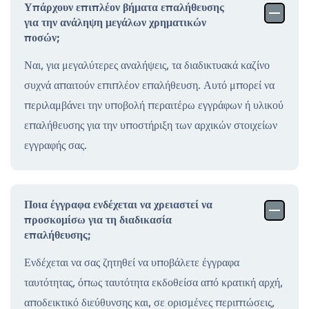
Υπάρχουν επιπλέον βήματα επαλήθευσης
για την ανάληψη μεγάλων χρηματικών
ποσών;
Ναι, για μεγαλύτερες αναλήψεις, τα διαδικτυακά καζίνο
συχνά απαιτούν επιπλέον επαλήθευση. Αυτό μπορεί να
περιλαμβάνει την υποβολή περαιτέρω εγγράφων ή υλικού
επαλήθευσης για την υποστήριξη των αρχικών στοιχείων
εγγραφής σας.
Ποια έγγραφα ενδέχεται να χρειαστεί να
προσκομίσω για τη διαδικασία
επαλήθευσης;
Ενδέχεται να σας ζητηθεί να υποβάλετε έγγραφα
ταυτότητας, όπως ταυτότητα εκδοθείσα από κρατική αρχή,
αποδεικτικό διεύθυνσης και, σε ορισμένες περιπτώσεις,