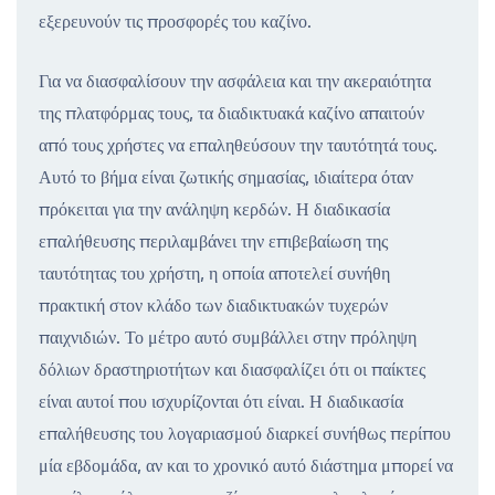
εξερευνούν τις προσφορές του καζίνο.
Για να διασφαλίσουν την ασφάλεια και την ακεραιότητα
της πλατφόρμας τους, τα διαδικτυακά καζίνο απαιτούν
από τους χρήστες να επαληθεύσουν την ταυτότητά τους.
Αυτό το βήμα είναι ζωτικής σημασίας, ιδιαίτερα όταν
πρόκειται για την ανάληψη κερδών. Η διαδικασία
επαλήθευσης περιλαμβάνει την επιβεβαίωση της
ταυτότητας του χρήστη, η οποία αποτελεί συνήθη
πρακτική στον κλάδο των διαδικτυακών τυχερών
παιχνιδιών. Το μέτρο αυτό συμβάλλει στην πρόληψη
δόλιων δραστηριοτήτων και διασφαλίζει ότι οι παίκτες
είναι αυτοί που ισχυρίζονται ότι είναι. Η διαδικασία
επαλήθευσης του λογαριασμού διαρκεί συνήθως περίπου
μία εβδομάδα, αν και το χρονικό αυτό διάστημα μπορεί να