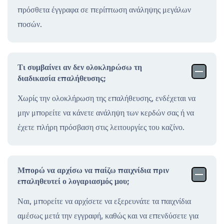
πρόσθετα έγγραφα σε περίπτωση ανάληψης μεγάλων
ποσών.
Τι συμβαίνει αν δεν ολοκληρώσω τη
διαδικασία επαλήθευσης;
Χωρίς την ολοκλήρωση της επαλήθευσης, ενδέχεται να
μην μπορείτε να κάνετε ανάληψη των κερδών σας ή να
έχετε πλήρη πρόσβαση στις λειτουργίες του καζίνο.
Μπορώ να αρχίσω να παίζω παιχνίδια πριν
επαληθευτεί ο λογαριασμός μου;
Ναι, μπορείτε να αρχίσετε να εξερευνάτε τα παιχνίδια
αμέσως μετά την εγγραφή, καθώς και να επενδύσετε για