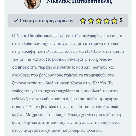
Νικόλαος Παπαδόπουλος
5
Γνώμη εμπειρογνωμόνων
Ο Νίκος Παπαδόπουλος είναι γνωστός συγγραφέας και ειδικός
στον κλάδο των τυχερών παιχνιδιών, με εκτεταμένο ιστορικό
στην κάλυψη των τελευταίων τάσεων και εξελίξεων στον κόσμο
των online καζίνο. Ως βασικός συνεργάτης του greece-
casinos.com, παρέχει διεισδυτικές κριτικές, οδηγούς και
αναλύσεις που βοηθούν τους παίκτες να περιηγηθούν στο
ζωντανό τοπίο του διαδικτυακού τζόγου στην Ελλάδα. Το
πάθος του για τα τυχερά παιχνίδια και η αφοσίωσή του στην
ενδελεχή έρευνα καθιστούν τα άρθρα του πολύτιμη πηγή για
όποιον θέλει να βελτιώσει την εμπειρία του στο διαδικτυακό
καζίνο. Με χρόνια εμπειρίας, ο Νίκος έχει γίνει μια αξιόπιστη
φωνή στην κοινότητα των τυχερών παιχνιδιών, προσφέροντας
στους αναγνώστες όχι μόνο πληροφορίες, αλλά και