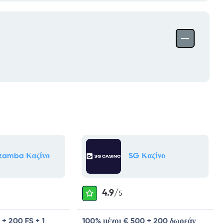
amba Καζίνο
SG Καζίνο
4.9/
5
+ 200 FS + 1
100% μέχρι € 500 + 200 δωρεάν