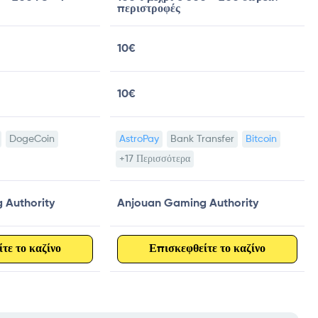
περιστροφές
10€
10€
DogeCoin
AstroPay
Bank Transfer
Bitcoin
+17 Περισσότερα
 Authority
Anjouan Gaming Authority
τε το καζίνο
Επισκεφθείτε το καζίνο