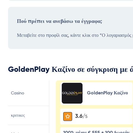
Πού πρέπει να ανεβάσω τα έγγραφα;
Μεταβείτε στο προφίλ σας, κάντε κλικ στο “Ο λογαριασμός
GoldenPlay Καζίνο σε σύγκριση με 
GoldenPlay Καζίνο
Casino
κριτικες
3.6/
5
100% μέχρι € 555 + 100 δωρεάν