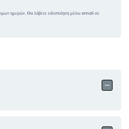
γάσιμων ημερών. Θα λάβετε ειδοποίηση μέσω email σε