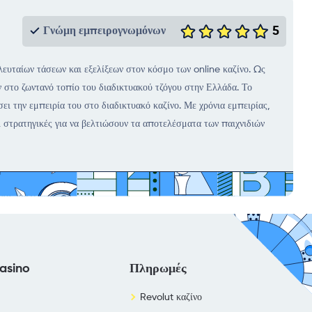
5
Γνώμη εμπειρογνωμόνων
ευταίων τάσεων και εξελίξεων στον κόσμο των online καζίνο. Ως
 στο ζωντανό τοπίο του διαδικτυακού τζόγου στην Ελλάδα. Το
ει την εμπειρία του στο διαδικτυακό καζίνο. Με χρόνια εμπειρίας,
ι στρατηγικές για να βελτιώσουν τα αποτελέσματα των παιχνιδιών
asino
Πληρωμές
Revolut καζίνο