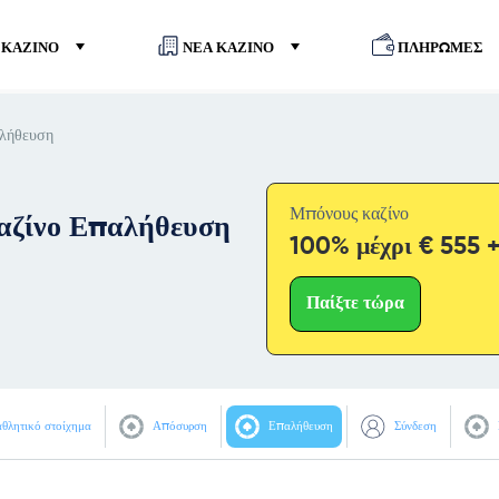
 ΚΑΖΊΝΟ
ΝΈΑ ΚΑΖΊΝΟ
ΠΛΗΡΩΜΈΣ
λήθευση
Μπόνους καζίνο
αζίνο Επαλήθευση
100% μέχρι € 555 
Παίξτε τώρα
θλητικό στοίχημα
Απόσυρση
Επαλήθευση
Σύνδεση